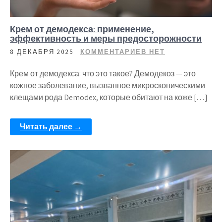
Крем от демодекса: применение,
эффективность и меры предосторожности
8 ДЕКАБРЯ 2025
КОММЕНТАРИЕВ НЕТ
Крем от демодекса: что это такое? Демодекоз — это
кожное заболевание, вызванное микроскопическими
клещами рода Demodex, которые обитают на коже […]
Читать далее →