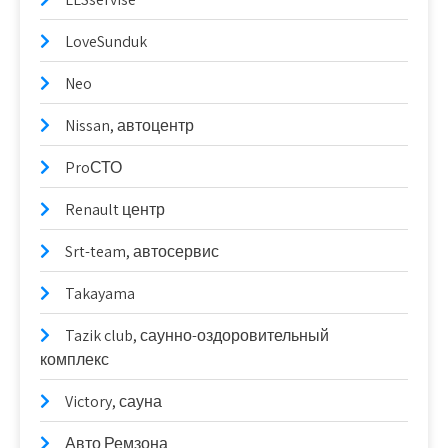
LoveSunduk
Neo
Nissan, автоцентр
ProСТО
Renault центр
Srt-team, автосервис
Takayama
Tazik club, саунно-оздоровительный
комплекс
Victory, сауна
Авто Ремзона