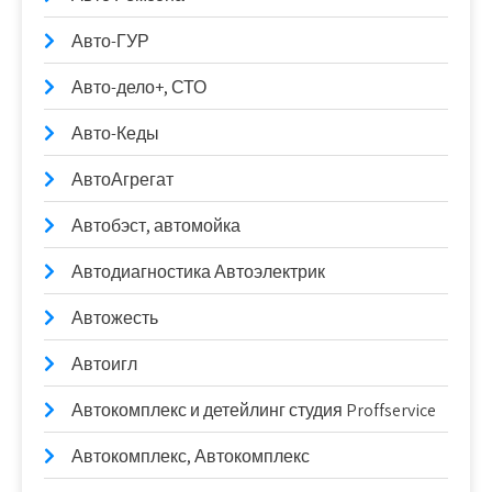
Авто-ГУР
Авто-дело+, СТО
Авто-Кеды
АвтоАгрегат
Автобэст, автомойка
Автодиагностика Автоэлектрик
Автожесть
Автоигл
Автокомплекс и детейлинг студия Proffservice
Автокомплекс, Автокомплекс