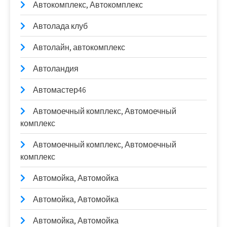
Автокомплекс, Автокомплекс
Автолада клуб
Автолайн, автокомплекс
Автоландия
Автомастер46
Автомоечный комплекс, Автомоечный
комплекс
Автомоечный комплекс, Автомоечный
комплекс
Автомойка, Автомойка
Автомойка, Автомойка
Автомойка, Автомойка