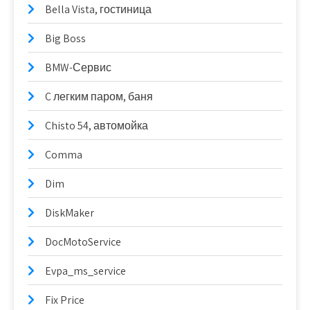
Bella Vista, гостиница
Big Boss
BMW-Сервис
C легким паром, баня
Chisto 54, автомойка
Comma
Dim
DiskMaker
DocMotoService
Evpa_ms_service
Fix Price