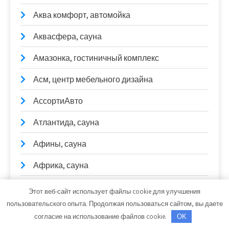
Аква комфорт, автомойка
Аквасфера, сауна
Амазонка, гостиничный комплекс
Асм, центр мебельного дизайна
АссортиАвто
Атлантида, сауна
Афины, сауна
Африка, сауна
Афродита, сауна
Этот веб-сайт использует файлы cookie для улучшения
пользовательского опыта. Продолжая пользоваться сайтом, вы даете
Банька в Жасминке
согласие на использование файлов cookie.
OK