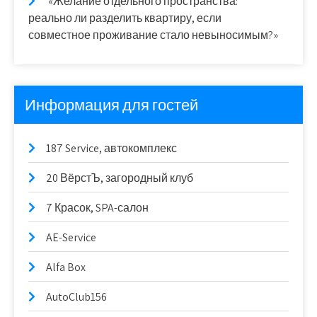
«Желание отдельного пространства:
реально ли разделить квартиру, если
совместное проживание стало невыносимым?»
Информация для гостей
187 Service, автокомплекс
20 ВёрстЪ, загородный клуб
7 Красок, SPA-салон
AE-Service
Alfa Box
AutoClub156