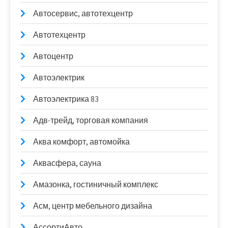
Автосервис, автотехцентр
Автотехцентр
Автоцентр
Автоэлектрик
Автоэлектрика 83
Адв-трейд, торговая компания
Аква комфорт, автомойка
Аквасфера, сауна
Амазонка, гостиничный комплекс
Асм, центр мебельного дизайна
АссортиАвто