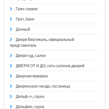
Грин-сервис
Грот, баня
Дачный
Двери Вертикаль, официальный
представитель
Двери гуд, салон
ДВЕРИ ОТ И ДО, сеть салонов дверей
Дверная ярмарка
Дворянское гнездо, гостиница
Дельф-in, сауна
Дельфин, сауна