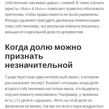
собственник там живет давно с семьей. В таких случаях
юристы «Malov & Malov» помогают грамотно обосновать
претензии, чтобы права клиента не были ущемлены.
Иногда суд может присудить денежную компенсацию
тому собственнику, чья реальная комната оказалась
меньше его идеальной доли по документам.
Когда долю можно
признать
незначительной
Существует еще один интересный нюанс, о котором
рассказывает эксперт. Бывают ситуации, когда доля
второго собственника настолько мала, что выделить
под неё комнату невозможно. Например, у человека
есть 1/12 доля в «однушке». Жить на этой доле он
физически не может, так как это всего пара квадратных