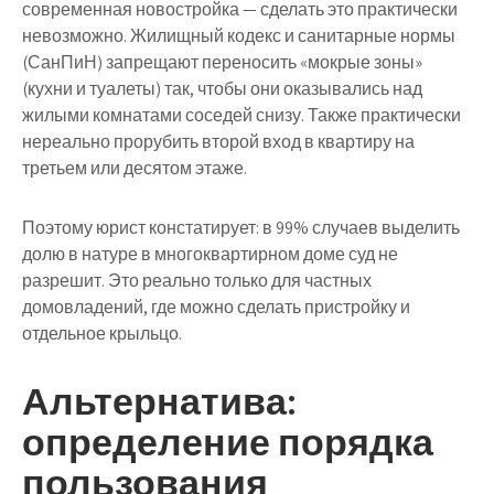
современная новостройка — сделать это практически
невозможно. Жилищный кодекс и санитарные нормы
(СанПиН) запрещают переносить «мокрые зоны»
(кухни и туалеты) так, чтобы они оказывались над
жилыми комнатами соседей снизу. Также практически
нереально прорубить второй вход в квартиру на
третьем или десятом этаже.
Поэтому юрист констатирует: в 99% случаев выделить
долю в натуре в многоквартирном доме суд не
разрешит. Это реально только для частных
домовладений, где можно сделать пристройку и
отдельное крыльцо.
Альтернатива:
определение порядка
пользования