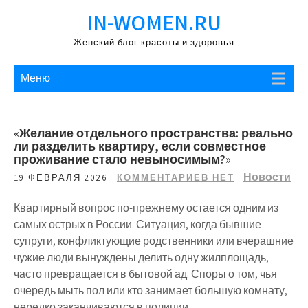
Перейти
IN-WOMEN.RU
к
содержимому
Женский блог красоты и здоровья
Меню
«Желание отдельного пространства: реально
ли разделить квартиру, если совместное
проживание стало невыносимым?»
Новости
19 ФЕВРАЛЯ 2026
КОММЕНТАРИЕВ НЕТ
Квартирный вопрос по-прежнему остается одним из
самых острых в России. Ситуация, когда бывшие
супруги, конфликтующие родственники или вчерашние
чужие люди вынуждены делить одну жилплощадь,
часто превращается в бытовой ад. Споры о том, чья
очередь мыть пол или кто занимает большую комнату,
нередко заканчиваются в полиции.