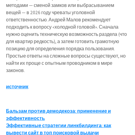
методами — сменой замков или выбрасыванием
вещей — в 2026 году чреваты уголовной
ответственностью. Андрей Малов рекомендует
подходить к вопросу «холодной головой». Сначала
нужно оценить техническую возможность раздела (что
для квартир редкость), а затем готовить грамотную
позицию для определения порядка пользования.
Простые ответы на сложные вопросы существуют, но
найти их проще с опытным проводником в мире
законов.
источник
Навигация
Бальзам против демодекоза: применение и
эффективность
по
Эффективные стратегии линкбилдинга: как
вывести сайт в топ поисковой выдачи