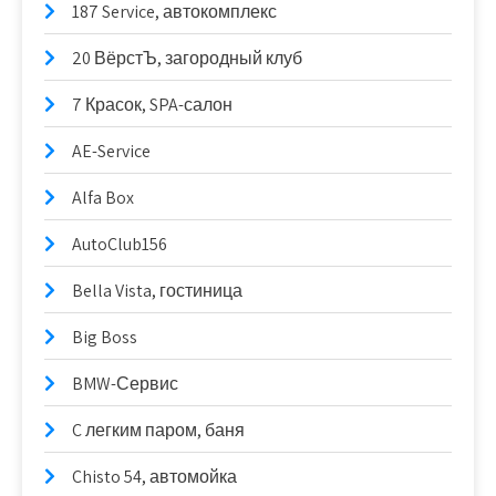
187 Service, автокомплекс
20 ВёрстЪ, загородный клуб
7 Красок, SPA-салон
AE-Service
Alfa Box
AutoClub156
Bella Vista, гостиница
Big Boss
BMW-Сервис
C легким паром, баня
Chisto 54, автомойка