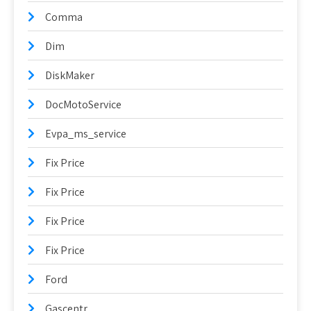
Comma
Dim
DiskMaker
DocMotoService
Evpa_ms_service
Fix Price
Fix Price
Fix Price
Fix Price
Ford
Gascentr