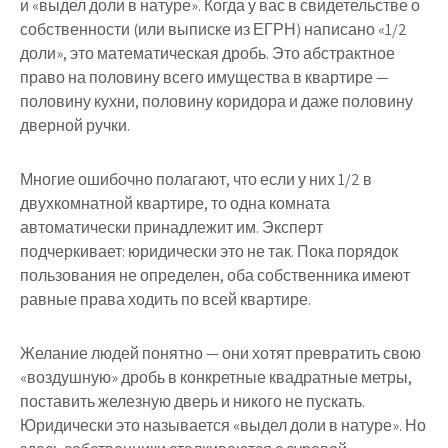
и «выдел доли в натуре». Когда у вас в свидетельстве о
собственности (или выписке из ЕГРН) написано «1/2
доли», это математическая дробь. Это абстрактное
право на половину всего имущества в квартире —
половину кухни, половину коридора и даже половину
дверной ручки.
Многие ошибочно полагают, что если у них 1/2 в
двухкомнатной квартире, то одна комната
автоматически принадлежит им. Эксперт
подчеркивает: юридически это не так. Пока порядок
пользования не определен, оба собственника имеют
равные права ходить по всей квартире.
Желание людей понятно — они хотят превратить свою
«воздушную» дробь в конкретные квадратные метры,
поставить железную дверь и никого не пускать.
Юридически это называется «выдел доли в натуре». Но