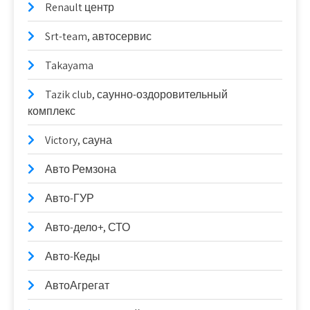
Renault центр
Srt-team, автосервис
Takayama
Tazik club, саунно-оздоровительный
комплекс
Victory, сауна
Авто Ремзона
Авто-ГУР
Авто-дело+, СТО
Авто-Кеды
АвтоАгрегат