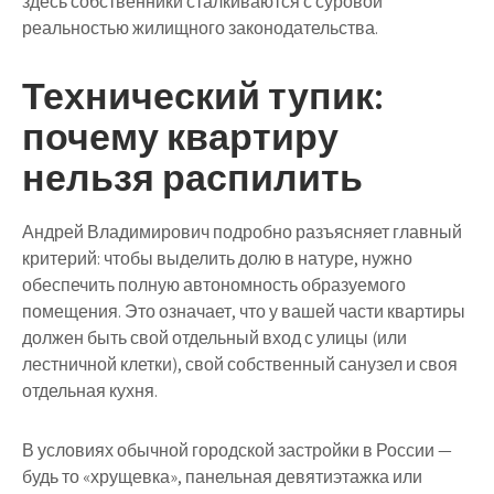
здесь собственники сталкиваются с суровой
реальностью жилищного законодательства.
Технический тупик:
почему квартиру
нельзя распилить
Андрей Владимирович подробно разъясняет главный
критерий: чтобы выделить долю в натуре, нужно
обеспечить полную автономность образуемого
помещения. Это означает, что у вашей части квартиры
должен быть свой отдельный вход с улицы (или
лестничной клетки), свой собственный санузел и своя
отдельная кухня.
В условиях обычной городской застройки в России —
будь то «хрущевка», панельная девятиэтажка или