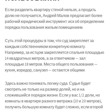
Если разделить квартиру стеной нельзя, а продать
долю не получается, Андрей Малов предлагает более
рабочий юридический инструмент: иск об определении
порядка пользования жилым помещением.
Суть этой процедуры в том, что суд закрепляет за
каждым собственником конкретную комнату.
Например, за истцом закрепляется спальня площадью
14 квадратных метров, а за ответчиком — зал
площадью 18 метров. Места общего пользования —
кухня, коридор, санузел — остаются общими.
Здесь важно понимать логику суда. Судья будет
смотреть не только на размер долей, но и на
сложившийся порядок жизни. Если у вас 1/2 доли, но
комнаты в квартире разного метража (10 и 20 метров),
получить большую комнату будет сложно, если второй