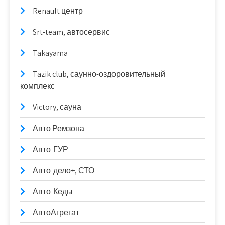
Renault центр
Srt-team, автосервис
Takayama
Tazik club, саунно-оздоровительный
комплекс
Victory, сауна
Авто Ремзона
Авто-ГУР
Авто-дело+, СТО
Авто-Кеды
АвтоАгрегат