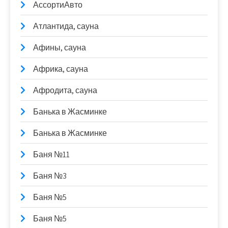
АссортиАвто
Атлантида, сауна
Афины, сауна
Африка, сауна
Афродита, сауна
Банька в Жасминке
Банька в Жасминке
Баня №11
Баня №3
Баня №5
Баня №5