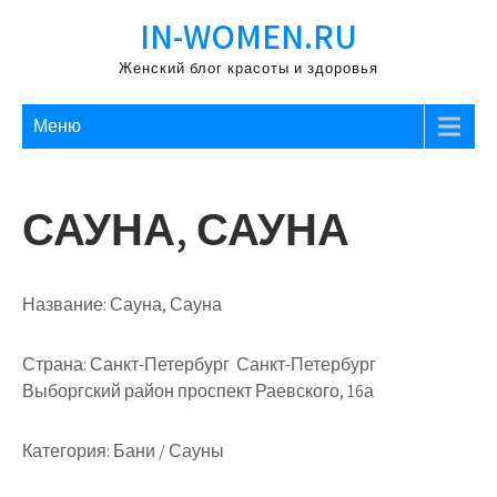
Перейти
IN-WOMEN.RU
к
содержимому
Женский блог красоты и здоровья
Меню
САУНА, САУНА
Название:
Сауна, Сауна
Страна:
Санкт-Петербург Санкт-Петербург
Выборгский район проспект Раевского, 16а
Категория:
Бани / Сауны