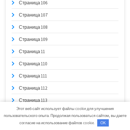
Страница 106
Страница 107
Страница 108
Страница 109
Страница 11
Страница 110
Страница 111
Страница 112
Страница 113
Этот веб-сайт использует файлы cookie для улучшения
Страница 114
пользовательского опыта. Продолжая пользоваться сайтом, вы даете
согласие на использование файлов cookie.
OK
Страница 115