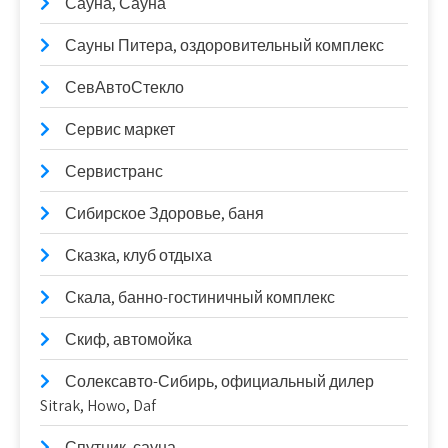
Сауна, Сауна
Сауны Питера, оздоровительный комплекс
СевАвтоСтекло
Сервис маркет
Сервистранс
Сибирское Здоровье, баня
Сказка, клуб отдыха
Скала, банно-гостиничный комплекс
Скиф, автомойка
Солексавто-Сибирь, официальный дилер
Sitrak, Howo, Daf
Спутник, сауна