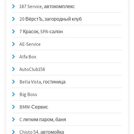
187 Service, автокомплекс
20 ВёрстЪ, загородный клуб
7 Красок, SPA-салон
AE-Service
Alfa Box
AutoClub156
Bella Vista, гостиница
Big Boss
BMW-Сервис
C легким паром, баня
Chisto 54, автомойка