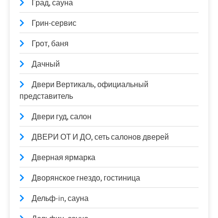
Град, сауна
Грин-сервис
Грот, баня
Дачный
Двери Вертикаль, официальный
представитель
Двери гуд, салон
ДВЕРИ ОТ И ДО, сеть салонов дверей
Дверная ярмарка
Дворянское гнездо, гостиница
Дельф-in, сауна