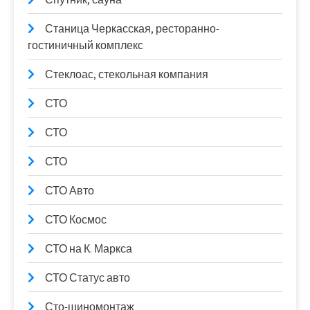
Станица Черкасская, ресторанно-
гостиничный комплекс
Стеклоас, стекольная компания
СТО
СТО
СТО
СТО Авто
СТО Космос
СТО на К. Маркса
СТО Статус авто
Сто-шиномонтаж