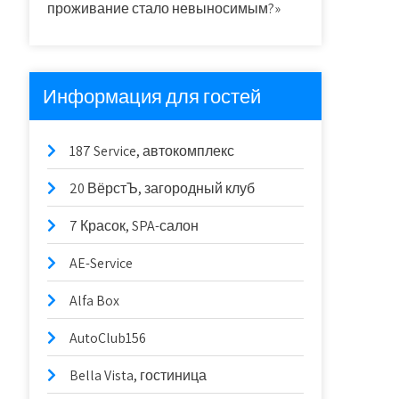
проживание стало невыносимым?»
Информация для гостей
187 Service, автокомплекс
20 ВёрстЪ, загородный клуб
7 Красок, SPA-салон
AE-Service
Alfa Box
AutoClub156
Bella Vista, гостиница