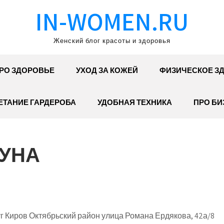
IN-WOMEN.RU
Женский блог красоты и здоровья
РО ЗДОРОВЬЕ
УХОД ЗА КОЖЕЙ
ФИЗИЧЕСКОЕ З
ЕТАНИЕ ГАРДЕРОБА
УДОБНАЯ ТЕХНИКА
ПРО БИ
АУНА
г Киров Октябрьский район улица Романа Ердякова, 42а/8