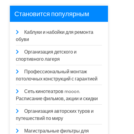
Становится популярным
Каблуки и набойки для ремонта
обуви
Организация детского и
спортивного лагеря
Профессиональный монтаж
потолочных конструкций с гарантией
Сеть кинотеатров mooon.
Расписание фильмов, акции и скидки
Организация авторских туров и
путешествий по миру
Магистральные фильтры для