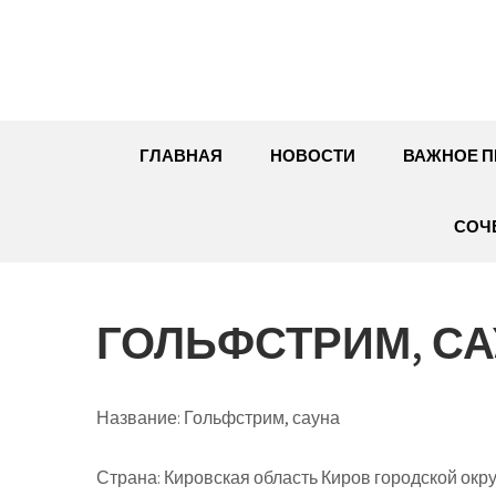
Перейти
к
содержимому
ГЛАВНАЯ
НОВОСТИ
ВАЖНОЕ П
СОЧ
ГОЛЬФСТРИМ, С
Название:
Гольфстрим, сауна
Страна:
Кировская область Киров городской окру