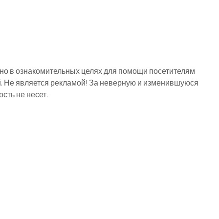
о в ознакомительных целях для помощи посетителям
й. Не является рекламой! За неверную и изменившуюся
ть не несет.