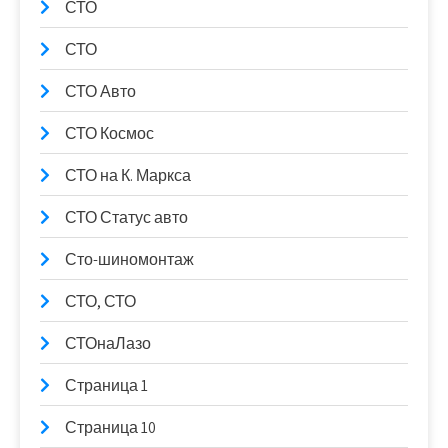
СТО
СТО
СТО Авто
СТО Космос
СТО на К. Маркса
СТО Статус авто
Сто-шиномонтаж
СТО, СТО
СТОнаЛазо
Страница 1
Страница 10