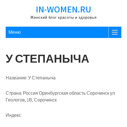
Перейти
IN-WOMEN.RU
к
содержимому
Женский блог красоты и здоровья
Меню
У СТЕПАНЫЧА
Название:
У Степаныча
Страна:
Россия Оренбургская область Сорочинск ул.
Геологов, 1В, Сорочинск
Индекс: