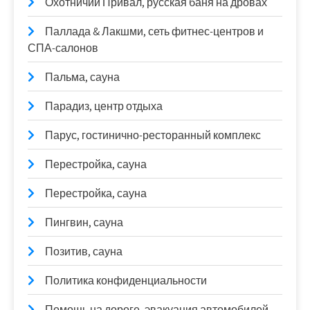
Охотничий Привал, русская баня на дровах
Паллада & Лакшми, сеть фитнес-центров и
СПА-салонов
Пальма, сауна
Парадиз, центр отдыха
Парус, гостинично-ресторанный комплекс
Перестройка, сауна
Перестройка, сауна
Пингвин, сауна
Позитив, сауна
Политика конфиденциальности
Помощь на дороге, эвакуация автомобилей