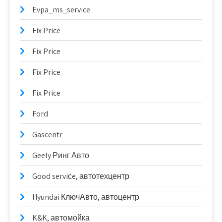
Evpa_ms_service
Fix Price
Fix Price
Fix Price
Fix Price
Ford
Gascentr
Geely Ринг Авто
Good serviсe, автотехцентр
Hyundai КлючАвто, автоцентр
K&K, автомойка