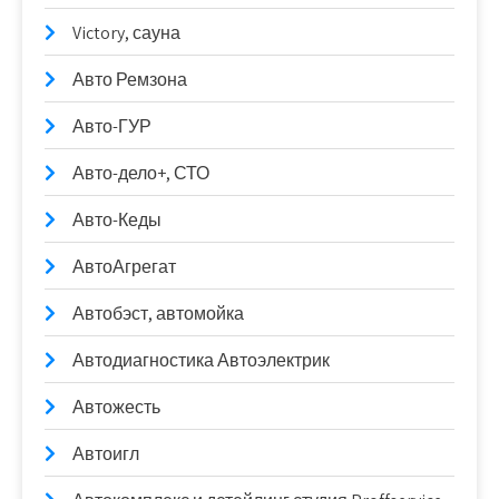
Victory, сауна
Авто Ремзона
Авто-ГУР
Авто-дело+, СТО
Авто-Кеды
АвтоАгрегат
Автобэст, автомойка
Автодиагностика Автоэлектрик
Автожесть
Автоигл