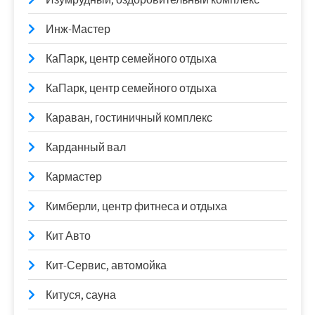
Инж-Мастер
КаПарк, центр семейного отдыха
КаПарк, центр семейного отдыха
Караван, гостиничный комплекс
Карданный вал
Кармастер
Кимберли, центр фитнеса и отдыха
Кит Авто
Кит-Сервис, автомойка
Китуся, сауна