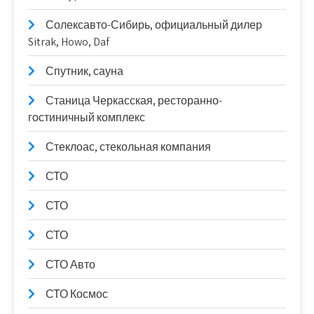
Солексавто-Сибирь, официальный дилер
Sitrak, Howo, Daf
Спутник, сауна
Станица Черкасская, ресторанно-
гостиничный комплекс
Стеклоас, стекольная компания
СТО
СТО
СТО
СТО Авто
СТО Космос