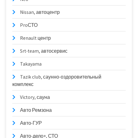
Nissan, автоцентр
ProСТО
Renault центр
Srt-team, автосервис
Takayama
Tazik club, саунно-оздоровительный
комплекс
Victory, сауна
Авто Ремзона
Авто-ГУР
Авто-дело+, СТО