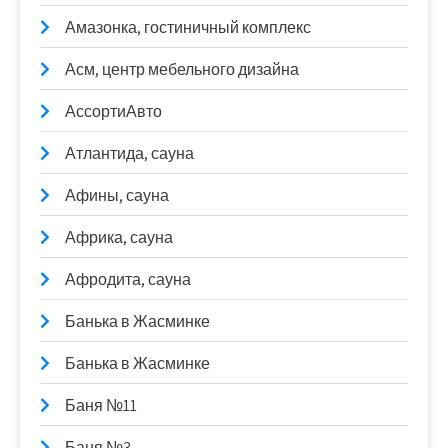
Амазонка, гостиничный комплекс
Асм, центр мебельного дизайна
АссортиАвто
Атлантида, сауна
Афины, сауна
Африка, сауна
Афродита, сауна
Банька в Жасминке
Банька в Жасминке
Баня №11
Баня №3