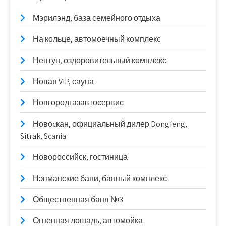
Мэрилэнд, база семейного отдыха
На кольце, автомоечный комплекс
Нептун, оздоровительный комплекс
Новая VIP, сауна
Новгородгазавтосервис
Новоcкан, официальный дилер Dongfeng,
Sitrak, Scania
Новороссийск, гостиница
Нэпманские бани, банный комплекс
Общественная баня №3
Огненная лошадь, автомойка