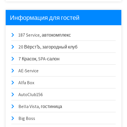
Информация для гостей
187 Service, автокомплекс
20 ВёрстЪ, загородный клуб
7 Красок, SPA-салон
AE-Service
Alfa Box
AutoClub156
Bella Vista, гостиница
Big Boss