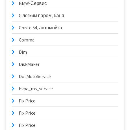
BMW-Сервис
C легким паром, баня
Chisto 54, автомойка
Comma
Dim
DiskMaker
DocMotoService
Evpa_ms_service
Fix Price
Fix Price
Fix Price