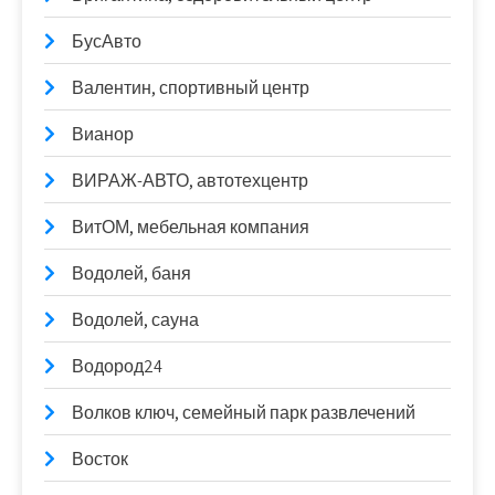
БусАвто
Валентин, спортивный центр
Вианор
ВИРАЖ-АВТО, автотехцентр
ВитОМ, мебельная компания
Водолей, баня
Водолей, сауна
Водород24
Волков ключ, семейный парк развлечений
Восток