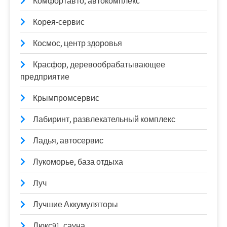
Комфортавто, автокомплекс
Корея-сервис
Космос, центр здоровья
Красфор, деревообрабатывающее
предприятие
Крымпромсервис
Лабиринт, развлекательный комплекс
Ладья, автосервис
Лукоморье, база отдыха
Луч
Лучшие Аккумуляторы
Люкс91, сауна