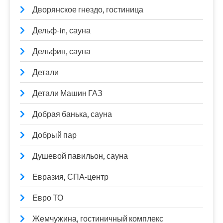
Дворянское гнездо, гостиница
Дельф-in, сауна
Дельфин, сауна
Детали
Детали Машин ГАЗ
Добрая банька, сауна
Добрый пар
Душевой павильон, сауна
Евразия, СПА-центр
Евро ТО
Жемчужина, гостиничный комплекс