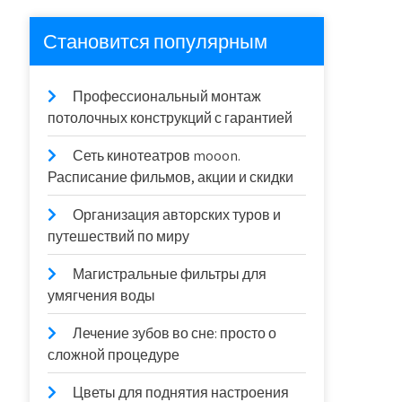
Становится популярным
Профессиональный монтаж
потолочных конструкций с гарантией
Сеть кинотеатров mooon.
Расписание фильмов, акции и скидки
Организация авторских туров и
путешествий по миру
Магистральные фильтры для
умягчения воды
Лечение зубов во сне: просто о
сложной процедуре
Цветы для поднятия настроения