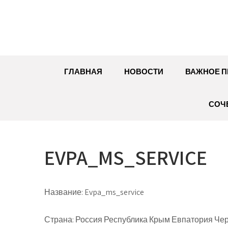
Перейти
к
содержимому
ГЛАВНАЯ
НОВОСТИ
ВАЖНОЕ П
СОЧ
EVPA_MS_SERVICE
Название:
Evpa_ms_service
Страна:
Россия Республика Крым Евпатория Черн