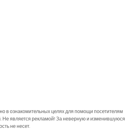
о в ознакомительных целях для помощи посетителям
й. Не является рекламой! За неверную и изменившуюся
ть не несет.