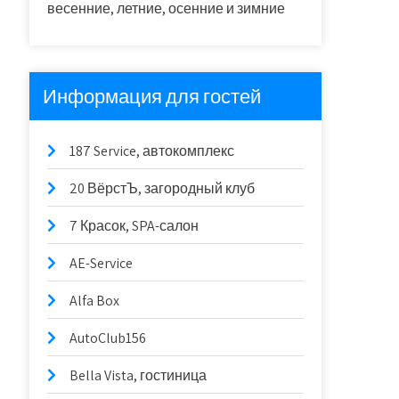
весенние, летние, осенние и зимние
Информация для гостей
187 Service, автокомплекс
20 ВёрстЪ, загородный клуб
7 Красок, SPA-салон
AE-Service
Alfa Box
AutoClub156
Bella Vista, гостиница