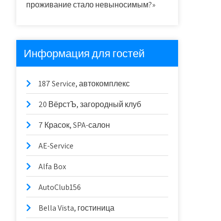
проживание стало невыносимым?»
Информация для гостей
187 Service, автокомплекс
20 ВёрстЪ, загородный клуб
7 Красок, SPA-салон
AE-Service
Alfa Box
AutoClub156
Bella Vista, гостиница