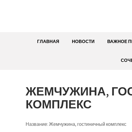
Перейти
к
содержимому
ГЛАВНАЯ
НОВОСТИ
ВАЖНОЕ П
СОЧ
ЖЕМЧУЖИНА, ГО
КОМПЛЕКС
Название:
Жемчужина, гостиничный комплекс