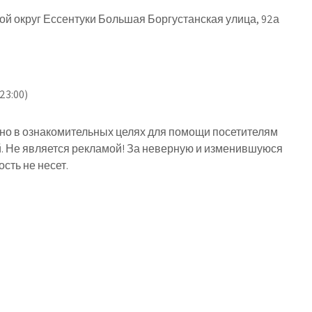
ой округ Ессентуки Большая Боргустанская улица, 92а
23:00)
о в ознакомительных целях для помощи посетителям
й. Не является рекламой! За неверную и изменившуюся
ть не несет.