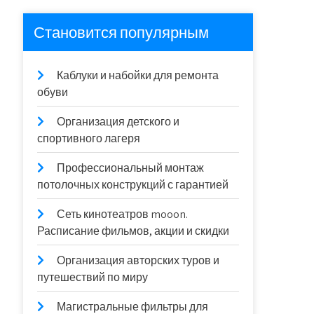
Становится популярным
Каблуки и набойки для ремонта
обуви
Организация детского и
спортивного лагеря
Профессиональный монтаж
потолочных конструкций с гарантией
Сеть кинотеатров mooon.
Расписание фильмов, акции и скидки
Организация авторских туров и
путешествий по миру
Магистральные фильтры для