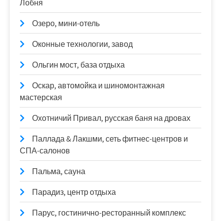
Лобня
Озеро, мини-отель
Оконные технологии, завод
Ольгин мост, база отдыха
Оскар, автомойка и шиномонтажная
мастерская
Охотничий Привал, русская баня на дровах
Паллада & Лакшми, сеть фитнес-центров и
СПА-салонов
Пальма, сауна
Парадиз, центр отдыха
Парус, гостинично-ресторанный комплекс