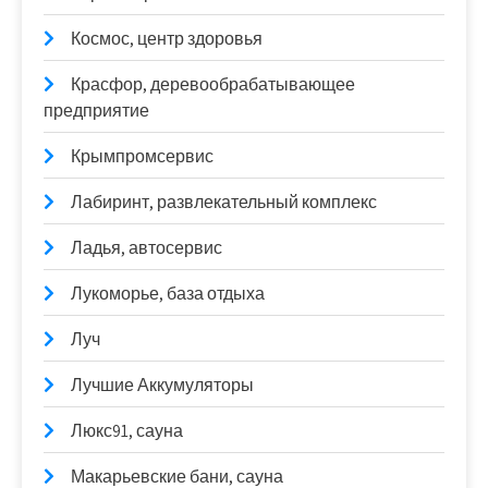
Космос, центр здоровья
Красфор, деревообрабатывающее
предприятие
Крымпромсервис
Лабиринт, развлекательный комплекс
Ладья, автосервис
Лукоморье, база отдыха
Луч
Лучшие Аккумуляторы
Люкс91, сауна
Макарьевские бани, сауна