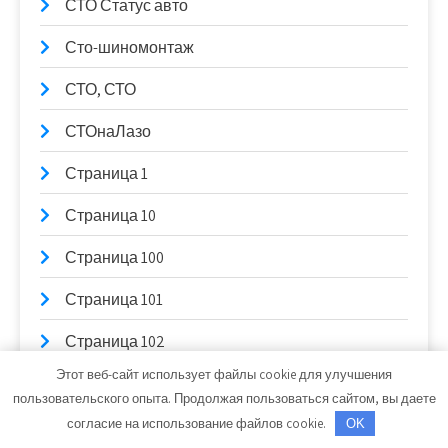
СТО Статус авто
Сто-шиномонтаж
СТО, СТО
СТОнаЛазо
Страница 1
Страница 10
Страница 100
Страница 101
Страница 102
Этот веб-сайт использует файлы cookie для улучшения
Страница 103
пользовательского опыта. Продолжая пользоваться сайтом, вы даете
согласие на использование файлов cookie.
Страница 104
OK