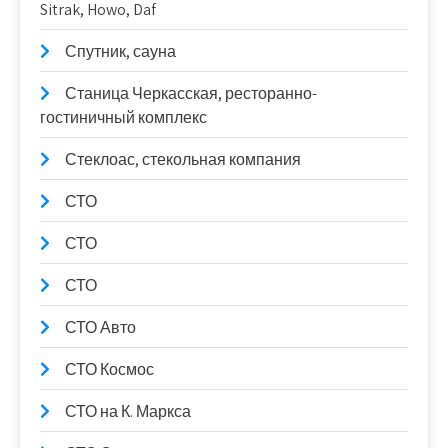
Sitrak, Howo, Daf
Спутник, сауна
Станица Черкасская, ресторанно-
гостиничный комплекс
Стеклоас, стекольная компания
СТО
СТО
СТО
СТО Авто
СТО Космос
СТО на К. Маркса