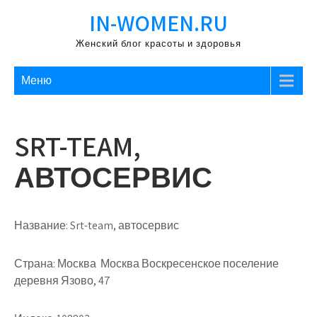
Перейти
IN-WOMEN.RU
к
содержимому
Женский блог красоты и здоровья
Меню
SRT-TEAM,
АВТОСЕРВИС
Название:
Srt-team, автосервис
Страна:
Москва Москва Воскресенское поселение
деревня Язово, 47