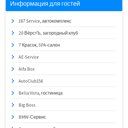
Информация для гостей
187 Service, автокомплекс
20 ВёрстЪ, загородный клуб
7 Красок, SPA-салон
AE-Service
Alfa Box
AutoClub156
Bella Vista, гостиница
Big Boss
BMW-Сервис