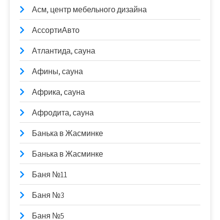
Асм, центр мебельного дизайна
АссортиАвто
Атлантида, сауна
Афины, сауна
Африка, сауна
Афродита, сауна
Банька в Жасминке
Банька в Жасминке
Баня №11
Баня №3
Баня №5