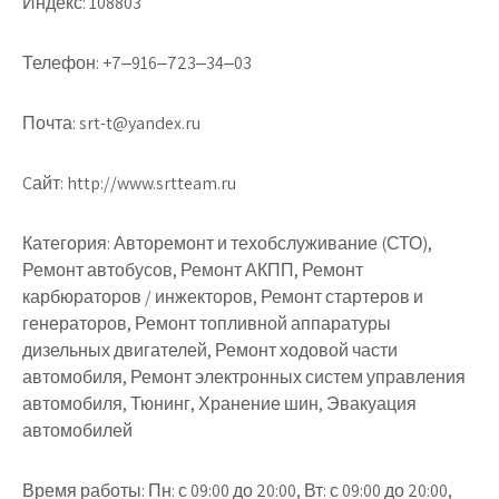
Индекс:
108803
Телефон:
+7‒916‒723‒34‒03
Почта:
srt-t@yandex.ru
Cайт:
http://www.srtteam.ru
Категория:
Авторемонт и техобслуживание (СТО),
Ремонт автобусов, Ремонт АКПП, Ремонт
карбюраторов / инжекторов, Ремонт стартеров и
генераторов, Ремонт топливной аппаратуры
дизельных двигателей, Ремонт ходовой части
автомобиля, Ремонт электронных систем управления
автомобиля, Тюнинг, Хранение шин, Эвакуация
автомобилей
Время работы:
Пн: с 09:00 до 20:00, Вт: с 09:00 до 20:00,