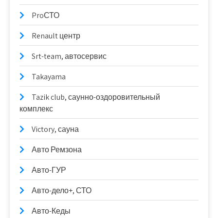
ProСТО
Renault центр
Srt-team, автосервис
Takayama
Tazik club, саунно-оздоровительный
комплекс
Victory, сауна
Авто Ремзона
Авто-ГУР
Авто-дело+, СТО
Авто-Кеды