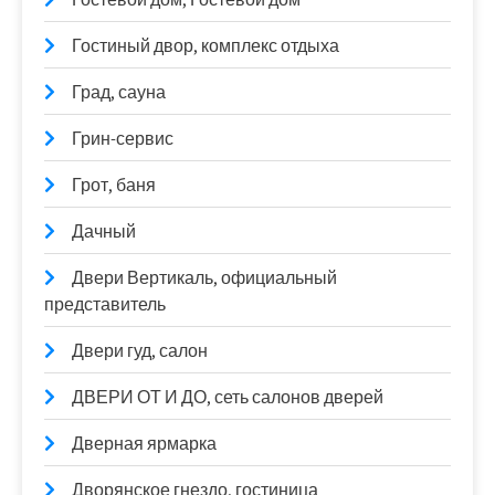
Гостиный двор, комплекс отдыха
Град, сауна
Грин-сервис
Грот, баня
Дачный
Двери Вертикаль, официальный
представитель
Двери гуд, салон
ДВЕРИ ОТ И ДО, сеть салонов дверей
Дверная ярмарка
Дворянское гнездо, гостиница