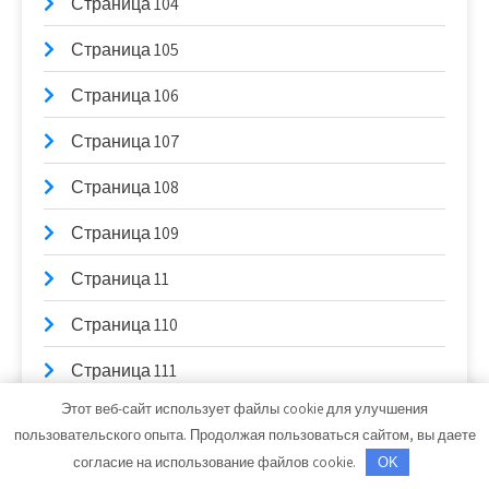
Страница 104
Страница 105
Страница 106
Страница 107
Страница 108
Страница 109
Страница 11
Страница 110
Страница 111
Этот веб-сайт использует файлы cookie для улучшения
Страница 112
пользовательского опыта. Продолжая пользоваться сайтом, вы даете
Страница 113
согласие на использование файлов cookie.
OK