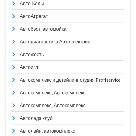
Авто-Кеды
АвтоАгрегат
Автобэст, автомойка
Автодиагностика Автоэлектрик
Автожесть
Автоигл
Автокомплекс и детейлинг студия Proffservice
Автокомплекс, Автокомплекс
Автокомплекс, Автокомплекс
Автолада клуб
Автолайн, автокомплекс