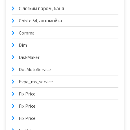
C легким паром, баня
Chisto 54, автомойка
Comma
Dim
DiskMaker
DocMotoService
Evpa_ms_service
Fix Price
Fix Price
Fix Price