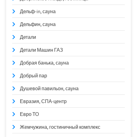
Дельф-in, сауна
Дельфин, сауна
Детали
Детали Машин ГАЗ
Добрая банька, сауна
Добрый пар
Душевой павильон, сауна
Евразия, СПА-центр
Евро ТО
Жемчужина, гостиничный комплекс