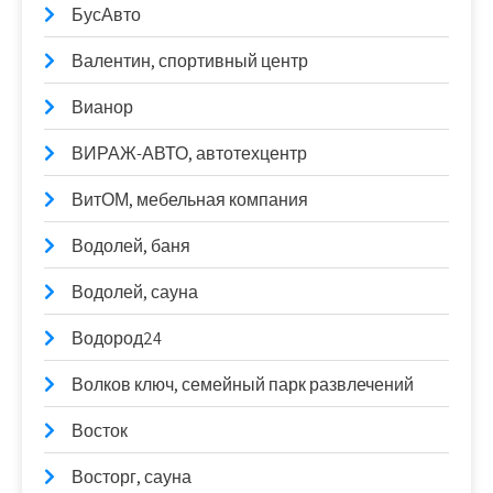
БусАвто
Валентин, спортивный центр
Вианор
ВИРАЖ-АВТО, автотехцентр
ВитОМ, мебельная компания
Водолей, баня
Водолей, сауна
Водород24
Волков ключ, семейный парк развлечений
Восток
Восторг, сауна