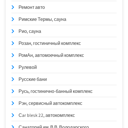
Ремонт авто
Римские Термы, сауна
Рио, сауна
Розан, гостиничный комплекс
РомАн, автомоечный комплекс
Рулевой
Русские бани
Русь, гостинично-банный комплекс
Рэн, сервисный автокомплекс
Сar blesk 22, автокомплекс
Санаторий им. В.В. Володарского