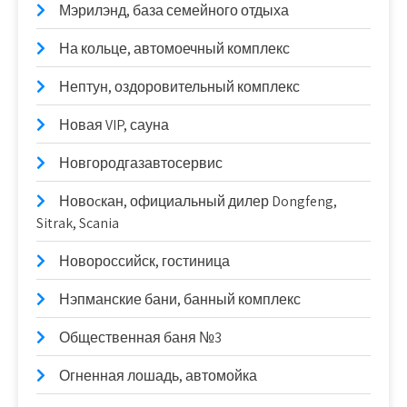
Мэрилэнд, база семейного отдыха
На кольце, автомоечный комплекс
Нептун, оздоровительный комплекс
Новая VIP, сауна
Новгородгазавтосервис
Новоcкан, официальный дилер Dongfeng,
Sitrak, Scania
Новороссийск, гостиница
Нэпманские бани, банный комплекс
Общественная баня №3
Огненная лошадь, автомойка