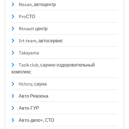
Nissan, автоцентр
ProСТО
Renault центр
Srt-team, автосервис
Takayama
Tazik club, саунно-оздоровительный
комплекс
Victory, сауна
Авто Ремзона
Авто-ГУР
Авто-дело+, СТО