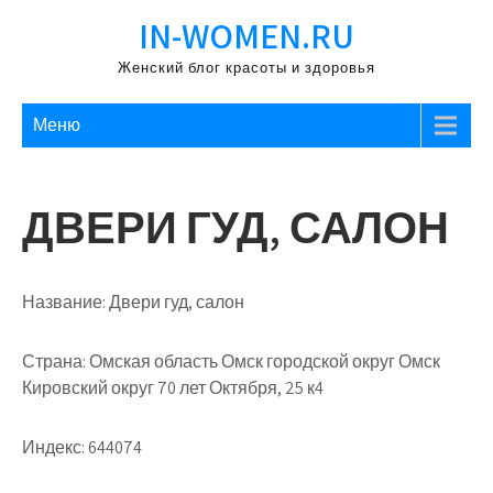
Перейти
IN-WOMEN.RU
к
содержимому
Женский блог красоты и здоровья
Меню
ДВЕРИ ГУД, САЛОН
Название:
Двери гуд, салон
Страна:
Омская область Омск городской округ Омск
Кировский округ 70 лет Октября, 25 к4
Индекс:
644074