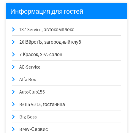
Информация для гостей
187 Service, автокомплекс
20 ВёрстЪ, загородный клуб
7 Красок, SPA-салон
AE-Service
Alfa Box
AutoClub156
Bella Vista, гостиница
Big Boss
BMW-Сервис