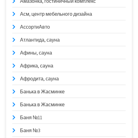
Амазонка, гостиничный комплекс
Асм, центр мебельного дизайна
АссортиАвто
Атлантида, сауна
Афины, сауна
Африка, сауна
Афродита, сауна
Банька в Жасминке
Банька в Жасминке
Баня №11
Баня №3