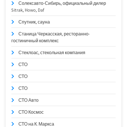
Солексавто-Сибирь, официальный дилер
Sitrak, Howo, Daf
Спутник, сауна
Станица Черкасская, ресторанно-
гостиничный комплекс
Стеклоас, стекольная компания
СТО
СТО
СТО
СТО Авто
СТО Космос
СТО на К. Маркса