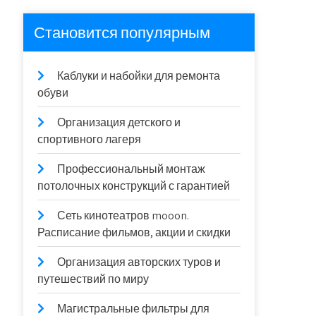
Становится популярным
Каблуки и набойки для ремонта
обуви
Организация детского и
спортивного лагеря
Профессиональный монтаж
потолочных конструкций с гарантией
Сеть кинотеатров mooon.
Расписание фильмов, акции и скидки
Организация авторских туров и
путешествий по миру
Магистральные фильтры для