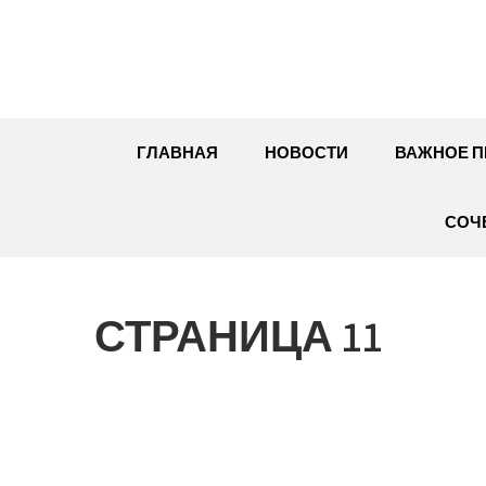
Перейти
к
содержимому
ГЛАВНАЯ
НОВОСТИ
ВАЖНОЕ П
СОЧ
СТРАНИЦА 11