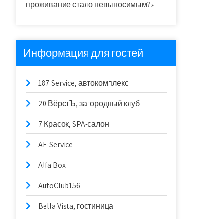
проживание стало невыносимым?»
Информация для гостей
187 Service, автокомплекс
20 ВёрстЪ, загородный клуб
7 Красок, SPA-салон
AE-Service
Alfa Box
AutoClub156
Bella Vista, гостиница