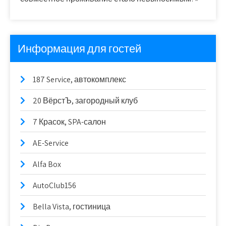
Информация для гостей
187 Service, автокомплекс
20 ВёрстЪ, загородный клуб
7 Красок, SPA-салон
AE-Service
Alfa Box
AutoClub156
Bella Vista, гостиница