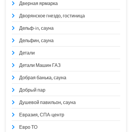
Дверная ярмарка
Дворянское гнездо, гостиница
Дельф-in, сауна
Дельфин, сауна
Детали
Детали Машин ГАЗ
Добрая банька, сауна
Добрый пар
Душевой павильон, сауна
Евразия, СПА-центр
Евро ТО