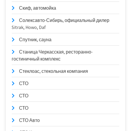
Скиф, автомойка
Солексавто-Сибирь, официальный дилер
Sitrak, Howo, Daf
Спутник, сауна
Станица Черкасская, ресторанно-
гостиничный комплекс
Стеклоас, стекольная компания
СТО
СТО
СТО
СТО Авто