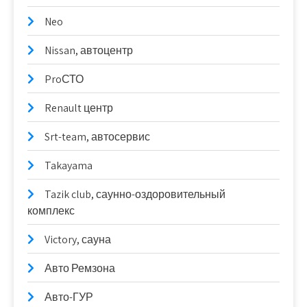
Neo
Nissan, автоцентр
ProСТО
Renault центр
Srt-team, автосервис
Takayama
Tazik club, саунно-оздоровительный
комплекс
Victory, сауна
Авто Ремзона
Авто-ГУР