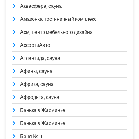
Аквасфера, сауна
Амазонка, гостиничный комплекс
Асм, центр мебельного дизайна
АссортиАвто
Атлантида, сауна
Афины, сауна
Африка, сауна
Афродита, сауна
Банька в Жасминке
Банька в Жасминке
Баня №11