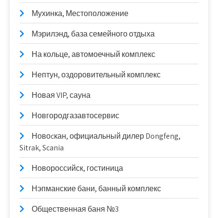
Мухинка, Местоположение
Мэрилэнд, база семейного отдыха
На кольце, автомоечный комплекс
Нептун, оздоровительный комплекс
Новая VIP, сауна
Новгородгазавтосервис
Новоcкан, официальный дилер Dongfeng,
Sitrak, Scania
Новороссийск, гостиница
Нэпманские бани, банный комплекс
Общественная баня №3