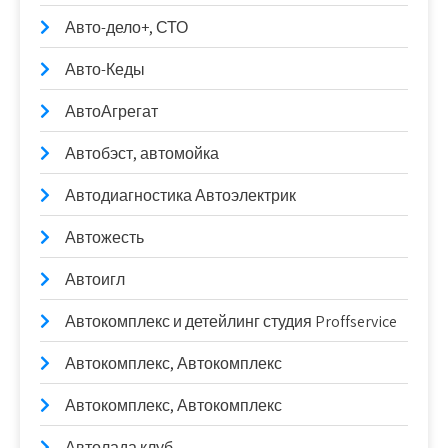
Авто-дело+, СТО
Авто-Кеды
АвтоАгрегат
Автобэст, автомойка
Автодиагностика Автоэлектрик
Автожесть
Автоигл
Автокомплекс и детейлинг студия Proffservice
Автокомплекс, Автокомплекс
Автокомплекс, Автокомплекс
Автолада клуб