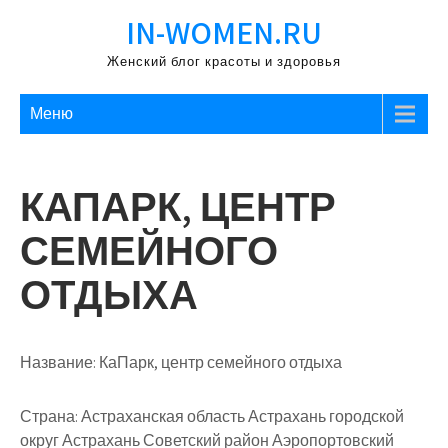
Перейти
IN-WOMEN.RU
к
содержимому
Женский блог красоты и здоровья
Меню
КАПАРК, ЦЕНТР
СЕМЕЙНОГО
ОТДЫХА
Название:
КаПарк, центр семейного отдыха
Страна:
Астраханская область Астрахань городской
округ Астрахань Советский район Аэропортовский