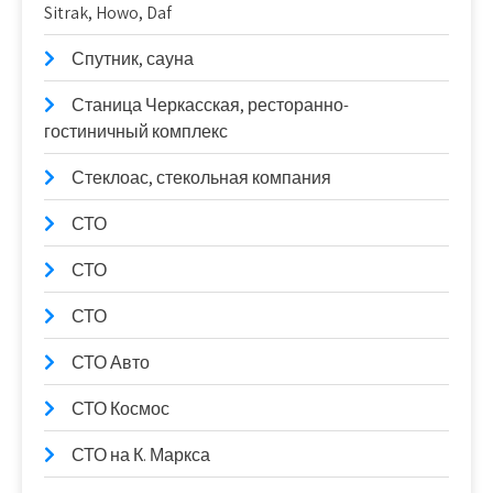
Sitrak, Howo, Daf
Спутник, сауна
Станица Черкасская, ресторанно-
гостиничный комплекс
Стеклоас, стекольная компания
СТО
СТО
СТО
СТО Авто
СТО Космос
СТО на К. Маркса