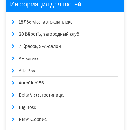
Информация для гостей
187 Service, автокомплекс
20 ВёрстЪ, загородный клуб
7 Красок, SPA-салон
AE-Service
Alfa Box
AutoClub156
Bella Vista, гостиница
Big Boss
BMW-Сервис