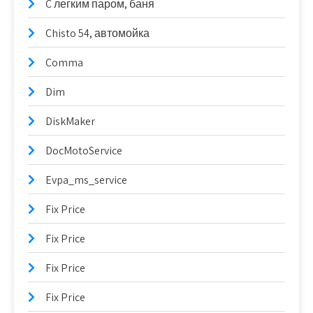
C легким паром, баня
Chisto 54, автомойка
Comma
Dim
DiskMaker
DocMotoService
Evpa_ms_service
Fix Price
Fix Price
Fix Price
Fix Price