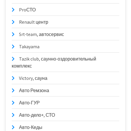
ProСТО
Renault центр
Srt-team, автосервис
Takayama
Tazik club, саунно-оздоровительный
комплекс
Victory, сауна
Авто Ремзона
Авто-ГУР
Авто-дело+, СТО
Авто-Кеды