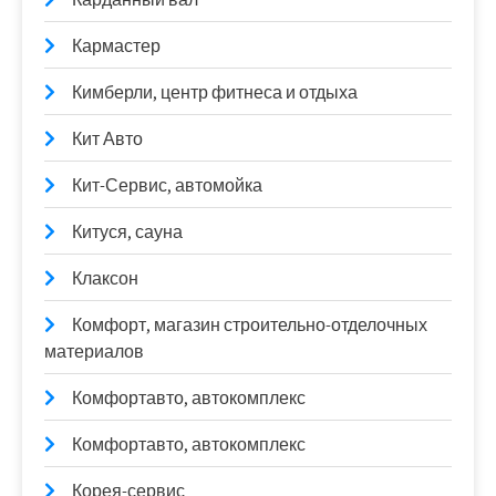
Кармастер
Кимберли, центр фитнеса и отдыха
Кит Авто
Кит-Сервис, автомойка
Китуся, сауна
Клаксон
Комфорт, магазин строительно-отделочных
материалов
Комфортавто, автокомплекс
Комфортавто, автокомплекс
Корея-сервис