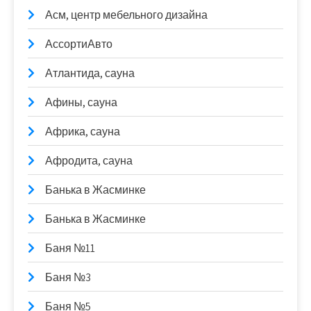
Асм, центр мебельного дизайна
АссортиАвто
Атлантида, сауна
Афины, сауна
Африка, сауна
Афродита, сауна
Банька в Жасминке
Банька в Жасминке
Баня №11
Баня №3
Баня №5