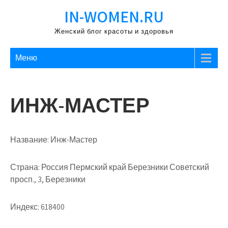
Перейти
IN-WOMEN.RU
к
содержимому
Женский блог красоты и здоровья
Меню
ИНЖ-МАСТЕР
Название:
Инж-Мастер
Страна:
Россия Пермский край Березники Советский
просп., 3, Березники
Индекс:
618400