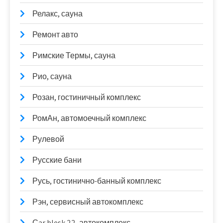
Релакс, сауна
Ремонт авто
Римские Термы, сауна
Рио, сауна
Розан, гостиничный комплекс
РомАн, автомоечный комплекс
Рулевой
Русские бани
Русь, гостинично-банный комплекс
Рэн, сервисный автокомплекс
Сar blesk 22, автокомплекс