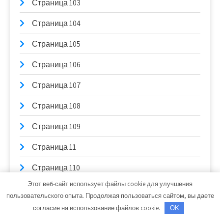
Страница 103
Страница 104
Страница 105
Страница 106
Страница 107
Страница 108
Страница 109
Страница 11
Страница 110
Этот веб-сайт использует файлы cookie для улучшения
Страница 111
пользовательского опыта. Продолжая пользоваться сайтом, вы даете
согласие на использование файлов cookie.
Страница 112
OK