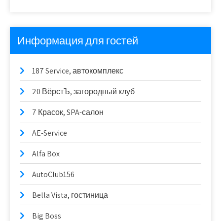
Информация для гостей
187 Service, автокомплекс
20 ВёрстЪ, загородный клуб
7 Красок, SPA-салон
AE-Service
Alfa Box
AutoClub156
Bella Vista, гостиница
Big Boss