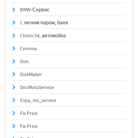
BMW-Сервис
C легким паром, баня
Chisto 54, автомойка
Comma
Dim
DiskMaker
DocMotoService
Evpa_ms_service
Fix Price
Fix Price