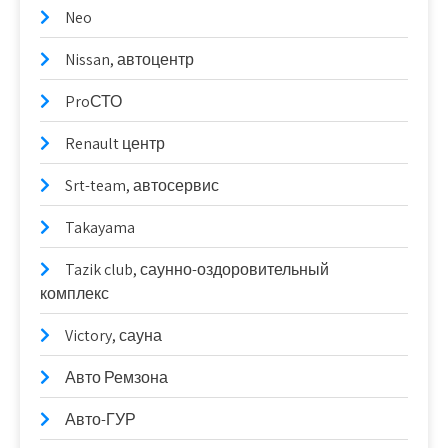
Neo
Nissan, автоцентр
ProСТО
Renault центр
Srt-team, автосервис
Takayama
Tazik club, саунно-оздоровительный
комплекс
Victory, сауна
Авто Ремзона
Авто-ГУР