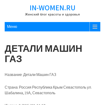
Перейти
IN-WOMEN.RU
к
содержимому
Женский блог красоты и здоровья
Меню
ДЕТАЛИ МАШИН
ГАЗ
Название:
Детали Машин ГАЗ
Страна:
Россия Республика Крым Севастополь ул.
Шабалина, 19А, Севастополь