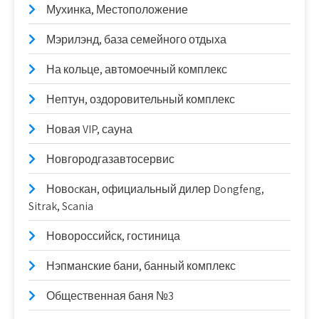
Мухинка, Местоположение
Мэрилэнд, база семейного отдыха
На кольце, автомоечный комплекс
Нептун, оздоровительный комплекс
Новая VIP, сауна
Новгородгазавтосервис
Новоcкан, официальный дилер Dongfeng,
Sitrak, Scania
Новороссийск, гостиница
Нэпманские бани, банный комплекс
Общественная баня №3