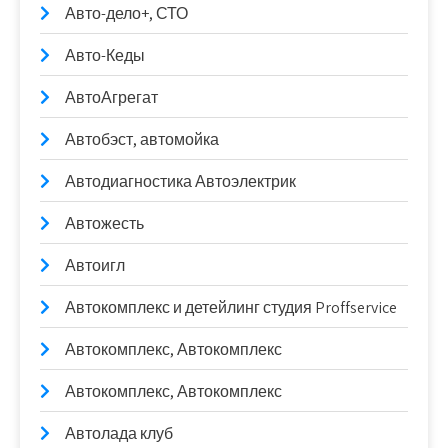
Авто-дело+, СТО
Авто-Кеды
АвтоАгрегат
Автобэст, автомойка
Автодиагностика Автоэлектрик
Автожесть
Автоигл
Автокомплекс и детейлинг студия Proffservice
Автокомплекс, Автокомплекс
Автокомплекс, Автокомплекс
Автолада клуб