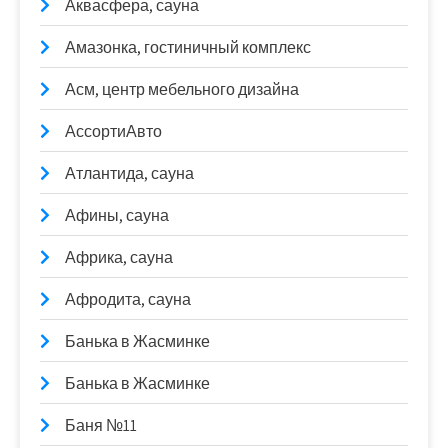
Аквасфера, сауна
Амазонка, гостиничный комплекс
Асм, центр мебельного дизайна
АссортиАвто
Атлантида, сауна
Афины, сауна
Африка, сауна
Афродита, сауна
Банька в Жасминке
Банька в Жасминке
Баня №11