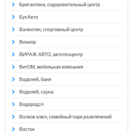
Бригантина, оздоровительный центр
БусАвто
Валентин, спортивный центр
Вианор
ВИРАЖ-АВТО, автотехцентр
ВитОМ, мебельная компания
Водолей, баня
Водолей, сауна
Водород24
Волков ключ, семейный парк развлечений
Восток