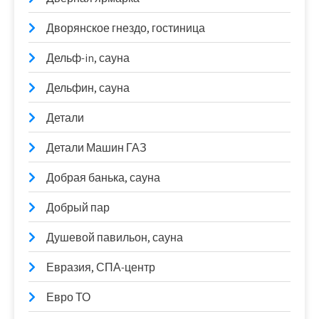
Дворянское гнездо, гостиница
Дельф-in, сауна
Дельфин, сауна
Детали
Детали Машин ГАЗ
Добрая банька, сауна
Добрый пар
Душевой павильон, сауна
Евразия, СПА-центр
Евро ТО