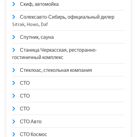
Скиф, автомойка
Солексавто-Сибирь, официальный дилер
Sitrak, Howo, Daf
Спутник, сауна
Станица Черкасская, ресторанно-
гостиничный комплекс
Стеклоас, стекольная компания
СТО
СТО
СТО
СТО Авто
СТО Космос