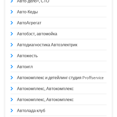
Авто-дело+, СТО
Авто-Кеды
АвтоАгрегат
Автобэст, автомойка
Автодиагностика Автоэлектрик
Автожесть
Автоигл
Автокомплекс и детейлинг студия Proffservice
Автокомплекс, Автокомплекс
Автокомплекс, Автокомплекс
Автолада клуб