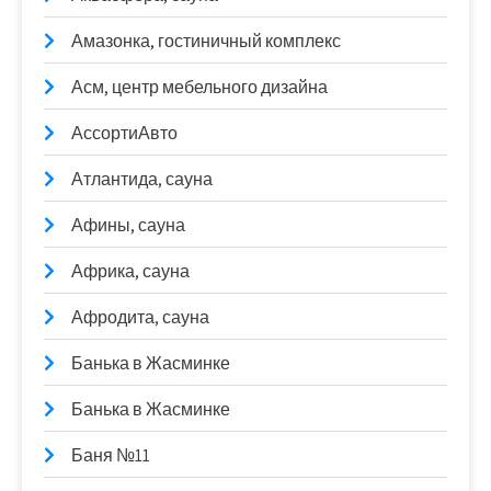
Амазонка, гостиничный комплекс
Асм, центр мебельного дизайна
АссортиАвто
Атлантида, сауна
Афины, сауна
Африка, сауна
Афродита, сауна
Банька в Жасминке
Банька в Жасминке
Баня №11