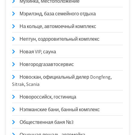
Мухинка, Местоположение
Мэрилэнд, база семейного отдыха
На кольце, автомоечный комплекс
Нептун, оздоровительный комплекс
Новая VIP, сауна
Новгородгазавтосервис
Новоcкан, официальный дилер Dongfeng,
Sitrak, Scania
Новороссийск, гостиница
Нэпманские бани, банный комплекс
Общественная баня №3
Огненная лошадь, автомойка