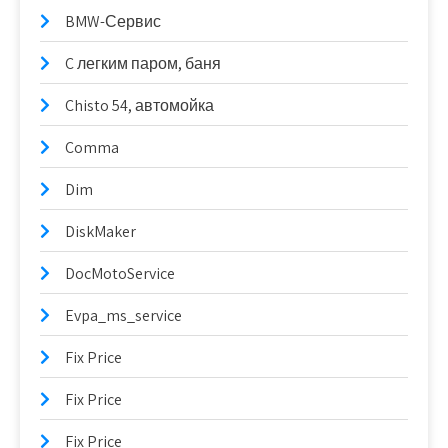
BMW-Сервис
C легким паром, баня
Chisto 54, автомойка
Comma
Dim
DiskMaker
DocMotoService
Evpa_ms_service
Fix Price
Fix Price
Fix Price