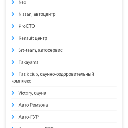
Neo
Nissan, автоцентр
ProСТО
Renault центр
Srt-team, автосервис
Takayama
Tazik club, саунно-оздоровительный
комплекс
Victory, сауна
Авто Ремзона
Авто-ГУР