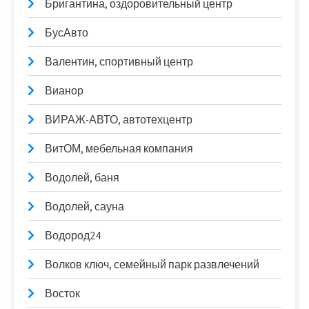
Бригантина, оздоровительный центр
БусАвто
Валентин, спортивный центр
Вианор
ВИРАЖ-АВТО, автотехцентр
ВитОМ, мебельная компания
Водолей, баня
Водолей, сауна
Водород24
Волков ключ, семейный парк развлечений
Восток