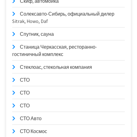
Скиф, автомойка
Солексавто-Сибирь, официальный дилер
Sitrak, Howo, Daf
Спутник, сауна
Станица Черкасская, ресторанно-
гостиничный комплекс
Стеклоас, стекольная компания
СТО
СТО
СТО
СТО Авто
СТО Космос