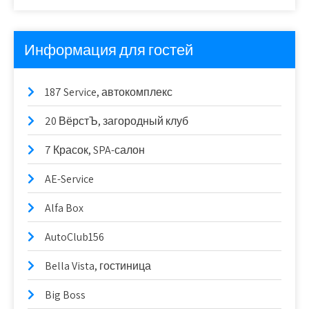
Информация для гостей
187 Service, автокомплекс
20 ВёрстЪ, загородный клуб
7 Красок, SPA-салон
AE-Service
Alfa Box
AutoClub156
Bella Vista, гостиница
Big Boss