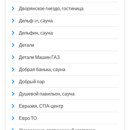
Дворянское гнездо, гостиница
Дельф-in, сауна
Дельфин, сауна
Детали
Детали Машин ГАЗ
Добрая банька, сауна
Добрый пар
Душевой павильон, сауна
Евразия, СПА-центр
Евро ТО