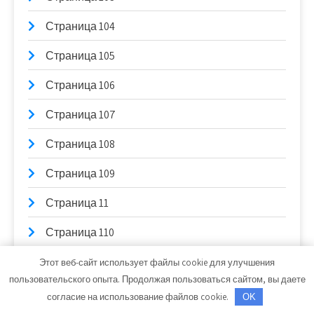
Страница 104
Страница 105
Страница 106
Страница 107
Страница 108
Страница 109
Страница 11
Страница 110
Страница 111
Этот веб-сайт использует файлы cookie для улучшения
пользовательского опыта. Продолжая пользоваться сайтом, вы даете
Страница 112
согласие на использование файлов cookie.
OK