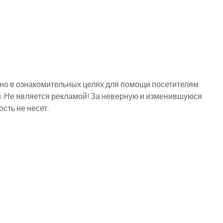
о в ознакомительных целях для помощи посетителям
й. Не является рекламой! За неверную и изменившуюся
ть не несет.