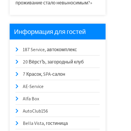
проживание стало невыносимым?»
Информация для гостей
187 Service, автокомплекс
20 ВёрстЪ, загородный клуб
7 Красок, SPA-салон
AE-Service
Alfa Box
AutoClub156
Bella Vista, гостиница