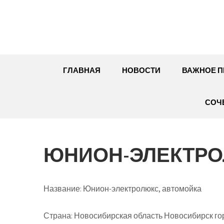
Перейти
к
содержимому
ГЛАВНАЯ
НОВОСТИ
ВАЖНОЕ П
СОЧ
ЮНИОН-ЭЛЕКТРО
Название:
Юнион-электролюкс, автомойка
Страна:
Новосибирская область Новосибирск гор