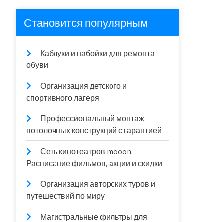
Становится популярным
Каблуки и набойки для ремонта
обуви
Организация детского и
спортивного лагеря
Профессиональный монтаж
потолочных конструкций с гарантией
Сеть кинотеатров mooon.
Расписание фильмов, акции и скидки
Организация авторских туров и
путешествий по миру
Магистральные фильтры для