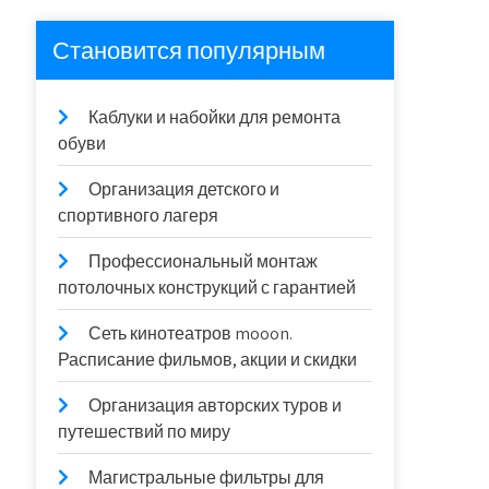
Становится популярным
Каблуки и набойки для ремонта
обуви
Организация детского и
спортивного лагеря
Профессиональный монтаж
потолочных конструкций с гарантией
Сеть кинотеатров mooon.
Расписание фильмов, акции и скидки
Организация авторских туров и
путешествий по миру
Магистральные фильтры для