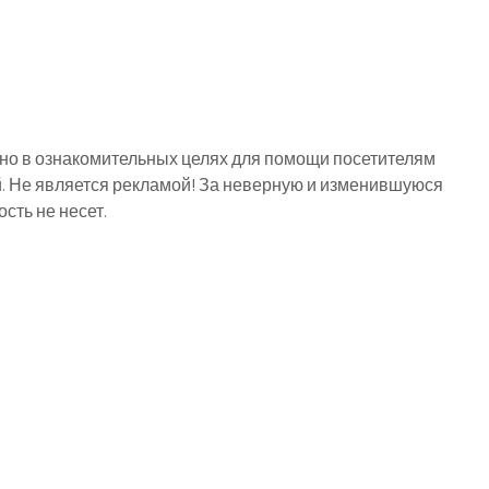
о в ознакомительных целях для помощи посетителям
й. Не является рекламой! За неверную и изменившуюся
ть не несет.