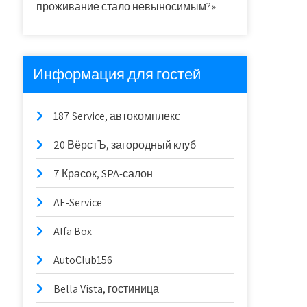
проживание стало невыносимым?»
Информация для гостей
187 Service, автокомплекс
20 ВёрстЪ, загородный клуб
7 Красок, SPA-салон
AE-Service
Alfa Box
AutoClub156
Bella Vista, гостиница