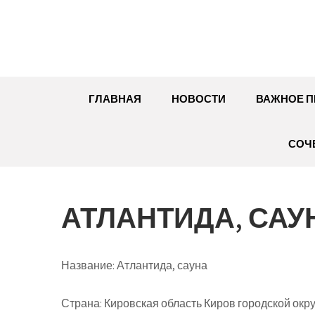
Перейти
к
содержимому
ГЛАВНАЯ
НОВОСТИ
ВАЖНОЕ П
СОЧ
АТЛАНТИДА, САУ
Название:
Атлантида, сауна
Страна:
Кировская область Киров городской окру