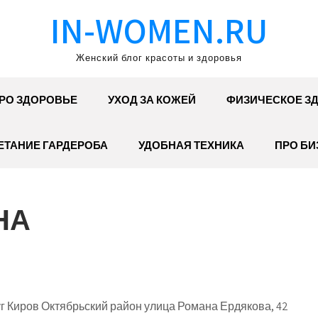
IN-WOMEN.RU
Женский блог красоты и здоровья
РО ЗДОРОВЬЕ
УХОД ЗА КОЖЕЙ
ФИЗИЧЕСКОЕ З
ЕТАНИЕ ГАРДЕРОБА
УДОБНАЯ ТЕХНИКА
ПРО БИ
НА
г Киров Октябрьский район улица Романа Ердякова, 42