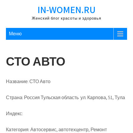
Перейти
IN-WOMEN.RU
к
содержимому
Женский блог красоты и здоровья
Меню
СТО АВТО
Название:
СТО Авто
Страна:
Россия Тульская область ул. Карпова, 51, Тула
Индекс:
Категория:
Автосервис, автотехцентр, Ремонт