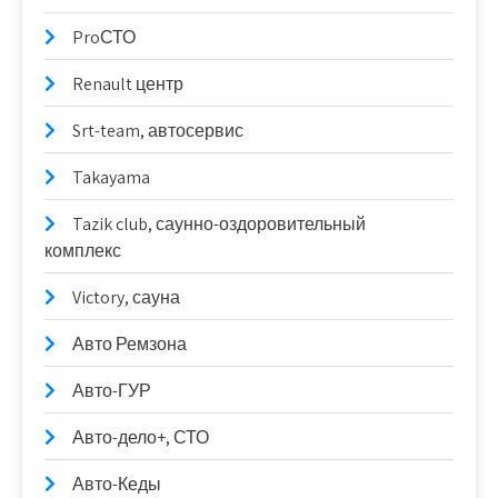
ProСТО
Renault центр
Srt-team, автосервис
Takayama
Tazik club, саунно-оздоровительный
комплекс
Victory, сауна
Авто Ремзона
Авто-ГУР
Авто-дело+, СТО
Авто-Кеды