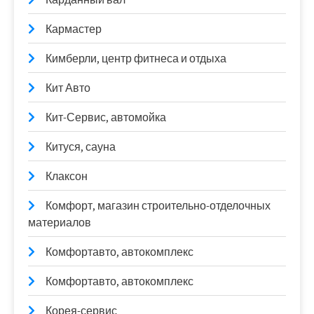
Кармастер
Кимберли, центр фитнеса и отдыха
Кит Авто
Кит-Сервис, автомойка
Китуся, сауна
Клаксон
Комфорт, магазин строительно-отделочных
материалов
Комфортавто, автокомплекс
Комфортавто, автокомплекс
Корея-сервис