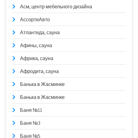
Асм, центр мебельного дизайна
АссортиАвто
Атлантида, сауна
Афины, сауна
Африка, сауна
Афродита, сауна
Банька в Жасминке
Банька в Жасминке
Баня №11
Баня №3
Баня №5