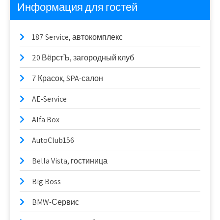
Информация для гостей
187 Service, автокомплекс
20 ВёрстЪ, загородный клуб
7 Красок, SPA-салон
AE-Service
Alfa Box
AutoClub156
Bella Vista, гостиница
Big Boss
BMW-Сервис