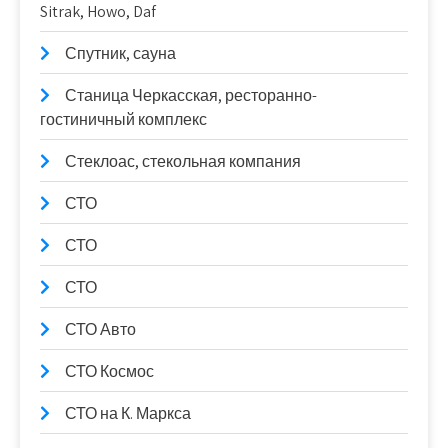
Sitrak, Howo, Daf
Спутник, сауна
Станица Черкасская, ресторанно-
гостиничный комплекс
Стеклоас, стекольная компания
СТО
СТО
СТО
СТО Авто
СТО Космос
СТО на К. Маркса