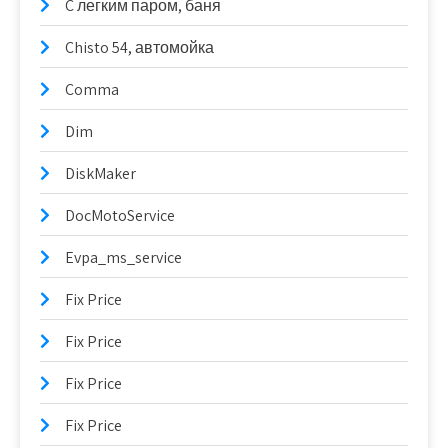
C легким паром, баня
Chisto 54, автомойка
Comma
Dim
DiskMaker
DocMotoService
Evpa_ms_service
Fix Price
Fix Price
Fix Price
Fix Price