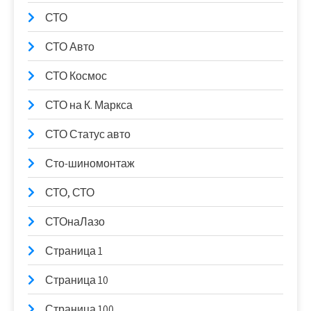
СТО
СТО Авто
СТО Космос
СТО на К. Маркса
СТО Статус авто
Сто-шиномонтаж
СТО, СТО
СТОнаЛазо
Страница 1
Страница 10
Страница 100