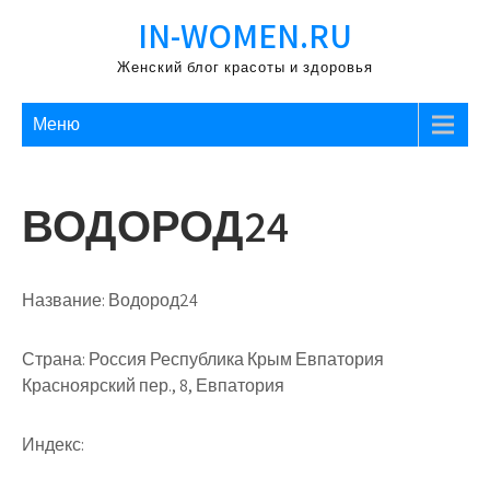
Перейти
IN-WOMEN.RU
к
содержимому
Женский блог красоты и здоровья
Меню
ВОДОРОД24
Название:
Водород24
Страна:
Россия Республика Крым Евпатория
Красноярский пер., 8, Евпатория
Индекс: