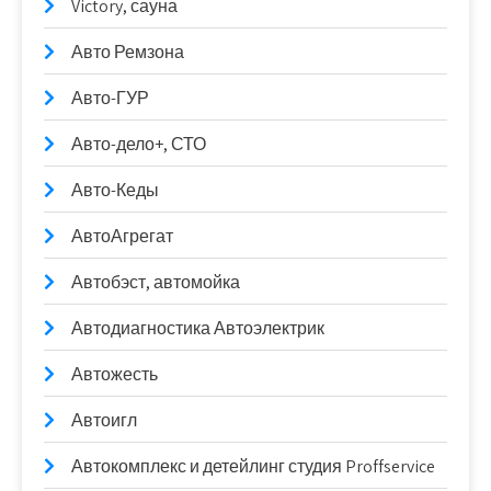
Victory, сауна
Авто Ремзона
Авто-ГУР
Авто-дело+, СТО
Авто-Кеды
АвтоАгрегат
Автобэст, автомойка
Автодиагностика Автоэлектрик
Автожесть
Автоигл
Автокомплекс и детейлинг студия Proffservice