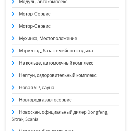
Модуль, автокомплекс
Мотор-Сервис
Мотор-Сервис
Мухинка, Местоположение
Мэрилэнд, база семейного отдыха
На кольце, автомоечный комплекс
Нептун, оздоровительный комплекс
Новая VIP, сауна
Новгородгазавтосервис
Новоcкан, официальный дилер Dongfeng,
Sitrak, Scania