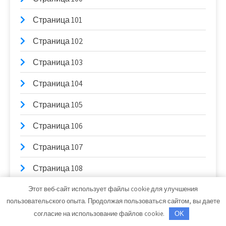
Страница 101
Страница 102
Страница 103
Страница 104
Страница 105
Страница 106
Страница 107
Страница 108
Страница 109
Этот веб-сайт использует файлы cookie для улучшения
пользовательского опыта. Продолжая пользоваться сайтом, вы даете
Страница 11
согласие на использование файлов cookie.
OK