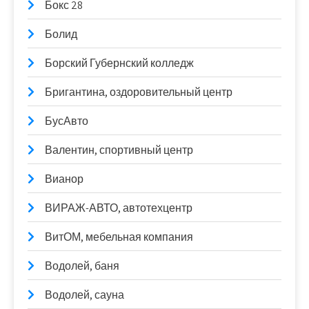
Бокс 28
Болид
Борский Губернский колледж
Бригантина, оздоровительный центр
БусАвто
Валентин, спортивный центр
Вианор
ВИРАЖ-АВТО, автотехцентр
ВитОМ, мебельная компания
Водолей, баня
Водолей, сауна