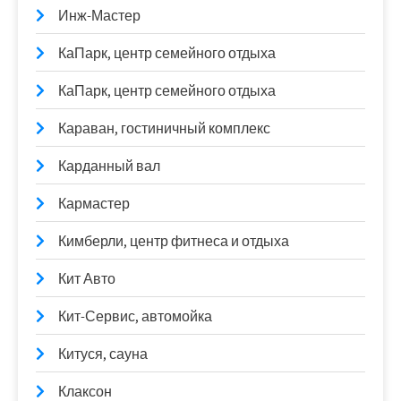
Инж-Мастер
КаПарк, центр семейного отдыха
КаПарк, центр семейного отдыха
Караван, гостиничный комплекс
Карданный вал
Кармастер
Кимберли, центр фитнеса и отдыха
Кит Авто
Кит-Сервис, автомойка
Китуся, сауна
Клаксон