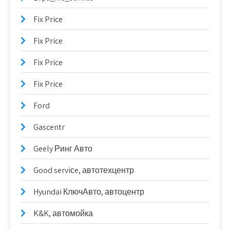
Fix Price
Fix Price
Fix Price
Fix Price
Ford
Gascentr
Geely Ринг Авто
Good serviсe, автотехцентр
Hyundai КлючАвто, автоцентр
K&K, автомойка