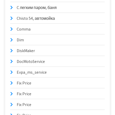
C легким паром, баня
Chisto 54, автомойка
Comma
Dim
DiskMaker
DocMotoService
Evpa_ms_service
Fix Price
Fix Price
Fix Price