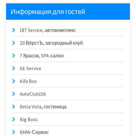
Информация для гостей
187 Service, автокомплекс
20 ВёрстЪ, загородный клуб
7 Красок, SPA-салон
AE-Service
Alfa Box
AutoClub156
Bella Vista, гостиница
Big Boss
BMW-Сервис