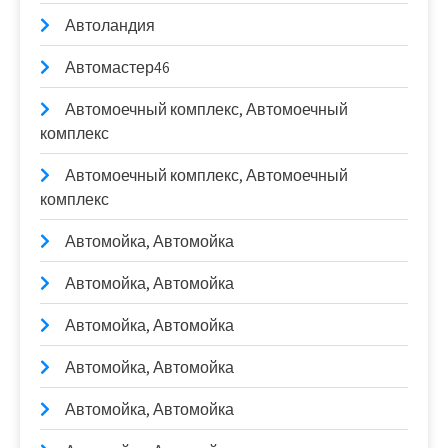
Автоландия
Автомастер46
Автомоечный комплекс, Автомоечный
комплекс
Автомоечный комплекс, Автомоечный
комплекс
Автомойка, Автомойка
Автомойка, Автомойка
Автомойка, Автомойка
Автомойка, Автомойка
Автомойка, Автомойка