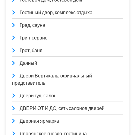
Гостиный двор, комплекс отдыха
Град, сауна
Грин-сервис
Грот, баня
Дачный
Двери Вертикаль, официальный
представитель
Двери гуд, салон
ДВЕРИ ОТ И ДО, сеть салонов дверей
Дверная ярмарка
Дворянское гнездо, гостиница