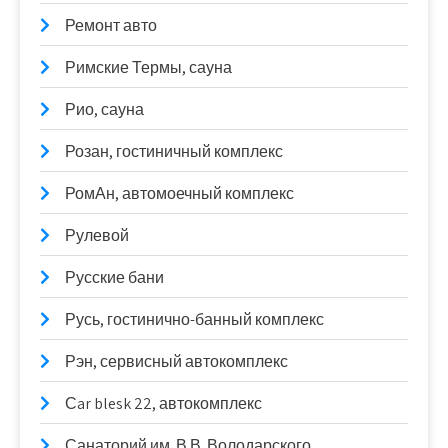
Ремонт авто
Римские Термы, сауна
Рио, сауна
Розан, гостиничный комплекс
РомАн, автомоечный комплекс
Рулевой
Русские бани
Русь, гостинично-банный комплекс
Рэн, сервисный автокомплекс
Сar blesk 22, автокомплекс
Санаторий им. В.В. Володарского