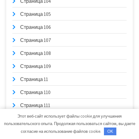
Страница 104
Страница 105
Страница 106
Страница 107
Страница 108
Страница 109
Страница 11
Страница 110
Страница 111
Этот веб-сайт использует файлы cookie для улучшения
Страница 112
пользовательского опыта. Продолжая пользоваться сайтом, вы даете
Страница 113
согласие на использование файлов cookie.
OK