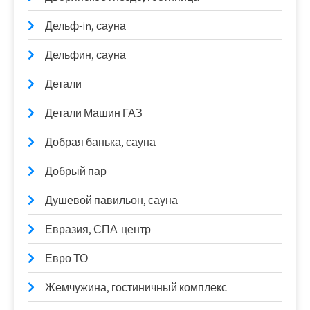
Дельф-in, сауна
Дельфин, сауна
Детали
Детали Машин ГАЗ
Добрая банька, сауна
Добрый пар
Душевой павильон, сауна
Евразия, СПА-центр
Евро ТО
Жемчужина, гостиничный комплекс