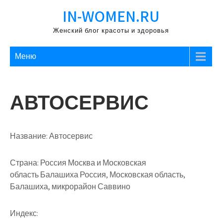
Перейти
IN-WOMEN.RU
к
содержимому
Женский блог красоты и здоровья
Меню
АВТОСЕРВИС
Название:
Автосервис
Страна:
Россия Москва и Московская
область Балашиха Россия, Московская область,
Балашиха, микрорайон Саввино
Индекс: