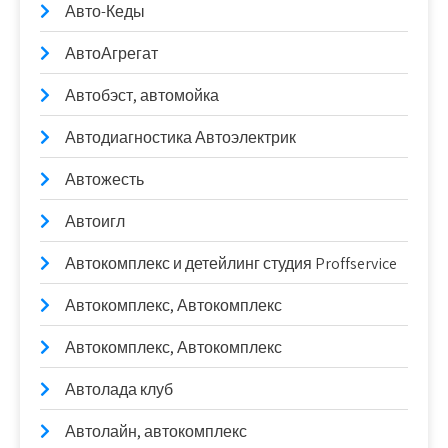
Авто-Кеды
АвтоАгрегат
Автобэст, автомойка
Автодиагностика Автоэлектрик
Автожесть
Автоигл
Автокомплекс и детейлинг студия Proffservice
Автокомплекс, Автокомплекс
Автокомплекс, Автокомплекс
Автолада клуб
Автолайн, автокомплекс