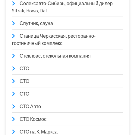
Солексавто-Сибирь, официальный дилер
Sitrak, Howo, Daf
Спутник, сауна
Станица Черкасская, ресторанно-
гостиничный комплекс
Стеклоас, стекольная компания
СТО
СТО
СТО
СТО Авто
СТО Космос
СТО на К. Маркса