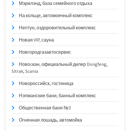
Мэрилэнд, база семейного отдыха
На кольце, автомоечный комплекс
Нептун, оздоровительный комплекс
Новая VIP, сауна
Новгородгазавтосервис
Новоcкан, официальный дилер Dongfeng,
Sitrak, Scania
Новороссийск, гостиница
Нэпманские бани, банный комплекс
Общественная баня №3
Огненная лошадь, автомойка