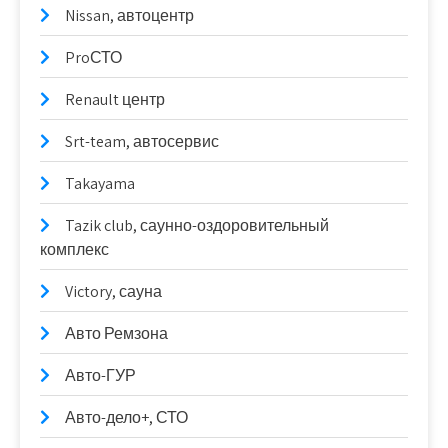
Nissan, автоцентр
ProСТО
Renault центр
Srt-team, автосервис
Takayama
Tazik club, саунно-оздоровительный
комплекс
Victory, сауна
Авто Ремзона
Авто-ГУР
Авто-дело+, СТО