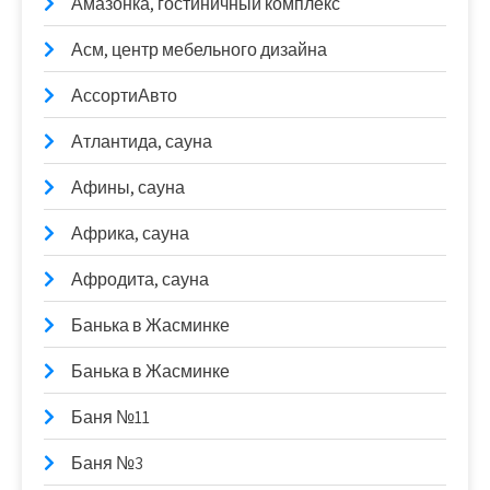
Амазонка, гостиничный комплекс
Асм, центр мебельного дизайна
АссортиАвто
Атлантида, сауна
Афины, сауна
Африка, сауна
Афродита, сауна
Банька в Жасминке
Банька в Жасминке
Баня №11
Баня №3