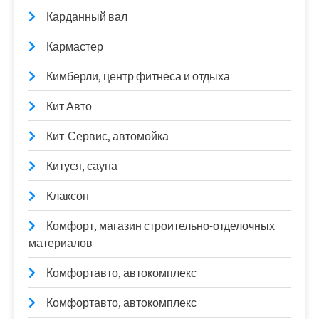
Карданный вал
Кармастер
Кимберли, центр фитнеса и отдыха
Кит Авто
Кит-Сервис, автомойка
Китуся, сауна
Клаксон
Комфорт, магазин строительно-отделочных
материалов
Комфортавто, автокомплекс
Комфортавто, автокомплекс