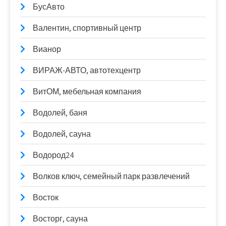
БусАвто
Валентин, спортивный центр
Вианор
ВИРАЖ-АВТО, автотехцентр
ВитОМ, мебельная компания
Водолей, баня
Водолей, сауна
Водород24
Волков ключ, семейный парк развлечений
Восток
Восторг, сауна