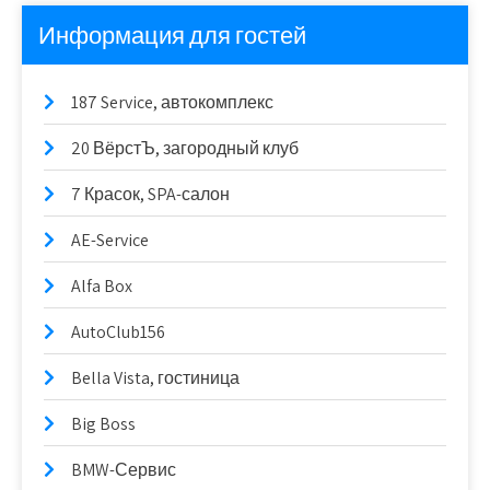
Информация для гостей
187 Service, автокомплекс
20 ВёрстЪ, загородный клуб
7 Красок, SPA-салон
AE-Service
Alfa Box
AutoClub156
Bella Vista, гостиница
Big Boss
BMW-Сервис