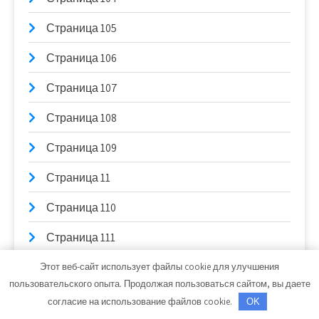
Страница 105
Страница 106
Страница 107
Страница 108
Страница 109
Страница 11
Страница 110
Страница 111
Страница 112
Этот веб-сайт использует файлы cookie для улучшения
пользовательского опыта. Продолжая пользоваться сайтом, вы даете
Страница 113
согласие на использование файлов cookie.
OK