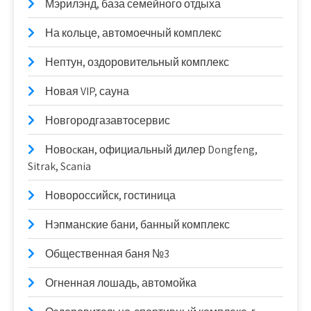
Мэрилэнд, база семейного отдыха
На кольце, автомоечный комплекс
Нептун, оздоровительный комплекс
Новая VIP, сауна
Новгородгазавтосервис
Новоcкан, официальный дилер Dongfeng,
Sitrak, Scania
Новороссийск, гостиница
Нэпманские бани, банный комплекс
Общественная баня №3
Огненная лошадь, автомойка