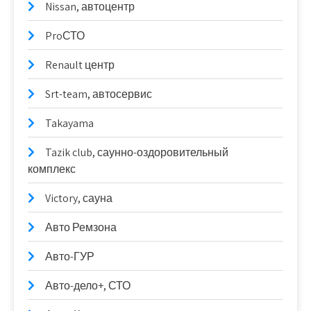
Nissan, автоцентр
ProСТО
Renault центр
Srt-team, автосервис
Takayama
Tazik club, саунно-оздоровительный
комплекс
Victory, сауна
Авто Ремзона
Авто-ГУР
Авто-дело+, СТО