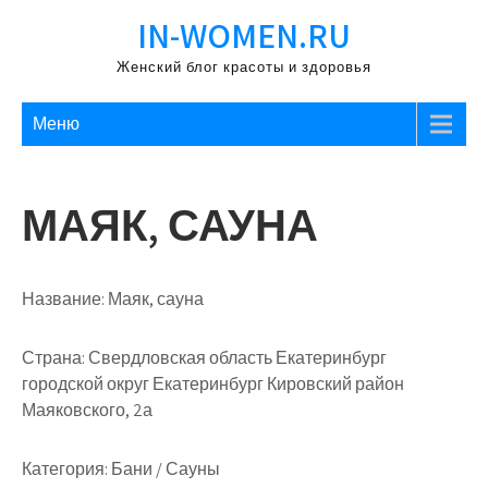
Перейти
IN-WOMEN.RU
к
содержимому
Женский блог красоты и здоровья
Меню
МАЯК, САУНА
Название:
Маяк, сауна
Страна:
Свердловская область Екатеринбург
городской округ Екатеринбург Кировский район
Маяковского, 2а
Категория:
Бани / Сауны