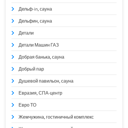
Дельф-in, сауна
Дельфин, сауна
Детали
Детали Машин ГАЗ
Добрая банька, сауна
Добрый пар
Душевой павильон, сауна
Евразия, СПА-центр
Евро ТО
Жемчужина, гостиничный комплекс