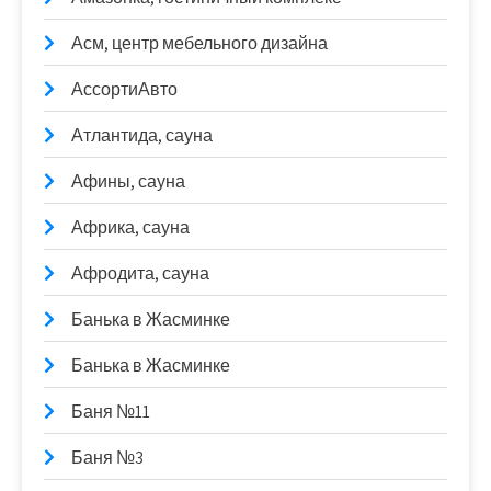
Асм, центр мебельного дизайна
АссортиАвто
Атлантида, сауна
Афины, сауна
Африка, сауна
Афродита, сауна
Банька в Жасминке
Банька в Жасминке
Баня №11
Баня №3