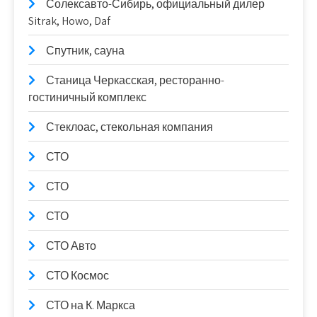
Солексавто-Сибирь, официальный дилер
Sitrak, Howo, Daf
Спутник, сауна
Станица Черкасская, ресторанно-
гостиничный комплекс
Стеклоас, стекольная компания
СТО
СТО
СТО
СТО Авто
СТО Космос
СТО на К. Маркса