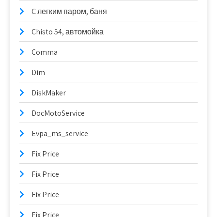
C легким паром, баня
Chisto 54, автомойка
Comma
Dim
DiskMaker
DocMotoService
Evpa_ms_service
Fix Price
Fix Price
Fix Price
Fix Price