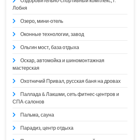
Оздоровительно-спортивный комплекс, г.
Лобня
Озеро, мини-отель
Оконные технологии, завод
Ольгин мост, база отдыха
Оскар, автомойка и шиномонтажная
мастерская
Охотничий Привал, русская баня на дровах
Паллада & Лакшми, сеть фитнес-центров и
СПА-салонов
Пальма, сауна
Парадиз, центр отдыха