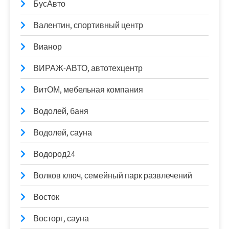
БусАвто
Валентин, спортивный центр
Вианор
ВИРАЖ-АВТО, автотехцентр
ВитОМ, мебельная компания
Водолей, баня
Водолей, сауна
Водород24
Волков ключ, семейный парк развлечений
Восток
Восторг, сауна