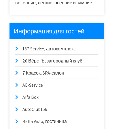
весенние, летние, осенние и зимние
Информация для гостей
187 Service, автокомплекс
20 ВёрстЪ, загородный клуб
7 Красок, SPA-салон
AE-Service
Alfa Box
AutoClub156
Bella Vista, гостиница