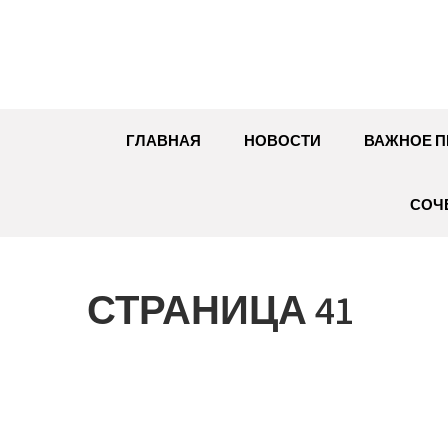
Перейти
к
содержимому
ГЛАВНАЯ
НОВОСТИ
ВАЖНОЕ П
СОЧ
СТРАНИЦА 41