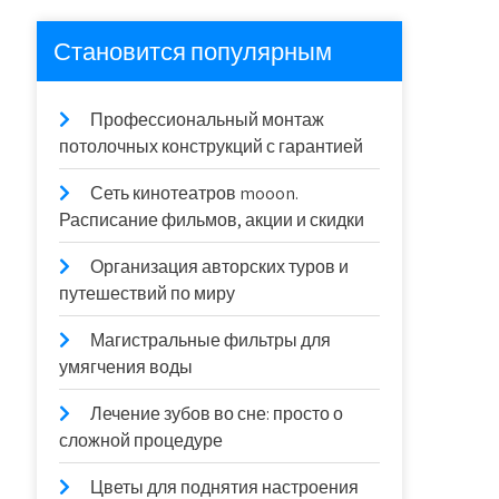
Становится популярным
Профессиональный монтаж
потолочных конструкций с гарантией
Сеть кинотеатров mooon.
Расписание фильмов, акции и скидки
Организация авторских туров и
путешествий по миру
Магистральные фильтры для
умягчения воды
Лечение зубов во сне: просто о
сложной процедуре
Цветы для поднятия настроения