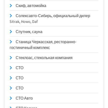
Скиф, автомойка
Солексавто-Сибирь, официальный дилер
Sitrak, Howo, Daf
Спутник, сауна
Станица Черкасская, ресторанно-
гостиничный комплекс
Стеклоас, стекольная компания
СТО
СТО
СТО
СТО Авто