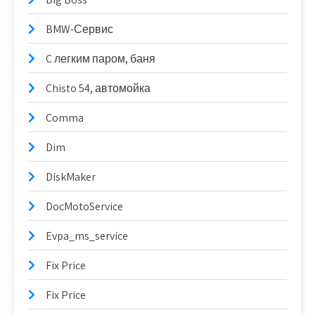
BMW-Сервис
C легким паром, баня
Chisto 54, автомойка
Comma
Dim
DiskMaker
DocMotoService
Evpa_ms_service
Fix Price
Fix Price