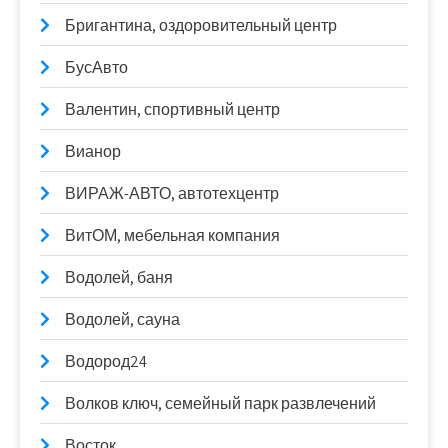
Бригантина, оздоровительный центр
БусАвто
Валентин, спортивный центр
Вианор
ВИРАЖ-АВТО, автотехцентр
ВитОМ, мебельная компания
Водолей, баня
Водолей, сауна
Водород24
Волков ключ, семейный парк развлечений
Восток