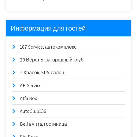
Информация для гостей
187 Service, автокомплекс
20 ВёрстЪ, загородный клуб
7 Красок, SPA-салон
AE-Service
Alfa Box
AutoClub156
Bella Vista, гостиница
Big Boss