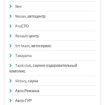
Neo
Nissan, автоцентр
ProСТО
Renault центр
Srt-team, автосервис
Takayama
Tazik club, саунно-оздоровительный
комплекс
Victory, сауна
Авто Ремзона
Авто-ГУР