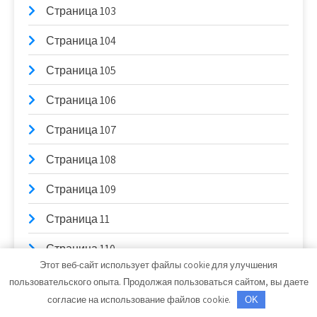
Страница 103
Страница 104
Страница 105
Страница 106
Страница 107
Страница 108
Страница 109
Страница 11
Страница 110
Этот веб-сайт использует файлы cookie для улучшения
Страница 111
пользовательского опыта. Продолжая пользоваться сайтом, вы даете
согласие на использование файлов cookie.
OK
Страница 112