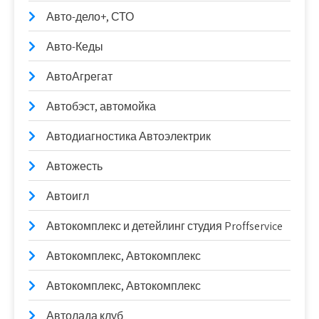
Авто-дело+, СТО
Авто-Кеды
АвтоАгрегат
Автобэст, автомойка
Автодиагностика Автоэлектрик
Автожесть
Автоигл
Автокомплекс и детейлинг студия Proffservice
Автокомплекс, Автокомплекс
Автокомплекс, Автокомплекс
Автолада клуб