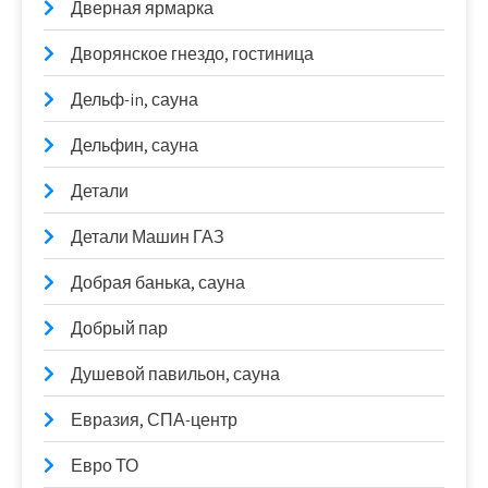
Дверная ярмарка
Дворянское гнездо, гостиница
Дельф-in, сауна
Дельфин, сауна
Детали
Детали Машин ГАЗ
Добрая банька, сауна
Добрый пар
Душевой павильон, сауна
Евразия, СПА-центр
Евро ТО