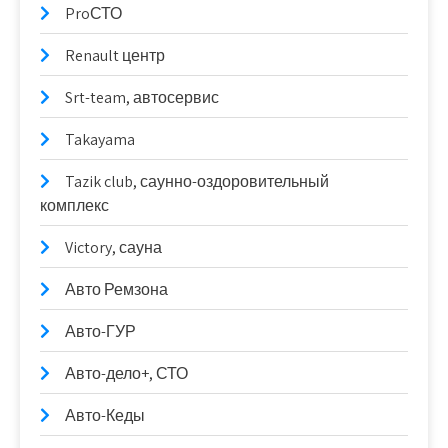
ProСТО
Renault центр
Srt-team, автосервис
Takayama
Tazik club, саунно-оздоровительный
комплекс
Victory, сауна
Авто Ремзона
Авто-ГУР
Авто-дело+, СТО
Авто-Кеды