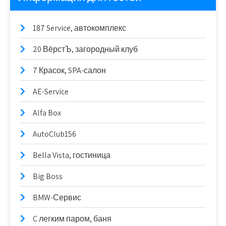
187 Service, автокомплекс
20 ВёрстЪ, загородный клуб
7 Красок, SPA-салон
AE-Service
Alfa Box
AutoClub156
Bella Vista, гостиница
Big Boss
BMW-Сервис
C легким паром, баня