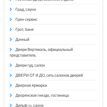
Град, сауна
Грин-сервис
Грот, баня
Дачный
Двери Вертикаль, официальный
представитель
Двери гуд, салон
ДВЕРИ ОТ И ДО, сеть салонов дверей
Дверная ярмарка
Дворянское гнездо, гостиница
Дельф-in, сауна