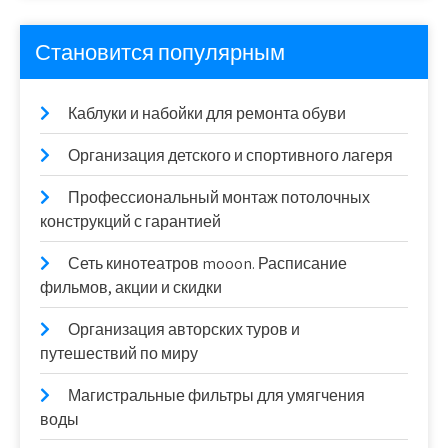
Становится популярным
Каблуки и набойки для ремонта обуви
Организация детского и спортивного лагеря
Профессиональный монтаж потолочных
конструкций с гарантией
Сеть кинотеатров mooon. Расписание
фильмов, акции и скидки
Организация авторских туров и
путешествий по миру
Магистральные фильтры для умягчения
воды