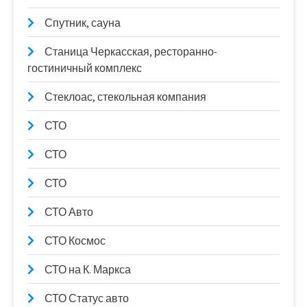
Спутник, сауна
Станица Черкасская, ресторанно-
гостиничный комплекс
Стеклоас, стекольная компания
СТО
СТО
СТО
СТО Авто
СТО Космос
СТО на К. Маркса
СТО Статус авто