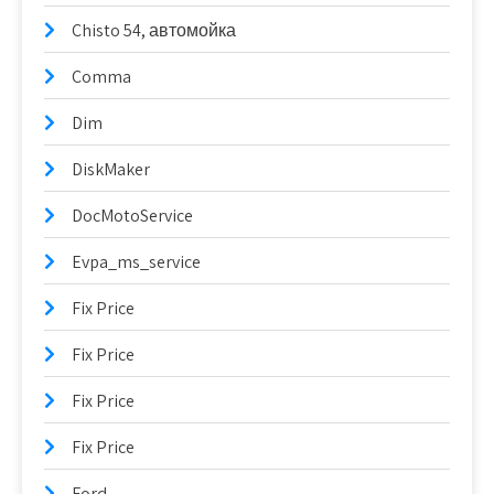
Chisto 54, автомойка
Comma
Dim
DiskMaker
DocMotoService
Evpa_ms_service
Fix Price
Fix Price
Fix Price
Fix Price
Ford