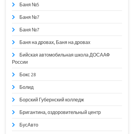
Баня №5
Баня №7
Баня №7
Баня на дровах, Баня на дровах
Бийская автомобильная школа ДОСААФ
России
Бокс 28
Болид
Борский Губернский колледж
Бригантина, оздоровительный центр
БусАвто