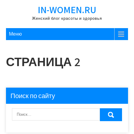
Перейти
IN-WOMEN.RU
к
содержимому
Женский блог красоты и здоровья
Меню
СТРАНИЦА 2
Поиск по сайту