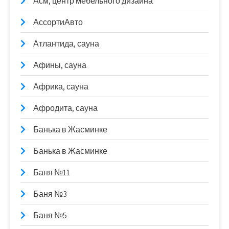
Асм, центр мебельного дизайна
АссортиАвто
Атлантида, сауна
Афины, сауна
Африка, сауна
Афродита, сауна
Банька в Жасминке
Банька в Жасминке
Баня №11
Баня №3
Баня №5