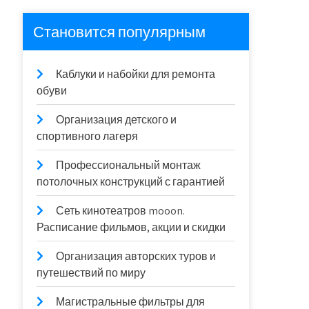
Становится популярным
Каблуки и набойки для ремонта
обуви
Организация детского и
спортивного лагеря
Профессиональный монтаж
потолочных конструкций с гарантией
Сеть кинотеатров mooon.
Расписание фильмов, акции и скидки
Организация авторских туров и
путешествий по миру
Магистральные фильтры для