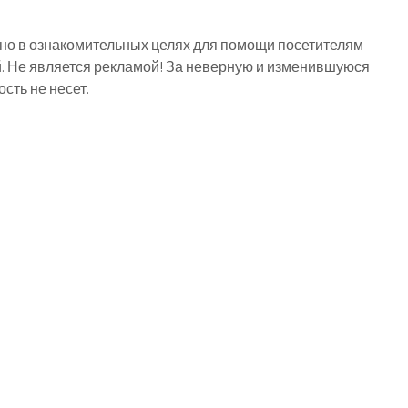
о в ознакомительных целях для помощи посетителям
й. Не является рекламой! За неверную и изменившуюся
ть не несет.