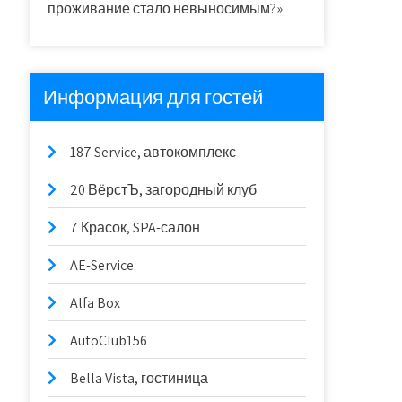
проживание стало невыносимым?»
Информация для гостей
187 Service, автокомплекс
20 ВёрстЪ, загородный клуб
7 Красок, SPA-салон
AE-Service
Alfa Box
AutoClub156
Bella Vista, гостиница