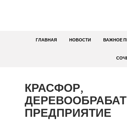
Перейти
к
содержимому
ГЛАВНАЯ
НОВОСТИ
ВАЖНОЕ П
СОЧ
КРАСФОР,
ДЕРЕВООБРАБА
ПРЕДПРИЯТИЕ