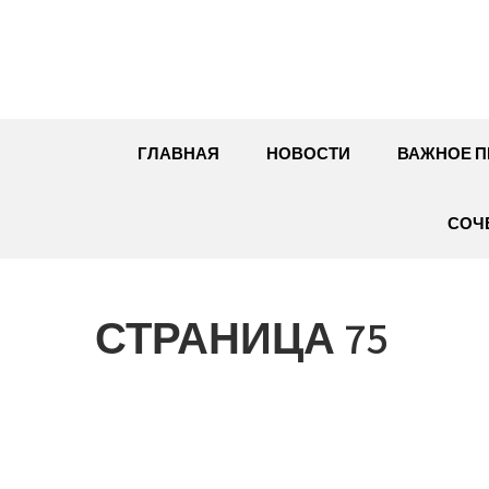
Перейти
к
содержимому
ГЛАВНАЯ
НОВОСТИ
ВАЖНОЕ П
СОЧ
СТРАНИЦА 75