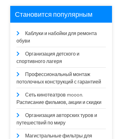
Становится популярным
Каблуки и набойки для ремонта
обуви
Организация детского и
спортивного лагеря
Профессиональный монтаж
потолочных конструкций с гарантией
Сеть кинотеатров mooon.
Расписание фильмов, акции и скидки
Организация авторских туров и
путешествий по миру
Магистральные фильтры для