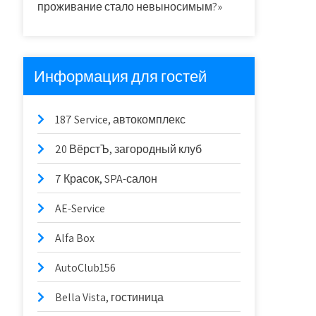
проживание стало невыносимым?»
Информация для гостей
187 Service, автокомплекс
20 ВёрстЪ, загородный клуб
7 Красок, SPA-салон
AE-Service
Alfa Box
AutoClub156
Bella Vista, гостиница