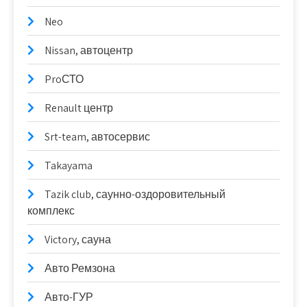
Neo
Nissan, автоцентр
ProСТО
Renault центр
Srt-team, автосервис
Takayama
Tazik club, саунно-оздоровительный
комплекс
Victory, сауна
Авто Ремзона
Авто-ГУР