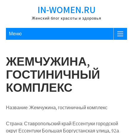
Перейти
IN-WOMEN.RU
к
содержимому
Женский блог красоты и здоровья
Меню
ЖЕМЧУЖИНА,
ГОСТИНИЧНЫЙ
КОМПЛЕКС
Название:
Жемчужина, гостиничный комплекс
Страна:
Ставропольский край Ессентуки городской
округ Ессентуки Большая Боргустанская улица, 92а