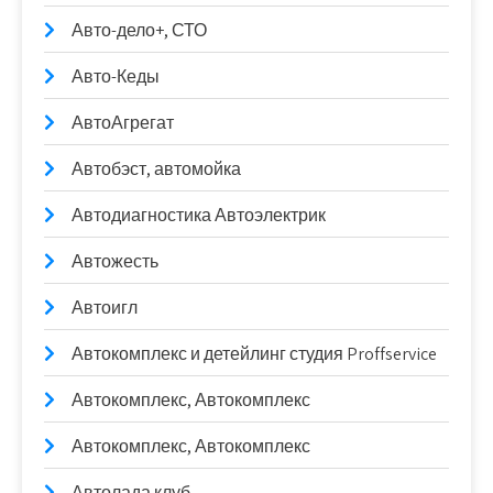
Авто-дело+, СТО
Авто-Кеды
АвтоАгрегат
Автобэст, автомойка
Автодиагностика Автоэлектрик
Автожесть
Автоигл
Автокомплекс и детейлинг студия Proffservice
Автокомплекс, Автокомплекс
Автокомплекс, Автокомплекс
Автолада клуб