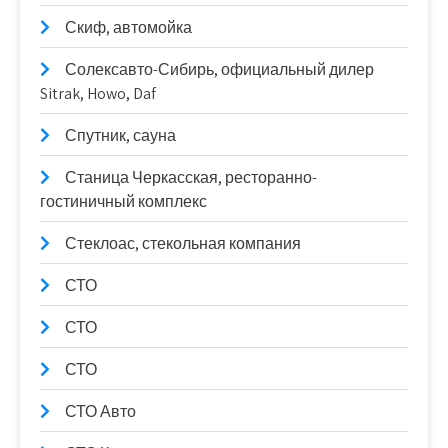
Скиф, автомойка
Солексавто-Сибирь, официальный дилер
Sitrak, Howo, Daf
Спутник, сауна
Станица Черкасская, ресторанно-
гостиничный комплекс
Стеклоас, стекольная компания
СТО
СТО
СТО
СТО Авто