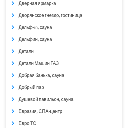
Дверная ярмарка
Дворянское гнездо, гостиница
Дельф-in, сауна
Дельфин, сауна
Детали
Детали Машин ГАЗ
Добрая банька, сауна
Добрый пар
Душевой павильон, сауна
Евразия, СПА-центр
Евро ТО