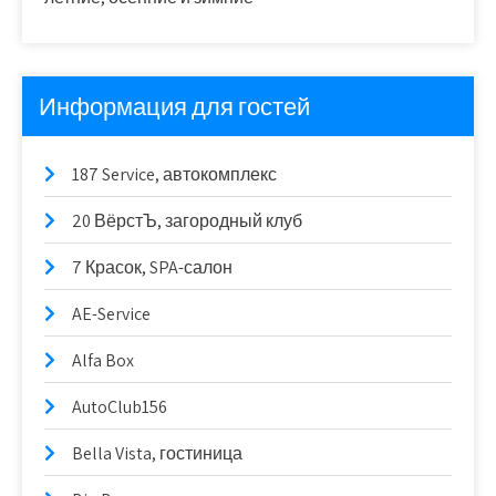
Информация для гостей
187 Service, автокомплекс
20 ВёрстЪ, загородный клуб
7 Красок, SPA-салон
AE-Service
Alfa Box
AutoClub156
Bella Vista, гостиница