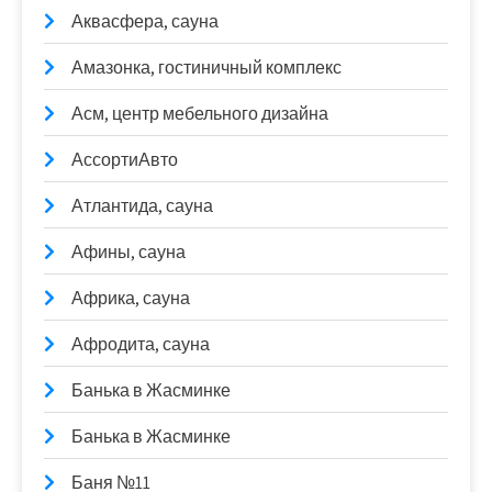
Аквасфера, сауна
Амазонка, гостиничный комплекс
Асм, центр мебельного дизайна
АссортиАвто
Атлантида, сауна
Афины, сауна
Африка, сауна
Афродита, сауна
Банька в Жасминке
Банька в Жасминке
Баня №11