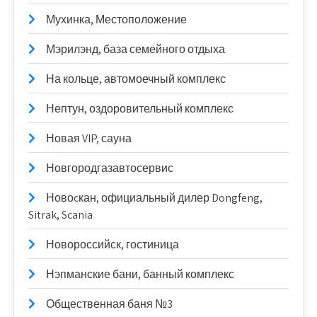
Мухинка, Местоположение
Мэрилэнд, база семейного отдыха
На кольце, автомоечный комплекс
Нептун, оздоровительный комплекс
Новая VIP, сауна
Новгородгазавтосервис
Новоcкан, официальный дилер Dongfeng,
Sitrak, Scania
Новороссийск, гостиница
Нэпманские бани, банный комплекс
Общественная баня №3