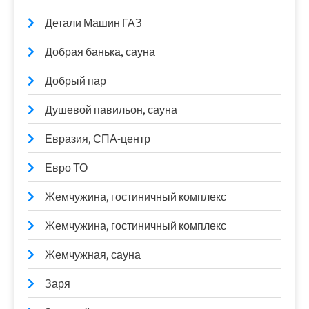
Детали Машин ГАЗ
Добрая банька, сауна
Добрый пар
Душевой павильон, сауна
Евразия, СПА-центр
Евро ТО
Жемчужина, гостиничный комплекс
Жемчужина, гостиничный комплекс
Жемчужная, сауна
Заря