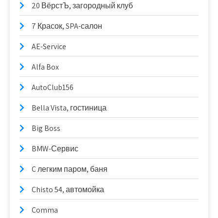
20 ВёрстЪ, загородный клуб
7 Красок, SPA-салон
AE-Service
Alfa Box
AutoClub156
Bella Vista, гостиница
Big Boss
BMW-Сервис
C легким паром, баня
Chisto 54, автомойка
Comma