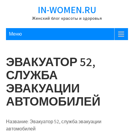
Перейти
IN-WOMEN.RU
к
содержимому
Женский блог красоты и здоровья
Меню
ЭВАКУАТОР 52,
СЛУЖБА
ЭВАКУАЦИИ
АВТОМОБИЛЕЙ
Название:
Эвакуатор 52, служба эвакуации
автомобилей