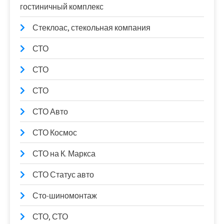
гостиничный комплекс
Стеклоас, стекольная компания
СТО
СТО
СТО
СТО Авто
СТО Космос
СТО на К. Маркса
СТО Статус авто
Сто-шиномонтаж
СТО, СТО