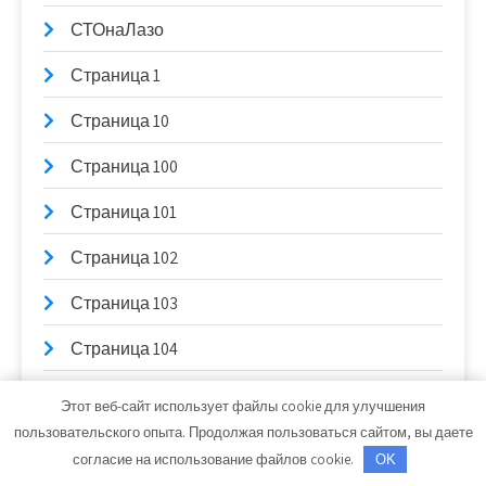
СТОнаЛазо
Страница 1
Страница 10
Страница 100
Страница 101
Страница 102
Страница 103
Страница 104
Страница 105
Этот веб-сайт использует файлы cookie для улучшения
пользовательского опыта. Продолжая пользоваться сайтом, вы даете
Страница 106
согласие на использование файлов cookie.
OK
Страница 107