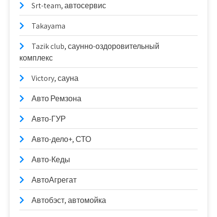
Srt-team, автосервис
Takayama
Tazik club, саунно-оздоровительный
комплекс
Victory, сауна
Авто Ремзона
Авто-ГУР
Авто-дело+, СТО
Авто-Кеды
АвтоАгрегат
Автобэст, автомойка