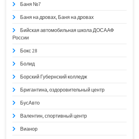
Баня №7
Баня на дровах, Баня на дровах
Бийская автомобильная школа ДОСААФ
России
Бокс 28
Болид
Борский Губернский колледж
Бригантина, оздоровительный центр
БусАвто
Валентин, спортивный центр
Вианор