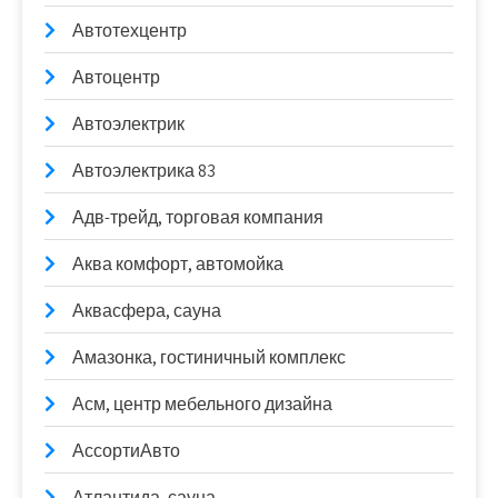
Автотехцентр
Автоцентр
Автоэлектрик
Автоэлектрика 83
Адв-трейд, торговая компания
Аква комфорт, автомойка
Аквасфера, сауна
Амазонка, гостиничный комплекс
Асм, центр мебельного дизайна
АссортиАвто
Атлантида, сауна