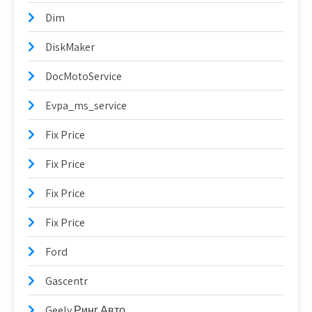
Dim
DiskMaker
DocMotoService
Evpa_ms_service
Fix Price
Fix Price
Fix Price
Fix Price
Ford
Gascentr
Geely Ринг Авто