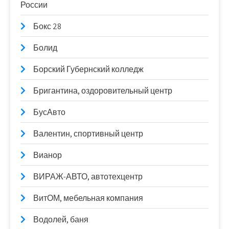
России
Бокс 28
Болид
Борский Губернский колледж
Бригантина, оздоровительный центр
БусАвто
Валентин, спортивный центр
Вианор
ВИРАЖ-АВТО, автотехцентр
ВитОМ, мебельная компания
Водолей, баня