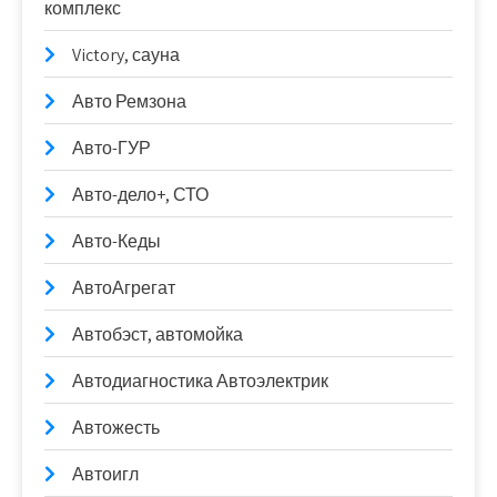
комплекс
Victory, сауна
Авто Ремзона
Авто-ГУР
Авто-дело+, СТО
Авто-Кеды
АвтоАгрегат
Автобэст, автомойка
Автодиагностика Автоэлектрик
Автожесть
Автоигл