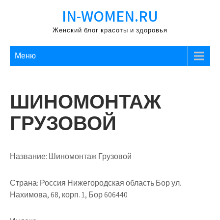
Перейти
IN-WOMEN.RU
к
содержимому
Женский блог красоты и здоровья
Меню
ШИНОМОНТАЖ
ГРУЗОВОЙ
Название:
Шиномонтаж Грузовой
Страна:
Россия Нижегородская область Бор ул.
Нахимова, 68, корп. 1, Бор 606440