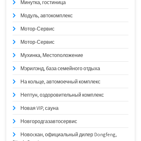
Минутка, гостиница
Модуль, автокомплекс
Мотор-Сервис
Мотор-Сервис
Мухинка, Местоположение
Мэрилэнд, база семейного отдыха
На кольце, автомоечный комплекс
Нептун, оздоровительный комплекс
Новая VIP, сауна
Новгородгазавтосервис
Новоcкан, официальный дилер Dongfeng,