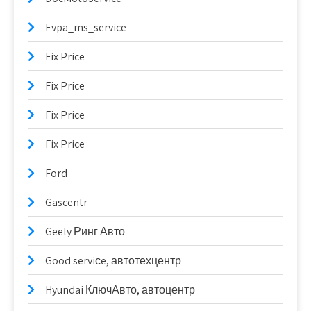
Evpa_ms_service
Fix Price
Fix Price
Fix Price
Fix Price
Ford
Gascentr
Geely Ринг Авто
Good serviсe, автотехцентр
Hyundai КлючАвто, автоцентр