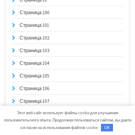
Страница 100
Страница 101
Страница 102
Страница 103
Страница 104
Страница 105
Страница 106
Страница 107
Этот веб-сайт использует файлы cookie для улучшения
Страница 108
пользовательского опыта. Продолжая пользоваться сайтом, вы даете
Страница 109
согласие на использование файлов cookie.
OK