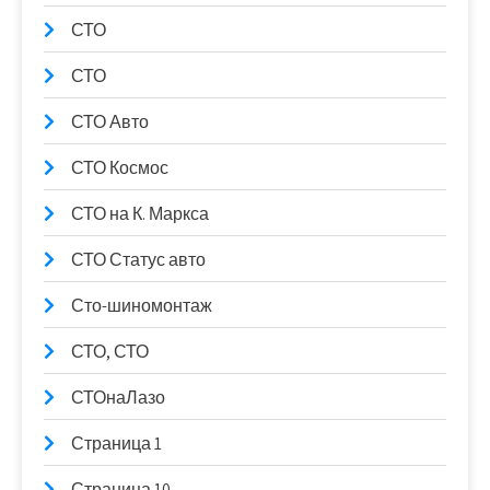
СТО
СТО
СТО Авто
СТО Космос
СТО на К. Маркса
СТО Статус авто
Сто-шиномонтаж
СТО, СТО
СТОнаЛазо
Страница 1
Страница 10