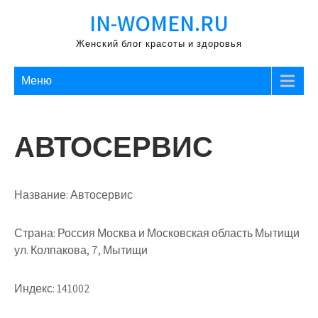
Перейти
IN-WOMEN.RU
к
содержимому
Женский блог красоты и здоровья
Меню
АВТОСЕРВИС
Название:
Автосервис
Страна:
Россия Москва и Московская область Мытищи
ул. Колпакова, 7, Мытищи
Индекс:
141002