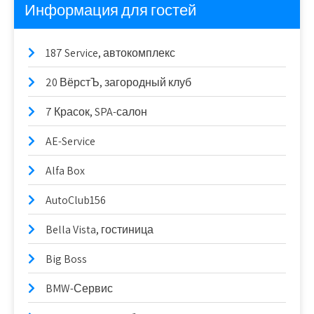
Информация для гостей
187 Service, автокомплекс
20 ВёрстЪ, загородный клуб
7 Красок, SPA-салон
AE-Service
Alfa Box
AutoClub156
Bella Vista, гостиница
Big Boss
BMW-Сервис