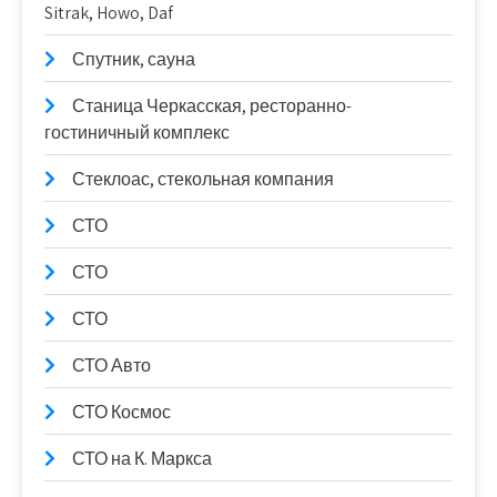
Sitrak, Howo, Daf
Спутник, сауна
Станица Черкасская, ресторанно-
гостиничный комплекс
Стеклоас, стекольная компания
СТО
СТО
СТО
СТО Авто
СТО Космос
СТО на К. Маркса