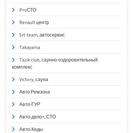
ProСТО
Renault центр
Srt-team, автосервис
Takayama
Tazik club, саунно-оздоровительный
комплекс
Victory, сауна
Авто Ремзона
Авто-ГУР
Авто-дело+, СТО
Авто-Кеды