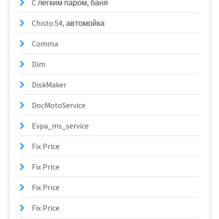
C легким паром, баня
Chisto 54, автомойка
Comma
Dim
DiskMaker
DocMotoService
Evpa_ms_service
Fix Price
Fix Price
Fix Price
Fix Price