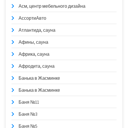
Асм, центр мебельного дизайна
АссортиАвто
Атлантида, сауна
Афины, сауна
Африка, сауна
Афродита, сауна
Банька в Жасминке
Банька в Жасминке
Баня №11
Баня №3
Баня №5