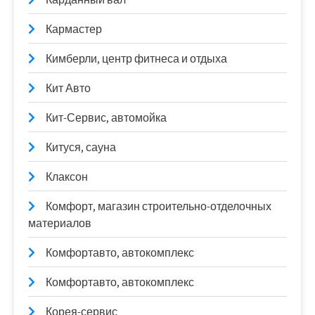
Кармастер
Кимберли, центр фитнеса и отдыха
Кит Авто
Кит-Сервис, автомойка
Китуся, сауна
Клаксон
Комфорт, магазин строительно-отделочных
материалов
Комфортавто, автокомплекс
Комфортавто, автокомплекс
Корея-сервис