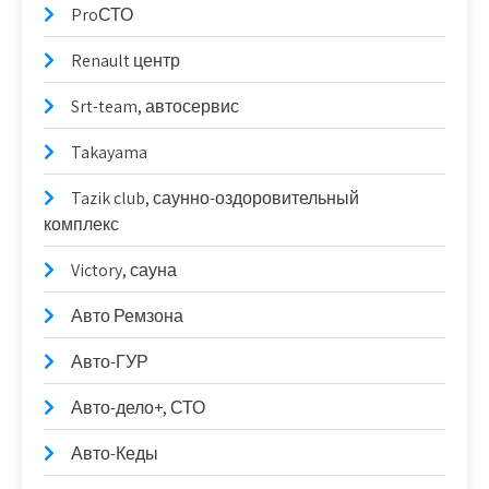
ProСТО
Renault центр
Srt-team, автосервис
Takayama
Tazik club, саунно-оздоровительный
комплекс
Victory, сауна
Авто Ремзона
Авто-ГУР
Авто-дело+, СТО
Авто-Кеды