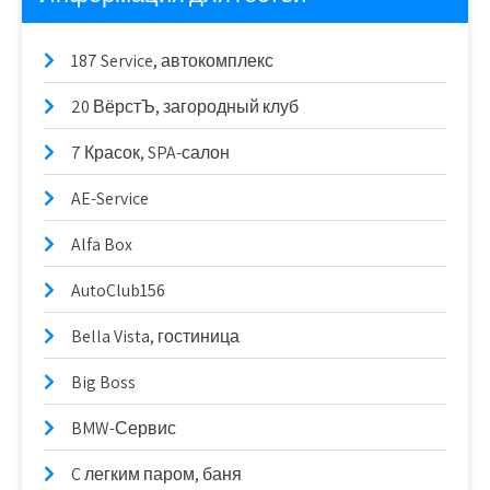
187 Service, автокомплекс
20 ВёрстЪ, загородный клуб
7 Красок, SPA-салон
AE-Service
Alfa Box
AutoClub156
Bella Vista, гостиница
Big Boss
BMW-Сервис
C легким паром, баня