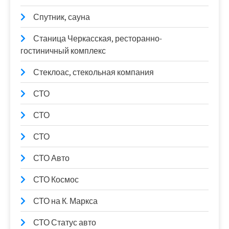
Спутник, сауна
Станица Черкасская, ресторанно-
гостиничный комплекс
Стеклоас, стекольная компания
СТО
СТО
СТО
СТО Авто
СТО Космос
СТО на К. Маркса
СТО Статус авто