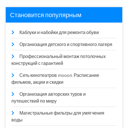
Становится популярным
Каблуки и набойки для ремонта обуви
Организация детского и спортивного лагеря
Профессиональный монтаж потолочных
конструкций с гарантией
Сеть кинотеатров mooon. Расписание
фильмов, акции и скидки
Организация авторских туров и
путешествий по миру
Магистральные фильтры для умягчения
воды