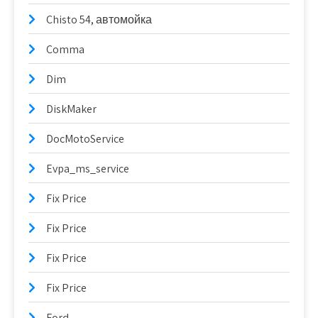
Chisto 54, автомойка
Comma
Dim
DiskMaker
DocMotoService
Evpa_ms_service
Fix Price
Fix Price
Fix Price
Fix Price
Ford