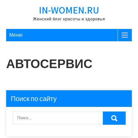
Перейти
IN-WOMEN.RU
к
содержимому
Женский блог красоты и здоровья
Меню
АВТОСЕРВИС
Поиск по сайту