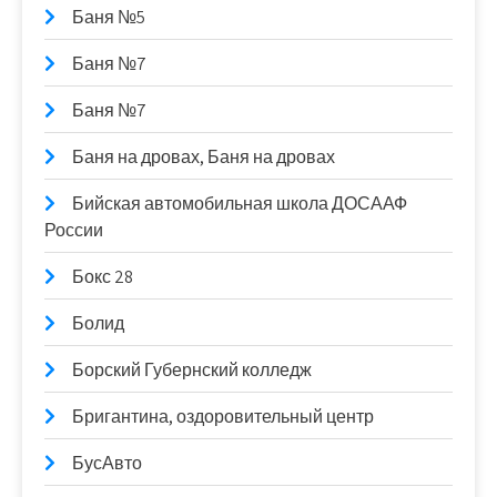
Баня №5
Баня №7
Баня №7
Баня на дровах, Баня на дровах
Бийская автомобильная школа ДОСААФ
России
Бокс 28
Болид
Борский Губернский колледж
Бригантина, оздоровительный центр
БусАвто