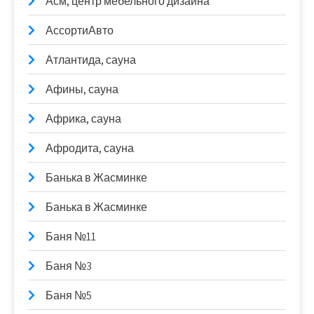
Асм, центр мебельного дизайна
АссортиАвто
Атлантида, сауна
Афины, сауна
Африка, сауна
Афродита, сауна
Банька в Жасминке
Банька в Жасминке
Баня №11
Баня №3
Баня №5