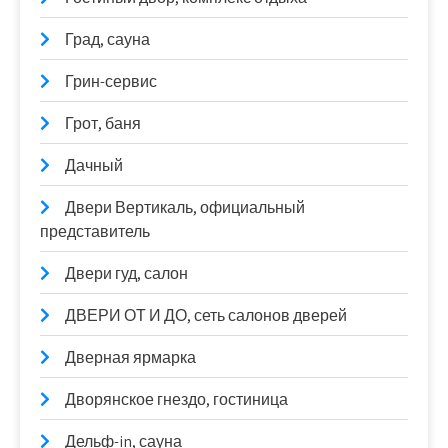
Град, сауна
Грин-сервис
Грот, баня
Дачный
Двери Вертикаль, официальный
представитель
Двери гуд, салон
ДВЕРИ ОТ И ДО, сеть салонов дверей
Дверная ярмарка
Дворянское гнездо, гостиница
Дельф-in, сауна