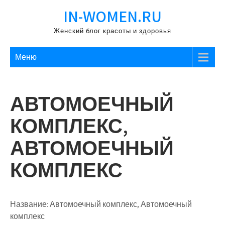
Перейти
IN-WOMEN.RU
к
содержимому
Женский блог красоты и здоровья
Меню
АВТОМОЕЧНЫЙ
КОМПЛЕКС,
АВТОМОЕЧНЫЙ
КОМПЛЕКС
Название:
Автомоечный комплекс, Автомоечный
комплекс