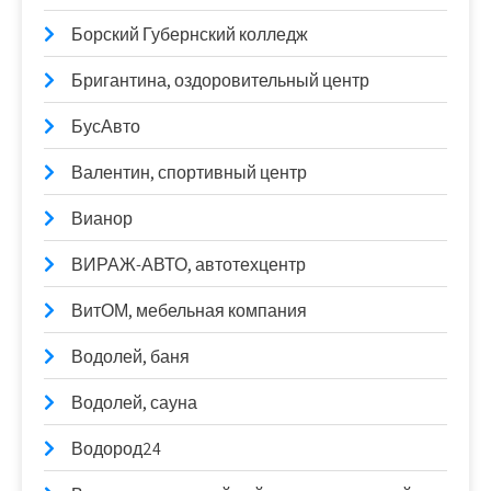
Борский Губернский колледж
Бригантина, оздоровительный центр
БусАвто
Валентин, спортивный центр
Вианор
ВИРАЖ-АВТО, автотехцентр
ВитОМ, мебельная компания
Водолей, баня
Водолей, сауна
Водород24