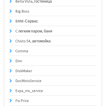
Bella Vista, гостиница
Big Boss
BMW-Сервис
C легким паром, баня
Chisto 54, автомойка
Comma
Dim
DiskMaker
DocMotoService
Evpa_ms_service
Fix Price