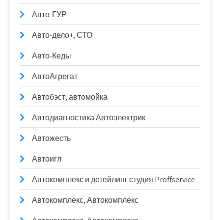
Авто-ГУР
Авто-дело+, СТО
Авто-Кеды
АвтоАгрегат
Автобэст, автомойка
Автодиагностика Автоэлектрик
Автожесть
Автоигл
Автокомплекс и детейлинг студия Proffservice
Автокомплекс, Автокомплекс