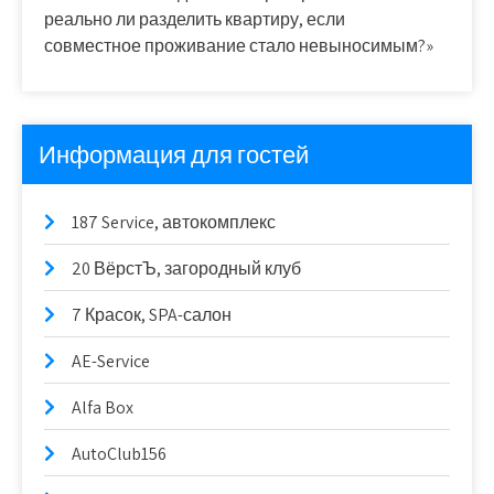
реально ли разделить квартиру, если
совместное проживание стало невыносимым?»
Информация для гостей
187 Service, автокомплекс
20 ВёрстЪ, загородный клуб
7 Красок, SPA-салон
AE-Service
Alfa Box
AutoClub156