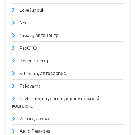
LoveSunduk
Neo
Nissan, автоцентр
ProСТО
Renault центр
Srt-team, автосервис
Takayama
Tazik club, саунно-оздоровительный
комплекс
Victory, сауна
Авто Ремзона