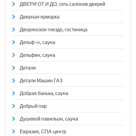
ДВЕРИ ОТ И ДО, сеть салонов дверей
Дверная ярмарка
Дворянское гнездо, гостиница
Дельф-in, сауна
Дельфин, сауна
Детали
Детали Машин ГАЗ
Добрая банька, сауна
Добрый пар
Душевой павильон, сауна
Евразия, СПА-центр