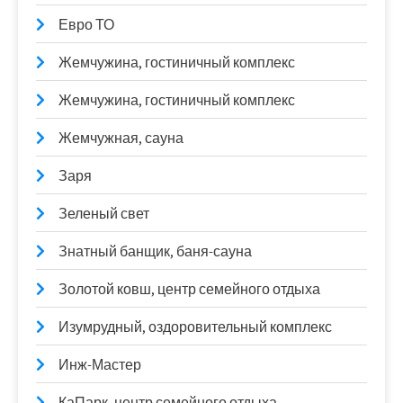
Евро ТО
Жемчужина, гостиничный комплекс
Жемчужина, гостиничный комплекс
Жемчужная, сауна
Заря
Зеленый свет
Знатный банщик, баня-сауна
Золотой ковш, центр семейного отдыха
Изумрудный, оздоровительный комплекс
Инж-Мастер
КаПарк, центр семейного отдыха