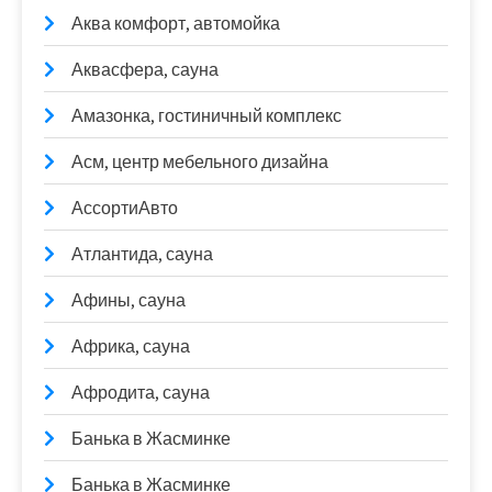
Аква комфорт, автомойка
Аквасфера, сауна
Амазонка, гостиничный комплекс
Асм, центр мебельного дизайна
АссортиАвто
Атлантида, сауна
Афины, сауна
Африка, сауна
Афродита, сауна
Банька в Жасминке
Банька в Жасминке