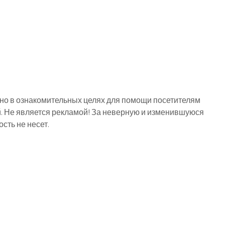
о в ознакомительных целях для помощи посетителям
й. Не является рекламой! За неверную и изменившуюся
ть не несет.