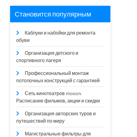
Становится популярным
Каблуки и набойки для ремонта
обуви
Организация детского и
спортивного лагеря
Профессиональный монтаж
потолочных конструкций с гарантией
Сеть кинотеатров mooon.
Расписание фильмов, акции и скидки
Организация авторских туров и
путешествий по миру
Магистральные фильтры для