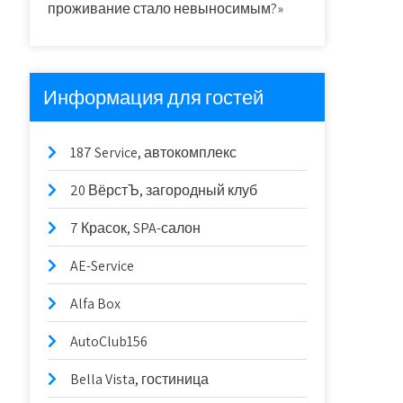
проживание стало невыносимым?»
Информация для гостей
187 Service, автокомплекс
20 ВёрстЪ, загородный клуб
7 Красок, SPA-салон
AE-Service
Alfa Box
AutoClub156
Bella Vista, гостиница