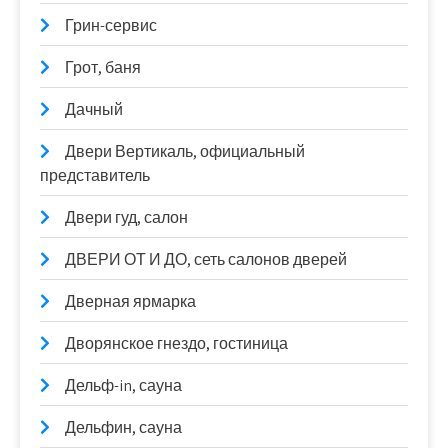
Грин-сервис
Грот, баня
Дачный
Двери Вертикаль, официальный
представитель
Двери гуд, салон
ДВЕРИ ОТ И ДО, сеть салонов дверей
Дверная ярмарка
Дворянское гнездо, гостиница
Дельф-in, сауна
Дельфин, сауна