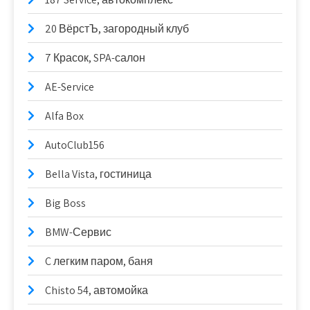
20 ВёрстЪ, загородный клуб
7 Красок, SPA-салон
AE-Service
Alfa Box
AutoClub156
Bella Vista, гостиница
Big Boss
BMW-Сервис
C легким паром, баня
Chisto 54, автомойка