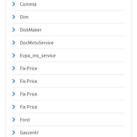
Comma
Dim
DiskMaker
DocMotoService
Evpa_ms_service
Fix Price
Fix Price
Fix Price
Fix Price
Ford
Gascentr