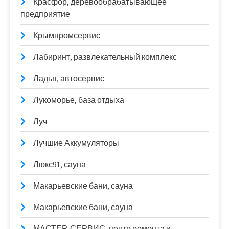
Красфор, деревообрабатывающее
предприятие
Крымпромсервис
Лабиринт, развлекательный комплекс
Ладья, автосервис
Лукоморье, база отдыха
Луч
Лучшие Аккумуляторы
Люкс91, сауна
Макарьевские бани, сауна
Макарьевские бани, сауна
МАСТЕР-СЕРВИС, центр ремонта и