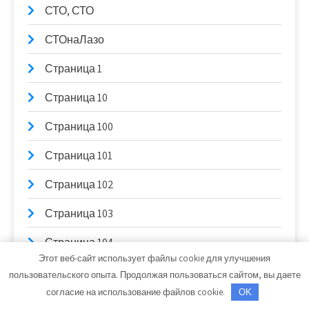
СТО, СТО
СТОнаЛазо
Страница 1
Страница 10
Страница 100
Страница 101
Страница 102
Страница 103
Страница 104
Этот веб-сайт использует файлы cookie для улучшения
Страница 105
пользовательского опыта. Продолжая пользоваться сайтом, вы даете
согласие на использование файлов cookie.
OK
Страница 106