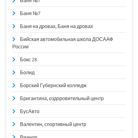
Баня №7
Баня №7
Баня на дровах, Баня на дровах
Бийская автомобильная школа ДОСААФ
России
Бокс 28
Болид
Борский Губернский колледж
Бригантина, оздоровительный центр
БусАвто
Валентин, спортивный центр
Вианор