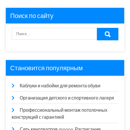
Поиск по сайту
Становится популярным
Каблуки и набойки для ремонта обуви
Организация детского и спортивного лагеря
Профессиональный монтаж потолочных
конструкций с гарантией
Сеть кинотеатров mooon. Расписание