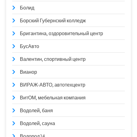
Болид
Борский Губернский колледж
Бригантина, оздоровительный центр
БусАвто
Валентин, спортивный центр
Вианор
ВИРАЖ-АВТО, автотехцентр
ВитОМ, мебельная компания
Водолей, баня
Водолей, сауна
Водород24