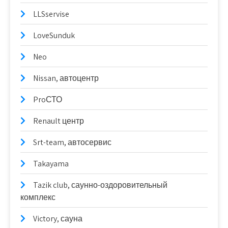
LLSservise
LoveSunduk
Neo
Nissan, автоцентр
ProСТО
Renault центр
Srt-team, автосервис
Takayama
Tazik club, саунно-оздоровительный
комплекс
Victory, сауна