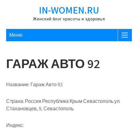
Перейти
IN-WOMEN.RU
к
содержимому
Женский блог красоты и здоровья
Меню
ГАРАЖ АВТО 92
Название:
Гараж Авто 92
Страна:
Россия Республика Крым Севастополь ул.
Стахановцев, 9, Севастополь
Индекс: