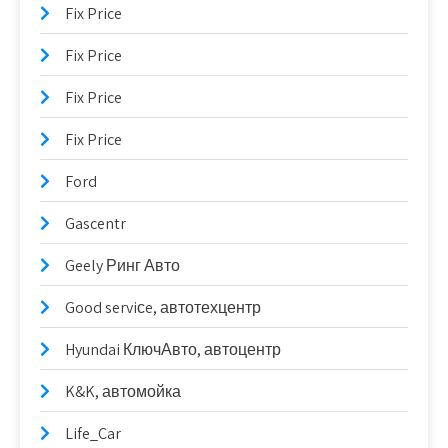
Fix Price
Fix Price
Fix Price
Fix Price
Ford
Gascentr
Geely Ринг Авто
Good serviсe, автотехцентр
Hyundai КлючАвто, автоцентр
K&K, автомойка
Life_Car