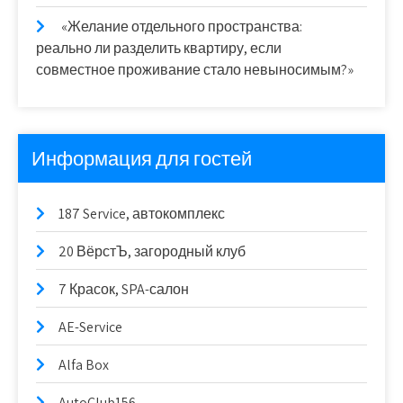
«Желание отдельного пространства:
реально ли разделить квартиру, если
совместное проживание стало невыносимым?»
Информация для гостей
187 Service, автокомплекс
20 ВёрстЪ, загородный клуб
7 Красок, SPA-салон
AE-Service
Alfa Box
AutoClub156