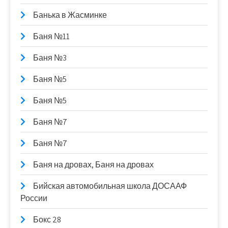
Банька в Жасминке
Баня №11
Баня №3
Баня №5
Баня №5
Баня №7
Баня №7
Баня на дровах, Баня на дровах
Бийская автомобильная школа ДОСААФ
России
Бокс 28