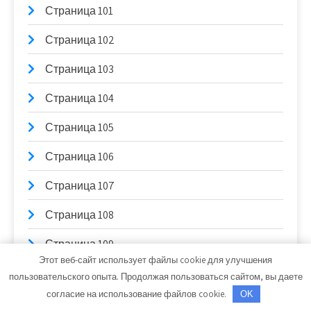
Страница 101
Страница 102
Страница 103
Страница 104
Страница 105
Страница 106
Страница 107
Страница 108
Страница 109
Этот веб-сайт использует файлы cookie для улучшения
Страница 11
пользовательского опыта. Продолжая пользоваться сайтом, вы даете
согласие на использование файлов cookie.
OK
Страница 110