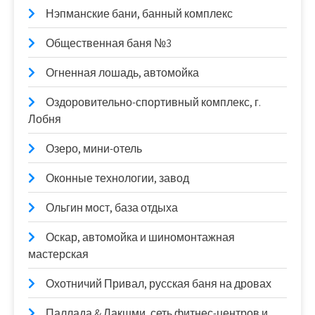
Нэпманские бани, банный комплекс
Общественная баня №3
Огненная лошадь, автомойка
Оздоровительно-спортивный комплекс, г.
Лобня
Озеро, мини-отель
Оконные технологии, завод
Ольгин мост, база отдыха
Оскар, автомойка и шиномонтажная
мастерская
Охотничий Привал, русская баня на дровах
Паллада & Лакшми, сеть фитнес-центров и