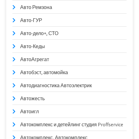
Авто Ремзона
Авто-ГУР
Авто-дело+, СТО
Авто-Кеды
АвтоАгрегат
Автобэст, автомойка
Автодиагностика Автоэлектрик
Автожесть
Автоигл
Автокомплекс и детейлинг студия Proffservice
Автокомплекс, Автокомплекс