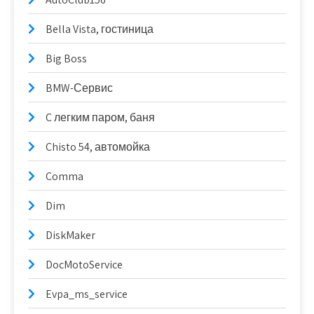
Bella Vista, гостиница
Big Boss
BMW-Сервис
C легким паром, баня
Chisto 54, автомойка
Comma
Dim
DiskMaker
DocMotoService
Evpa_ms_service