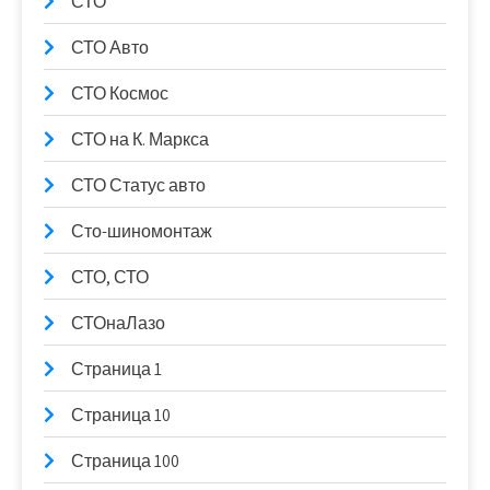
СТО
СТО Авто
СТО Космос
СТО на К. Маркса
СТО Статус авто
Сто-шиномонтаж
СТО, СТО
СТОнаЛазо
Страница 1
Страница 10
Страница 100