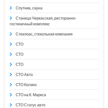
Спутник, сауна
Станица Черкасская, ресторанно-
гостиничный комплекс
Стеклоас, стекольная компания
СТО
СТО
СТО
СТО Авто
СТО Космос
СТО на К. Маркса
СТО Статус авто