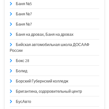
Баня №5
Баня №7
Баня №7
Баня на дровах, Баня на дровах
Бийская автомобильная школа ДОСААФ
России
Бокс 28
Болид
Борский Губернский колледж
Бригантина, оздоровительный центр
БусАвто