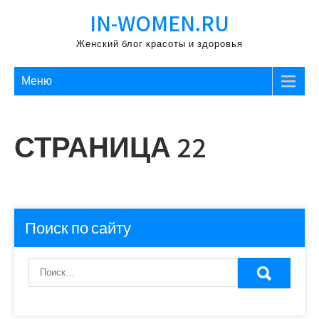
Перейти
IN-WOMEN.RU
к
содержимому
Женский блог красоты и здоровья
Меню
СТРАНИЦА 22
Поиск по сайту