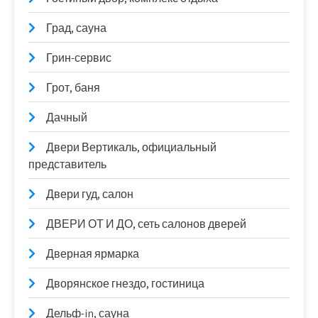
Град, сауна
Грин-сервис
Грот, баня
Дачный
Двери Вертикаль, официальный
представитель
Двери гуд, салон
ДВЕРИ ОТ И ДО, сеть салонов дверей
Дверная ярмарка
Дворянское гнездо, гостиница
Дельф-in, сауна