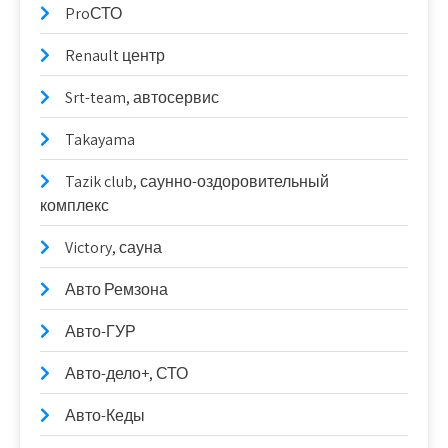
ProСТО
Renault центр
Srt-team, автосервис
Takayama
Tazik club, саунно-оздоровительный
комплекс
Victory, сауна
Авто Ремзона
Авто-ГУР
Авто-дело+, СТО
Авто-Кеды