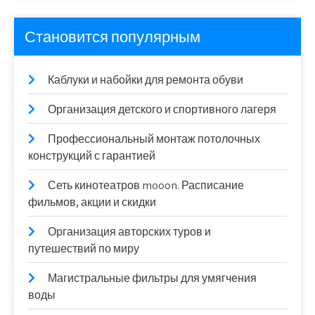
Становится популярным
Каблуки и набойки для ремонта обуви
Организация детского и спортивного лагеря
Профессиональный монтаж потолочных
конструкций с гарантией
Сеть кинотеатров mooon. Расписание
фильмов, акции и скидки
Организация авторских туров и
путешествий по миру
Магистральные фильтры для умягчения
воды