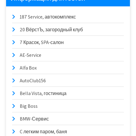
187 Service, автокомплекс
20 ВёрстЪ, загородный клуб
7 Красок, SPA-салон
AE-Service
Alfa Box
AutoClub156
Bella Vista, гостиница
Big Boss
BMW-Сервис
C легким паром, баня