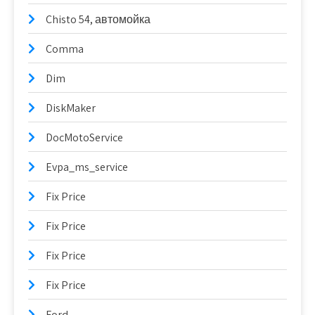
Chisto 54, автомойка
Comma
Dim
DiskMaker
DocMotoService
Evpa_ms_service
Fix Price
Fix Price
Fix Price
Fix Price
Ford