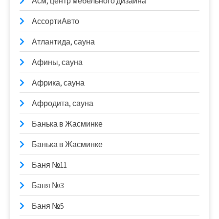
Асм, центр мебельного дизайна
АссортиАвто
Атлантида, сауна
Афины, сауна
Африка, сауна
Афродита, сауна
Банька в Жасминке
Банька в Жасминке
Баня №11
Баня №3
Баня №5