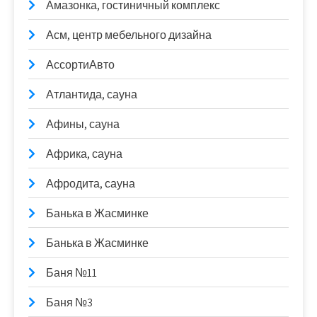
Амазонка, гостиничный комплекс
Асм, центр мебельного дизайна
АссортиАвто
Атлантида, сауна
Афины, сауна
Африка, сауна
Афродита, сауна
Банька в Жасминке
Банька в Жасминке
Баня №11
Баня №3