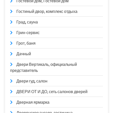
Гостевой дом, Гостевой дом
Гостиный двор, комплекс отдыха
Град, сауна
Грин-сервис
Грот, баня
Дачный
Двери Вертикаль, официальный
представитель
Двери гуд, салон
ДВЕРИ ОТ И ДО, сеть салонов дверей
Дверная ярмарка
Дворянское гнездо, гостиница