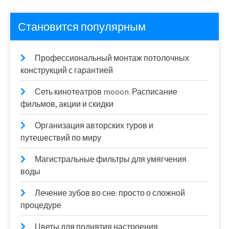
Становится популярным
Профессиональный монтаж потолочных
конструкций с гарантией
Сеть кинотеатров mooon. Расписание
фильмов, акции и скидки
Организация авторских туров и
путешествий по миру
Магистральные фильтры для умягчения
воды
Лечение зубов во сне: просто о сложной
процедуре
Цветы для поднятия настроения