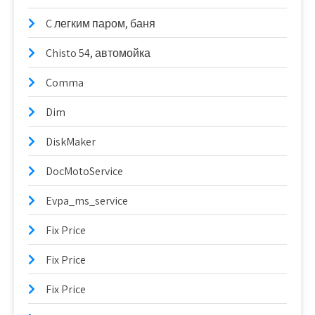
C легким паром, баня
Chisto 54, автомойка
Comma
Dim
DiskMaker
DocMotoService
Evpa_ms_service
Fix Price
Fix Price
Fix Price