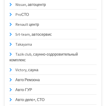
Nissan, автоцентр
ProСТО
Renault центр
Srt-team, автосервис
Takayama
Tazik club, саунно-оздоровительный
комплекс
Victory, сауна
Авто Ремзона
Авто-ГУР
Авто-дело+, СТО