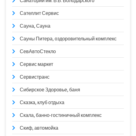
Санаторий им. В.В. Володарского
Сателлит Сервис
Сауна, Сауна
Сауны Питера, оздоровительный комплекс
СевАвтоСтекло
Сервис маркет
Сервистранс
Сибирское Здоровье, баня
Сказка, клуб отдыха
Скала, банно-гостиничный комплекс
Скиф, автомойка