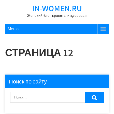
Перейти
IN-WOMEN.RU
к
содержимому
Женский блог красоты и здоровья
Меню
СТРАНИЦА 12
Поиск по сайту