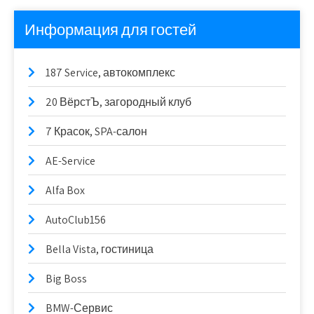
Информация для гостей
187 Service, автокомплекс
20 ВёрстЪ, загородный клуб
7 Красок, SPA-салон
AE-Service
Alfa Box
AutoClub156
Bella Vista, гостиница
Big Boss
BMW-Сервис