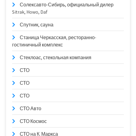
Солексавто-Сибирь, официальный дилер
Sitrak, Howo, Daf
Спутник, сауна
Станица Черкасская, ресторанно-
гостиничный комплекс
Стеклоас, стекольная компания
СТО
СТО
СТО
СТО Авто
СТО Космос
СТО на К. Маркса