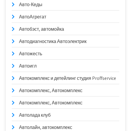
Авто-Кеды
АвтоАгрегат
Автобэст, автомойка
Автодиагностика Автоэлектрик
Автожесть
Автоигл
Автокомплекс и детейлинг студия Proffservice
Автокомплекс, Автокомплекс
Автокомплекс, Автокомплекс
Автолада клуб
Автолайн, автокомплекс