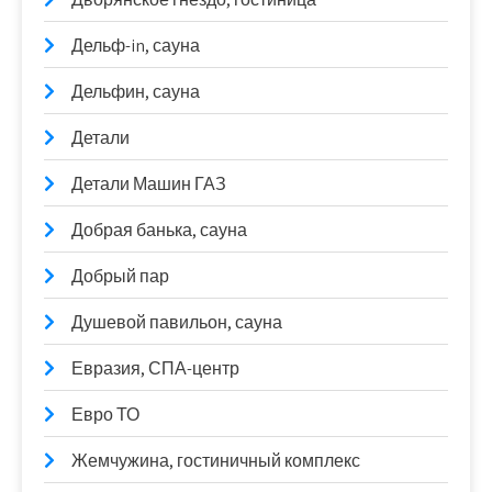
Дельф-in, сауна
Дельфин, сауна
Детали
Детали Машин ГАЗ
Добрая банька, сауна
Добрый пар
Душевой павильон, сауна
Евразия, СПА-центр
Евро ТО
Жемчужина, гостиничный комплекс