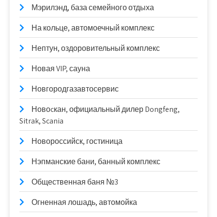
Мэрилэнд, база семейного отдыха
На кольце, автомоечный комплекс
Нептун, оздоровительный комплекс
Новая VIP, сауна
Новгородгазавтосервис
Новоcкан, официальный дилер Dongfeng,
Sitrak, Scania
Новороссийск, гостиница
Нэпманские бани, банный комплекс
Общественная баня №3
Огненная лошадь, автомойка