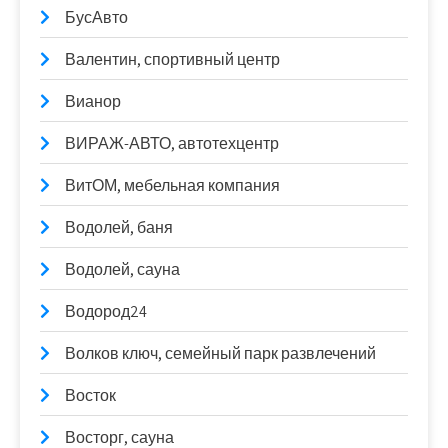
БусАвто
Валентин, спортивный центр
Вианор
ВИРАЖ-АВТО, автотехцентр
ВитОМ, мебельная компания
Водолей, баня
Водолей, сауна
Водород24
Волков ключ, семейный парк развлечений
Восток
Восторг, сауна