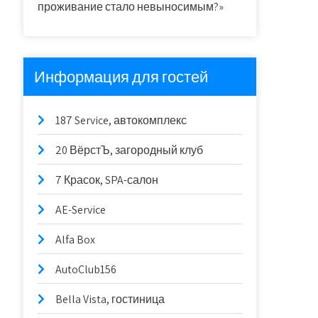
проживание стало невыносимым?»
Информация для гостей
187 Service, автокомплекс
20 ВёрстЪ, загородный клуб
7 Красок, SPA-салон
AE-Service
Alfa Box
AutoClub156
Bella Vista, гостиница