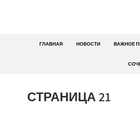
Перейти
к
содержимому
ГЛАВНАЯ
НОВОСТИ
ВАЖНОЕ П
СОЧ
СТРАНИЦА 21