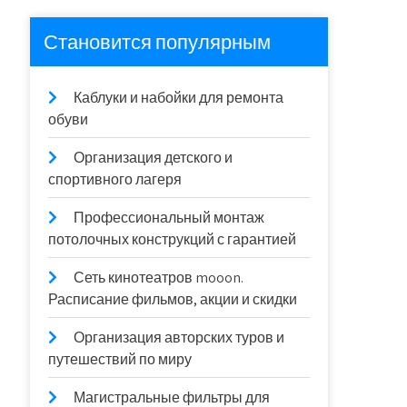
Становится популярным
Каблуки и набойки для ремонта
обуви
Организация детского и
спортивного лагеря
Профессиональный монтаж
потолочных конструкций с гарантией
Сеть кинотеатров mooon.
Расписание фильмов, акции и скидки
Организация авторских туров и
путешествий по миру
Магистральные фильтры для