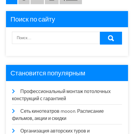
Пагинация
записей
Поиск по сайту
Становится популярным
Профессиональный монтаж потолочных
конструкций с гарантией
Сеть кинотеатров mooon. Расписание
фильмов, акции и скидки
Организация авторских туров и