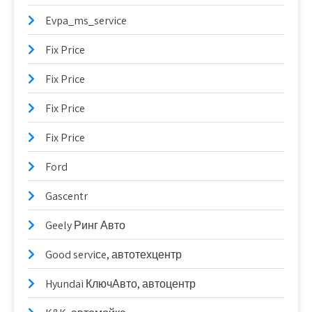
Evpa_ms_service
Fix Price
Fix Price
Fix Price
Fix Price
Ford
Gascentr
Geely Ринг Авто
Good serviсe, автотехцентр
Hyundai КлючАвто, автоцентр