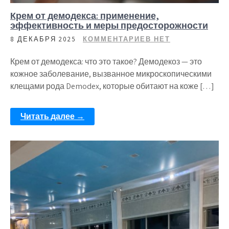
Крем от демодекса: применение,
эффективность и меры предосторожности
8 ДЕКАБРЯ 2025
КОММЕНТАРИЕВ НЕТ
Крем от демодекса: что это такое? Демодекоз — это
кожное заболевание, вызванное микроскопическими
клещами рода Demodex, которые обитают на коже […]
Читать далее →