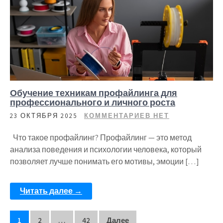
Обучение техникам профайлинга для
профессионального и личного роста
23 ОКТЯБРЯ 2025
КОММЕНТАРИЕВ НЕТ
Что такое профайлинг? Профайлинг — это метод
анализа поведения и психологии человека, который
позволяет лучше понимать его мотивы, эмоции […]
Читать далее →
1
2
…
42
Далее