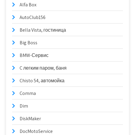
Alfa Box
AutoClub156
Bella Vista, гостиница
Big Boss
BMW-Сервис
C легким паром, баня
Chisto 54, автомойка
Comma
Dim
DiskMaker
DocMotoService