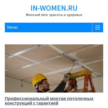
Перейти
IN-WOMEN.RU
к
содержимому
Женский блог красоты и здоровья
Меню
Профессиональный монтаж потолочных
конструкций с гарантией