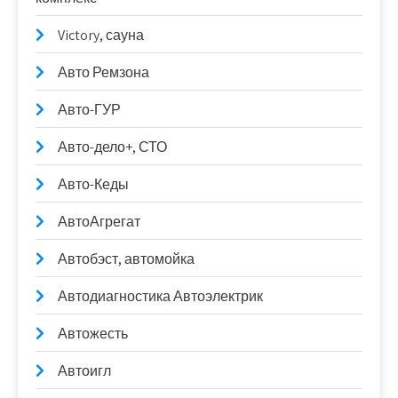
Victory, сауна
Авто Ремзона
Авто-ГУР
Авто-дело+, СТО
Авто-Кеды
АвтоАгрегат
Автобэст, автомойка
Автодиагностика Автоэлектрик
Автожесть
Автоигл