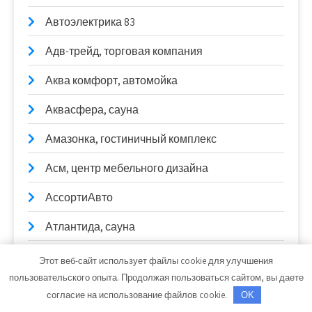
Автоэлектрика 83
Адв-трейд, торговая компания
Аква комфорт, автомойка
Аквасфера, сауна
Амазонка, гостиничный комплекс
Асм, центр мебельного дизайна
АссортиАвто
Атлантида, сауна
Афины, сауна
Этот веб-сайт использует файлы cookie для улучшения
пользовательского опыта. Продолжая пользоваться сайтом, вы даете
Африка, сауна
согласие на использование файлов cookie.
OK