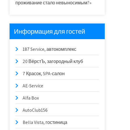
проживание стало невыносимым?»
Информация для гостей
187 Service, автокомплекс
20 ВёрстЪ, загородный клуб
7 Красок, SPA-салон
AE-Service
Alfa Box
AutoClub156
Bella Vista, гостиница