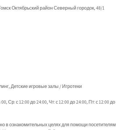
Томск Октябрьский район Северный городок, 48/1
инг, Детские игровые залы / Игротеки
:00, Ср: с 12:00 до 24:00, Чт: с 12:00 до 24:00, Пт: с 12:00 до
о в ознакомительных целях для помощи посетителям