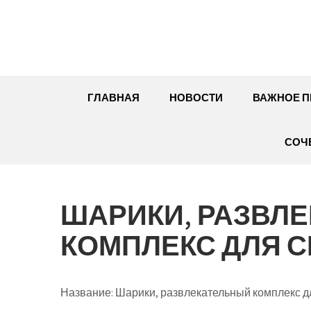
Перейти
к
содержимому
ГЛАВНАЯ
НОВОСТИ
ВАЖНОЕ П
СОЧ
ШАРИКИ, РАЗВЛ
КОМПЛЕКС ДЛЯ С
Название:
Шарики, развлекательный комплекс дл