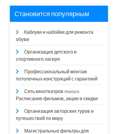
Становится популярным
Каблуки и набойки для ремонта
обуви
Организация детского и
спортивного лагеря
Профессиональный монтаж
потолочных конструкций с гарантией
Сеть кинотеатров mooon.
Расписание фильмов, акции и скидки
Организация авторских туров и
путешествий по миру
Магистральные фильтры для