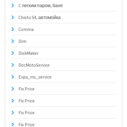
C легким паром, баня
Chisto 54, автомойка
Comma
Dim
DiskMaker
DocMotoService
Evpa_ms_service
Fix Price
Fix Price
Fix Price
Fix Price