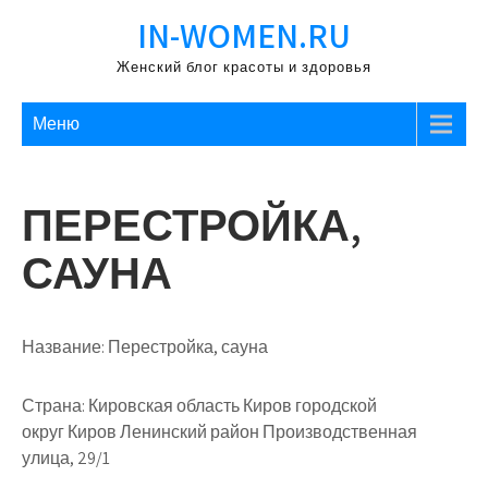
Перейти
IN-WOMEN.RU
к
содержимому
Женский блог красоты и здоровья
Меню
ПЕРЕСТРОЙКА,
САУНА
Название:
Перестройка, сауна
Страна:
Кировская область Киров городской
округ Киров Ленинский район Производственная
улица, 29/1