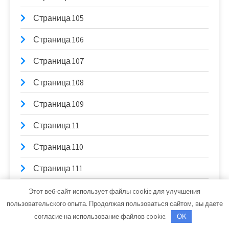
Страница 105
Страница 106
Страница 107
Страница 108
Страница 109
Страница 11
Страница 110
Страница 111
Страница 112
Этот веб-сайт использует файлы cookie для улучшения
пользовательского опыта. Продолжая пользоваться сайтом, вы даете
Страница 113
согласие на использование файлов cookie.
OK