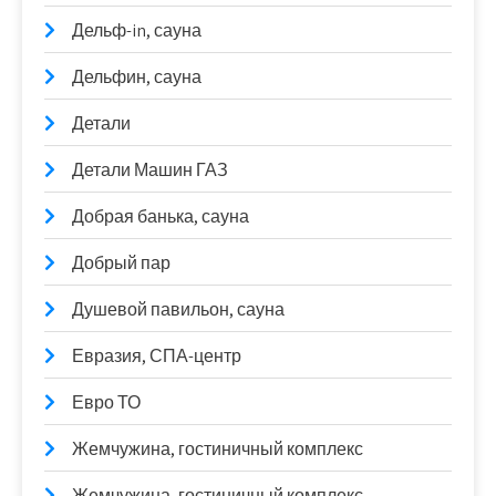
Дельф-in, сауна
Дельфин, сауна
Детали
Детали Машин ГАЗ
Добрая банька, сауна
Добрый пар
Душевой павильон, сауна
Евразия, СПА-центр
Евро ТО
Жемчужина, гостиничный комплекс
Жемчужина, гостиничный комплекс