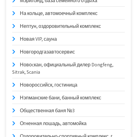
Мэрилэнд, база семейного отдыха
На кольце, автомоечный комплекс
Нептун, оздоровительный комплекс
Новая VIP, сауна
Новгородгазавтосервис
Новоcкан, официальный дилер Dongfeng,
Sitrak, Scania
Новороссийск, гостиница
Нэпманские бани, банный комплекс
Общественная баня №3
Огненная лошадь, автомойка
Оздоровительно-спортивный комплекс, г.