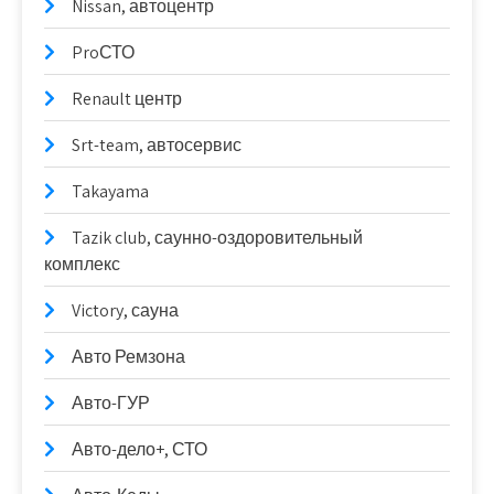
Nissan, автоцентр
ProСТО
Renault центр
Srt-team, автосервис
Takayama
Tazik club, саунно-оздоровительный
комплекс
Victory, сауна
Авто Ремзона
Авто-ГУР
Авто-дело+, СТО