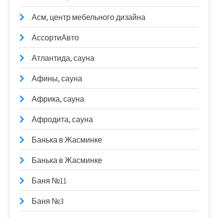
Асм, центр мебельного дизайна
АссортиАвто
Атлантида, сауна
Афины, сауна
Африка, сауна
Афродита, сауна
Банька в Жасминке
Банька в Жасминке
Баня №11
Баня №3