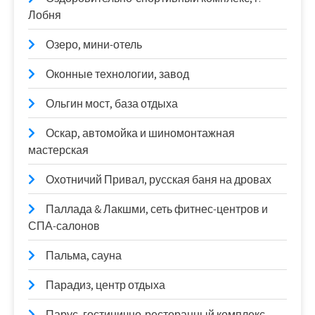
Лобня
Озеро, мини-отель
Оконные технологии, завод
Ольгин мост, база отдыха
Оскар, автомойка и шиномонтажная
мастерская
Охотничий Привал, русская баня на дровах
Паллада & Лакшми, сеть фитнес-центров и
СПА-салонов
Пальма, сауна
Парадиз, центр отдыха
Парус, гостинично-ресторанный комплекс