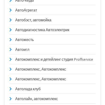
Авто-Кеды
АвтоАгрегат
Автобэст, автомойка
Автодиагностика Автоэлектрик
Автожесть
Автоигл
Автокомплекс и детейлинг студия Proffservice
Автокомплекс, Автокомплекс
Автокомплекс, Автокомплекс
Автолада клуб
Автолайн, автокомплекс