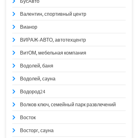
БусАвто
Валентин, спортивный центр
Вианор
ВИРАЖ-АВТО, автотехцентр
ВитОМ, мебельная компания
Водолей, баня
Водолей, сауна
Водород24
Волков ключ, семейный парк развлечений
Восток
Восторг, сауна