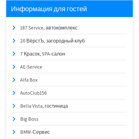
Информация для гостей
187 Service, автокомплекс
20 ВёрстЪ, загородный клуб
7 Красок, SPA-салон
AE-Service
Alfa Box
AutoClub156
Bella Vista, гостиница
Big Boss
BMW-Сервис