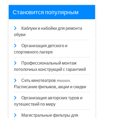
Становится популярным
Каблуки и набойки для ремонта
обуви
Организация детского и
спортивного лагеря
Профессиональный монтаж
потолочных конструкций с гарантией
Сеть кинотеатров mooon.
Расписание фильмов, акции и скидки
Организация авторских туров и
путешествий по миру
Магистральные фильтры для