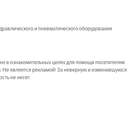
идравлического и пневматического оборудования
о в ознакомительных целях для помощи посетителям
й. Не является рекламой! За неверную и изменившуюся
ть не несет.