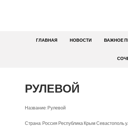
Перейти
к
содержимому
ГЛАВНАЯ
НОВОСТИ
ВАЖНОЕ П
СОЧ
РУЛЕВОЙ
Название:
Рулевой
Страна:
Россия Республика Крым Севастополь ул