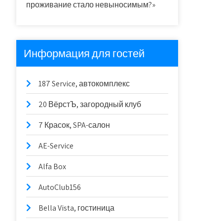
проживание стало невыносимым?»
Информация для гостей
187 Service, автокомплекс
20 ВёрстЪ, загородный клуб
7 Красок, SPA-салон
AE-Service
Alfa Box
AutoClub156
Bella Vista, гостиница