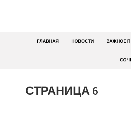
Перейти
к
содержимому
ГЛАВНАЯ
НОВОСТИ
ВАЖНОЕ П
СОЧ
СТРАНИЦА 6