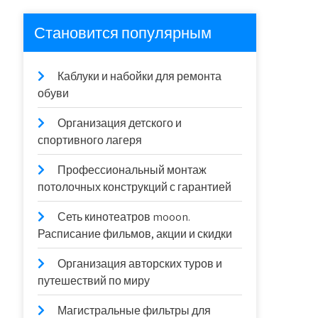
Становится популярным
Каблуки и набойки для ремонта
обуви
Организация детского и
спортивного лагеря
Профессиональный монтаж
потолочных конструкций с гарантией
Сеть кинотеатров mooon.
Расписание фильмов, акции и скидки
Организация авторских туров и
путешествий по миру
Магистральные фильтры для