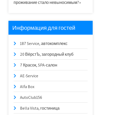
проживание стало невыносимым?»
Информация для гостей
187 Service, автокомплекс
20 ВёрстЪ, загородный клуб
7 Красок, SPA-салон
AE-Service
Alfa Box
AutoClub156
Bella Vista, гостиница