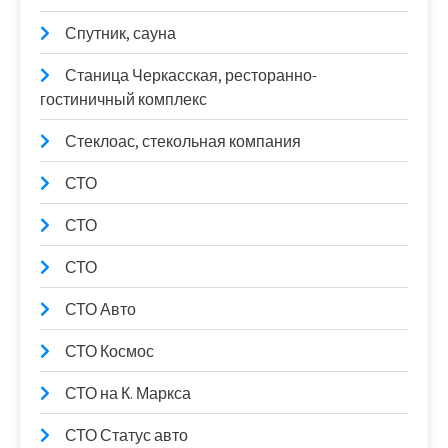
Спутник, сауна
Станица Черкасская, ресторанно-
гостиничный комплекс
Стеклоас, стекольная компания
СТО
СТО
СТО
СТО Авто
СТО Космос
СТО на К. Маркса
СТО Статус авто