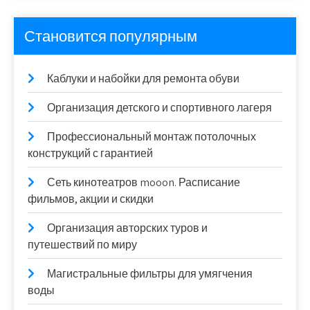
Становится популярным
Каблуки и набойки для ремонта обуви
Организация детского и спортивного лагеря
Профессиональный монтаж потолочных
конструкций с гарантией
Сеть кинотеатров mooon. Расписание
фильмов, акции и скидки
Организация авторских туров и
путешествий по миру
Магистральные фильтры для умягчения
воды