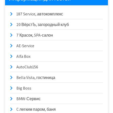
187 Service, автокомплекс
20 ВёрстЪ, загородный клуб
7 Красок, SPA-салон
AE-Service
Alfa Box
AutoClub156
Bella Vista, гостиница
Big Boss
BMW-Сервис
C легким паром, баня