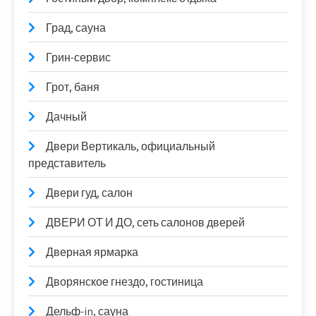
Град, сауна
Грин-сервис
Грот, баня
Дачный
Двери Вертикаль, официальный
представитель
Двери гуд, салон
ДВЕРИ ОТ И ДО, сеть салонов дверей
Дверная ярмарка
Дворянское гнездо, гостиница
Дельф-in, сауна