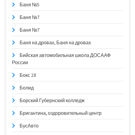
Баня №5
Баня №7
Баня №7
Баня на дровах, Баня на дровах
Бийская автомобильная школа ДОСААФ
России
Бокс 28
Болид
Борский Губернский колледж
Бригантина, оздоровительный центр
БусАвто