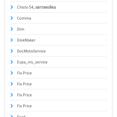
Chisto 54, автомойка
Comma
Dim
DiskMaker
DocMotoService
Evpa_ms_service
Fix Price
Fix Price
Fix Price
Fix Price
Ford