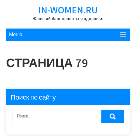
Перейти
IN-WOMEN.RU
к
содержимому
Женский блог красоты и здоровья
Меню
СТРАНИЦА 79
Поиск по сайту