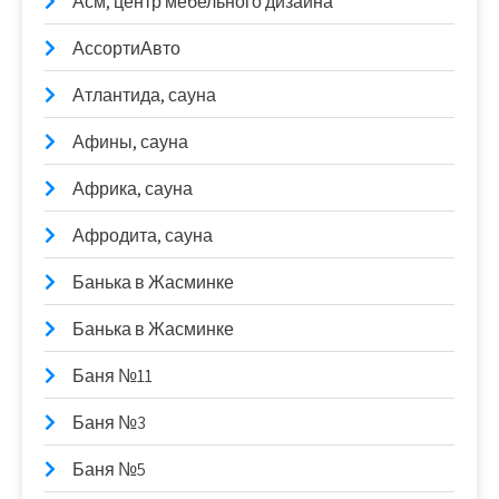
Асм, центр мебельного дизайна
АссортиАвто
Атлантида, сауна
Афины, сауна
Африка, сауна
Афродита, сауна
Банька в Жасминке
Банька в Жасминке
Баня №11
Баня №3
Баня №5