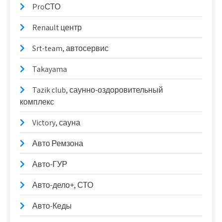
ProСТО
Renault центр
Srt-team, автосервис
Takayama
Tazik club, саунно-оздоровительный
комплекс
Victory, сауна
Авто Ремзона
Авто-ГУР
Авто-дело+, СТО
Авто-Кеды