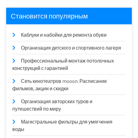
Становится популярным
Каблуки и набойки для ремонта обуви
Организация детского и спортивного лагеря
Профессиональный монтаж потолочных
конструкций с гарантией
Сеть кинотеатров mooon. Расписание
фильмов, акции и скидки
Организация авторских туров и
путешествий по миру
Магистральные фильтры для умягчения
воды