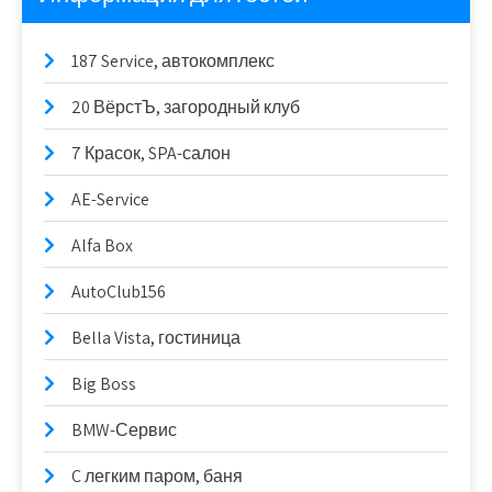
187 Service, автокомплекс
20 ВёрстЪ, загородный клуб
7 Красок, SPA-салон
AE-Service
Alfa Box
AutoClub156
Bella Vista, гостиница
Big Boss
BMW-Сервис
C легким паром, баня