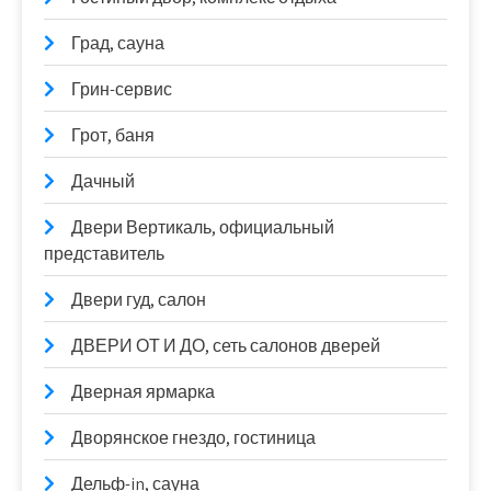
Град, сауна
Грин-сервис
Грот, баня
Дачный
Двери Вертикаль, официальный
представитель
Двери гуд, салон
ДВЕРИ ОТ И ДО, сеть салонов дверей
Дверная ярмарка
Дворянское гнездо, гостиница
Дельф-in, сауна