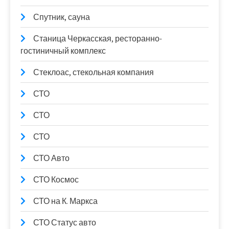
Спутник, сауна
Станица Черкасская, ресторанно-
гостиничный комплекс
Стеклоас, стекольная компания
СТО
СТО
СТО
СТО Авто
СТО Космос
СТО на К. Маркса
СТО Статус авто