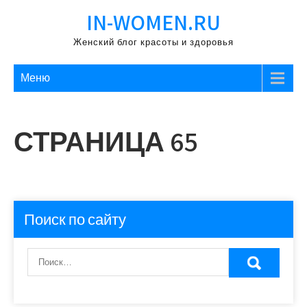
Перейти
IN-WOMEN.RU
к
содержимому
Женский блог красоты и здоровья
Меню
СТРАНИЦА 65
Поиск по сайту