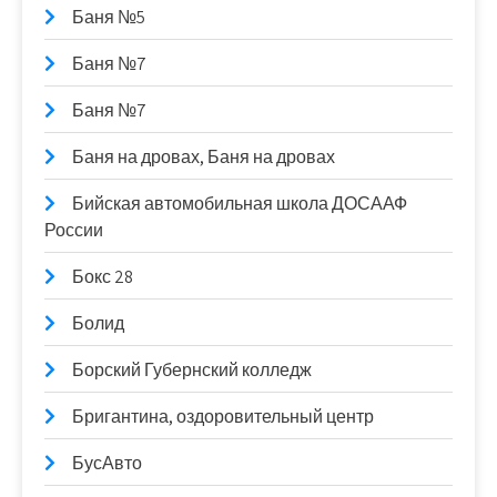
Баня №5
Баня №7
Баня №7
Баня на дровах, Баня на дровах
Бийская автомобильная школа ДОСААФ
России
Бокс 28
Болид
Борский Губернский колледж
Бригантина, оздоровительный центр
БусАвто