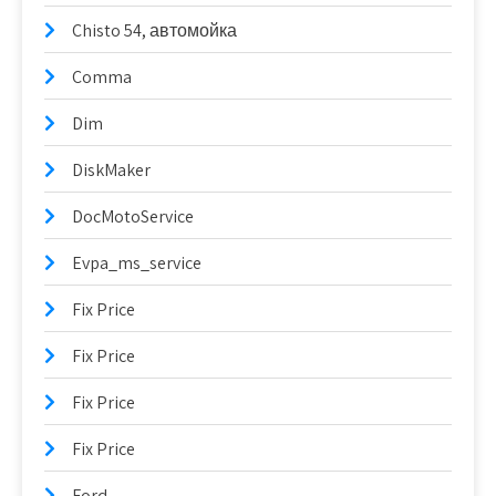
Chisto 54, автомойка
Comma
Dim
DiskMaker
DocMotoService
Evpa_ms_service
Fix Price
Fix Price
Fix Price
Fix Price
Ford