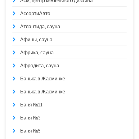
Асм, центр мебельного дизайна
АссортиАвто
Атлантида, сауна
Афины, сауна
Африка, сауна
Афродита, сауна
Банька в Жасминке
Банька в Жасминке
Баня №11
Баня №3
Баня №5