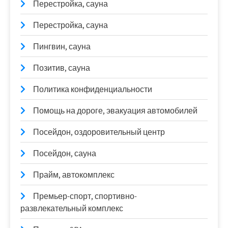
Перестройка, сауна
Перестройка, сауна
Пингвин, сауна
Позитив, сауна
Политика конфиденциальности
Помощь на дороге, эвакуация автомобилей
Посейдон, оздоровительный центр
Посейдон, сауна
Прайм, автокомплекс
Премьер-спорт, спортивно-
развлекательный комплекс