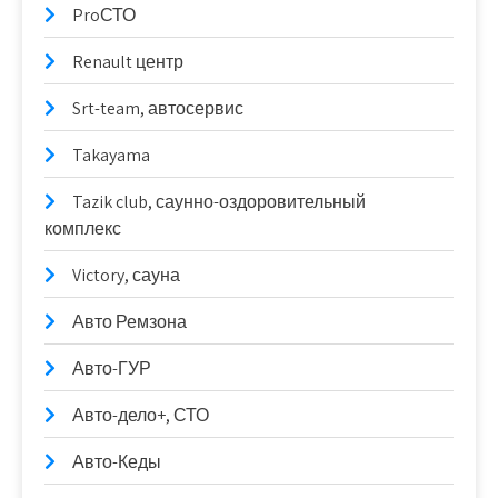
ProСТО
Renault центр
Srt-team, автосервис
Takayama
Tazik club, саунно-оздоровительный
комплекс
Victory, сауна
Авто Ремзона
Авто-ГУР
Авто-дело+, СТО
Авто-Кеды