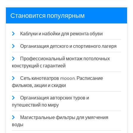
Становится популярным
Каблуки и набойки для ремонта обуви
Организация детского и спортивного лагеря
Профессиональный монтаж потолочных
конструкций с гарантией
Сеть кинотеатров mooon. Расписание
фильмов, акции и скидки
Организация авторских туров и
путешествий по миру
Магистральные фильтры для умягчения
воды