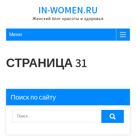
Перейти
IN-WOMEN.RU
к
содержимому
Женский блог красоты и здоровья
Меню
СТРАНИЦА 31
Поиск по сайту