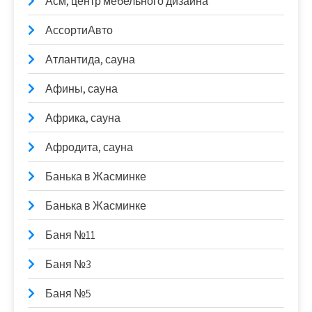
Асм, центр мебельного дизайна
АссортиАвто
Атлантида, сауна
Афины, сауна
Африка, сауна
Афродита, сауна
Банька в Жасминке
Банька в Жасминке
Баня №11
Баня №3
Баня №5