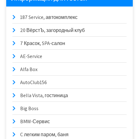
187 Service, автокомплекс
20 ВёрстЪ, загородный клуб
7 Красок, SPA-салон
AE-Service
Alfa Box
AutoClub156
Bella Vista, гостиница
Big Boss
BMW-Сервис
C легким паром, баня