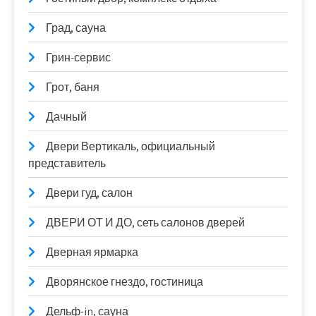
Град, сауна
Грин-сервис
Грот, баня
Дачный
Двери Вертикаль, официальный
представитель
Двери гуд, салон
ДВЕРИ ОТ И ДО, сеть салонов дверей
Дверная ярмарка
Дворянское гнездо, гостиница
Дельф-in, сауна