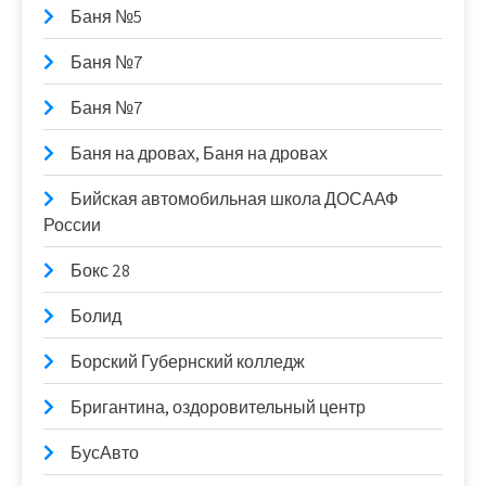
Баня №5
Баня №7
Баня №7
Баня на дровах, Баня на дровах
Бийская автомобильная школа ДОСААФ
России
Бокс 28
Болид
Борский Губернский колледж
Бригантина, оздоровительный центр
БусАвто