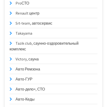
ProСТО
Renault центр
Srt-team, автосервис
Takayama
Tazik club, саунно-оздоровительный
комплекс
Victory, сауна
Авто Ремзона
Авто-ГУР
Авто-дело+, СТО
Авто-Кеды