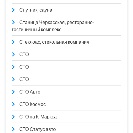
Спутник, сауна
Станица Черкасская, ресторанно-
гостиничный комплекс
Стеклоас, стекольная компания
СТО
СТО
СТО
СТО Авто
СТО Космос
СТО на К. Маркса
СТО Статус авто