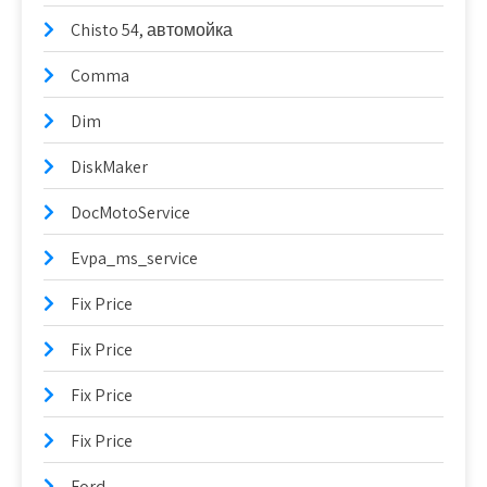
Chisto 54, автомойка
Comma
Dim
DiskMaker
DocMotoService
Evpa_ms_service
Fix Price
Fix Price
Fix Price
Fix Price
Ford