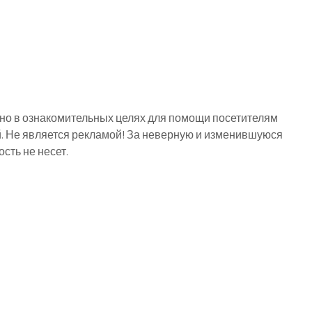
о в ознакомительных целях для помощи посетителям
й. Не является рекламой! За неверную и изменившуюся
ть не несет.