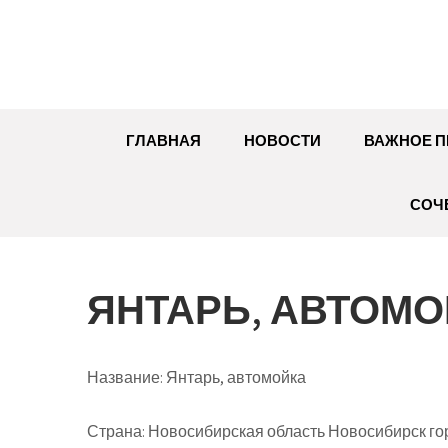
Перейти
к
содержимому
ГЛАВНАЯ
НОВОСТИ
ВАЖНОЕ П
СОЧ
ЯНТАРЬ, АВТОМ
Название:
Янтарь, автомойка
Страна:
Новосибирская область Новосибирск го