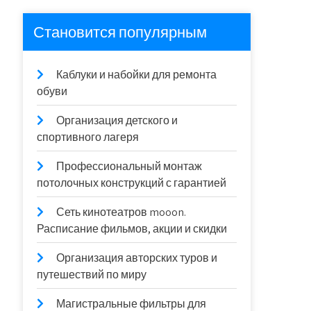
Становится популярным
Каблуки и набойки для ремонта
обуви
Организация детского и
спортивного лагеря
Профессиональный монтаж
потолочных конструкций с гарантией
Сеть кинотеатров mooon.
Расписание фильмов, акции и скидки
Организация авторских туров и
путешествий по миру
Магистральные фильтры для