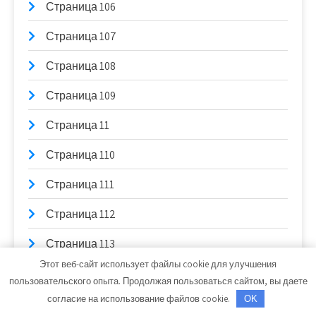
Страница 106
Страница 107
Страница 108
Страница 109
Страница 11
Страница 110
Страница 111
Страница 112
Страница 113
Этот веб-сайт использует файлы cookie для улучшения
Страница 114
пользовательского опыта. Продолжая пользоваться сайтом, вы даете
согласие на использование файлов cookie.
OK
Страница 115