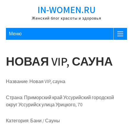
Перейти
IN-WOMEN.RU
к
содержимому
Женский блог красоты и здоровья
Меню
НОВАЯ VIP, САУНА
Название:
Новая VIP, сауна
Страна:
Приморский край Уссурийский городской
округ Уссурийск улица Урицкого, 70
Категория:
Бани / Сауны