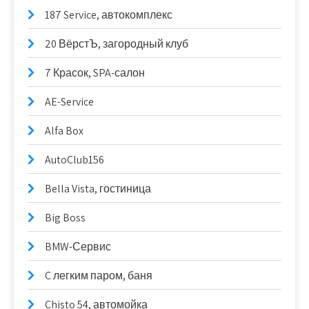
187 Service, автокомплекс
20 ВёрстЪ, загородный клуб
7 Красок, SPA-салон
AE-Service
Alfa Box
AutoClub156
Bella Vista, гостиница
Big Boss
BMW-Сервис
C легким паром, баня
Chisto 54, автомойка