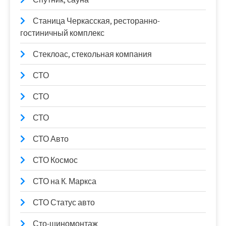
Станица Черкасская, ресторанно-
гостиничный комплекс
Стеклоас, стекольная компания
СТО
СТО
СТО
СТО Авто
СТО Космос
СТО на К. Маркса
СТО Статус авто
Сто-шиномонтаж