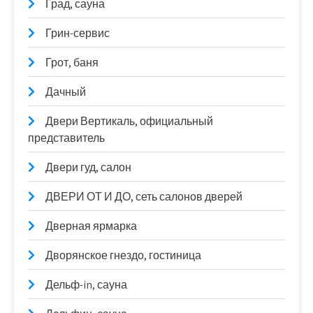
Град, сауна
Грин-сервис
Грот, баня
Дачный
Двери Вертикаль, официальный
представитель
Двери гуд, салон
ДВЕРИ ОТ И ДО, сеть салонов дверей
Дверная ярмарка
Дворянское гнездо, гостиница
Дельф-in, сауна