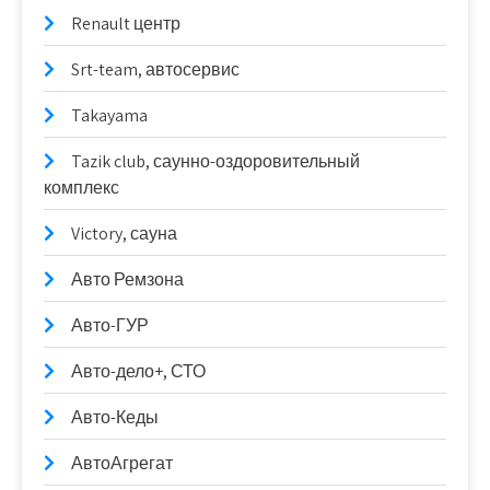
Renault центр
Srt-team, автосервис
Takayama
Tazik club, саунно-оздоровительный
комплекс
Victory, сауна
Авто Ремзона
Авто-ГУР
Авто-дело+, СТО
Авто-Кеды
АвтоАгрегат