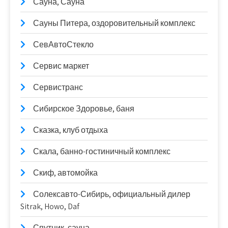
Сауна, Сауна
Сауны Питера, оздоровительный комплекс
СевАвтоСтекло
Сервис маркет
Сервистранс
Сибирское Здоровье, баня
Сказка, клуб отдыха
Скала, банно-гостиничный комплекс
Скиф, автомойка
Солексавто-Сибирь, официальный дилер
Sitrak, Howo, Daf
Спутник, сауна