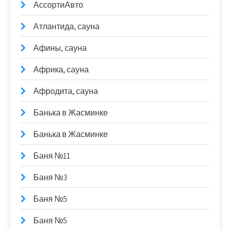
АссортиАвто
Атлантида, сауна
Афины, сауна
Африка, сауна
Афродита, сауна
Банька в Жасминке
Банька в Жасминке
Баня №11
Баня №3
Баня №5
Баня №5