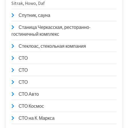
Sitrak, Howo, Daf
Спутник, сауна
Станица Черкасская, ресторанно-
гостиничный комплекс
Стеклоас, стекольная компания
СТО
СТО
СТО
СТО Авто
СТО Космос
СТО на К. Маркса