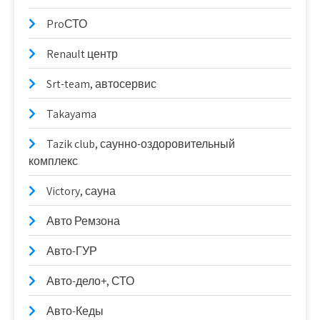
ProСТО
Renault центр
Srt-team, автосервис
Takayama
Tazik club, саунно-оздоровительный
комплекс
Victory, сауна
Авто Ремзона
Авто-ГУР
Авто-дело+, СТО
Авто-Кеды