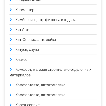
Кармастер
Кимберли, центр фитнеса и отдыха
Кит Авто
Кит-Сервис, автомойка
Китуся, сауна
Клаксон
Комфорт, магазин строительно-отделочных
материалов
Комфортавто, автокомплекс
Комфортавто, автокомплекс
Корея-сервис