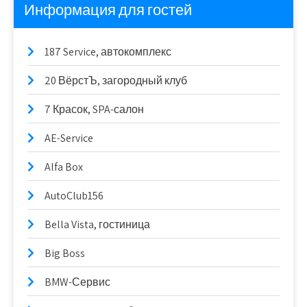
Информация для гостей
187 Service, автокомплекс
20 ВёрстЪ, загородный клуб
7 Красок, SPA-салон
AE-Service
Alfa Box
AutoClub156
Bella Vista, гостиница
Big Boss
BMW-Сервис