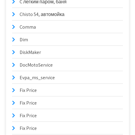
C легким паром, баня
Chisto 54, автомойка
Comma
Dim
DiskMaker
DocMotoService
Evpa_ms_service
Fix Price
Fix Price
Fix Price
Fix Price