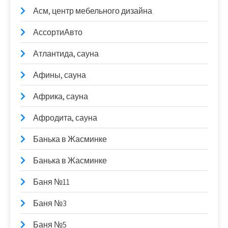
Асм, центр мебельного дизайна
АссортиАвто
Атлантида, сауна
Афины, сауна
Африка, сауна
Афродита, сауна
Банька в Жасминке
Банька в Жасминке
Баня №11
Баня №3
Баня №5