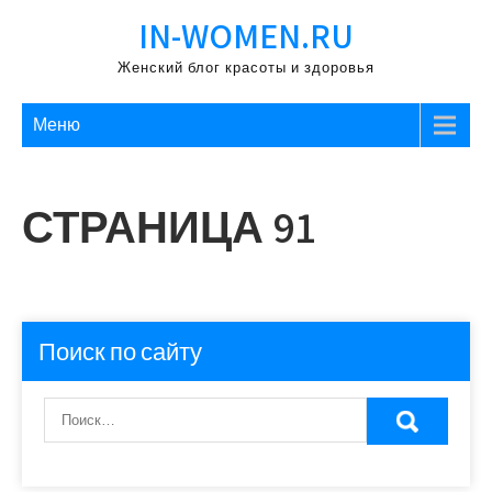
Перейти
IN-WOMEN.RU
к
содержимому
Женский блог красоты и здоровья
Меню
СТРАНИЦА 91
Поиск по сайту