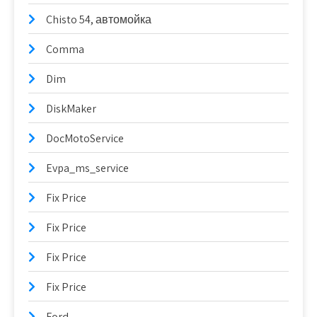
Chisto 54, автомойка
Comma
Dim
DiskMaker
DocMotoService
Evpa_ms_service
Fix Price
Fix Price
Fix Price
Fix Price
Ford