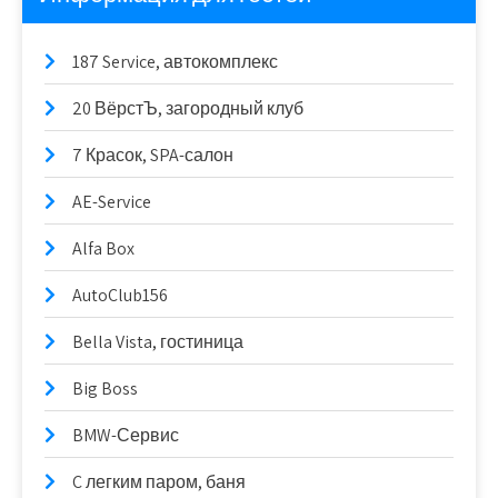
187 Service, автокомплекс
20 ВёрстЪ, загородный клуб
7 Красок, SPA-салон
AE-Service
Alfa Box
AutoClub156
Bella Vista, гостиница
Big Boss
BMW-Сервис
C легким паром, баня