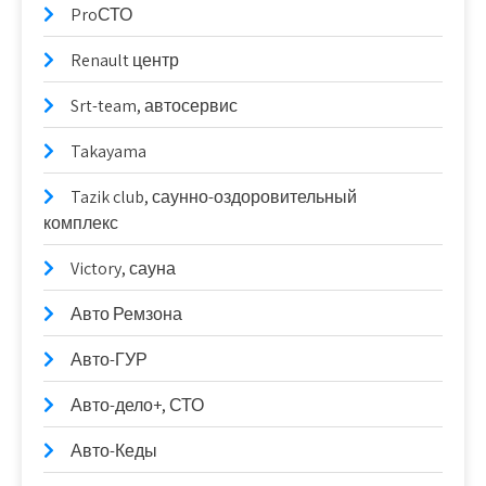
ProСТО
Renault центр
Srt-team, автосервис
Takayama
Tazik club, саунно-оздоровительный
комплекс
Victory, сауна
Авто Ремзона
Авто-ГУР
Авто-дело+, СТО
Авто-Кеды