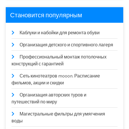
Становится популярным
Каблуки и набойки для ремонта обуви
Организация детского и спортивного лагеря
Профессиональный монтаж потолочных
конструкций с гарантией
Сеть кинотеатров mooon. Расписание
фильмов, акции и скидки
Организация авторских туров и
путешествий по миру
Магистральные фильтры для умягчения
воды