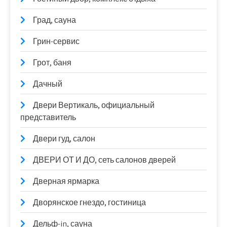
Град, сауна
Грин-сервис
Грот, баня
Дачный
Двери Вертикаль, официальный
представитель
Двери гуд, салон
ДВЕРИ ОТ И ДО, сеть салонов дверей
Дверная ярмарка
Дворянское гнездо, гостиница
Дельф-in, сауна