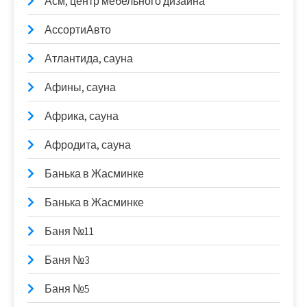
Асм, центр мебельного дизайна
АссортиАвто
Атлантида, сауна
Афины, сауна
Африка, сауна
Афродита, сауна
Банька в Жасминке
Банька в Жасминке
Баня №11
Баня №3
Баня №5