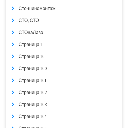
Сто-шиномонтаж
СТО, СТО
СТОнаЛазо
Страница 1
Страница 10
Страница 100
Страница 101
Страница 102
Страница 103
Страница 104