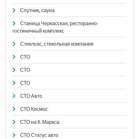
Спутник, сауна
Станица Черкасская, ресторанно-
гостиничный комплекс
Стеклоас, стекольная компания
СТО
СТО
СТО
СТО Авто
СТО Космос
СТО на К. Маркса
СТО Статус авто