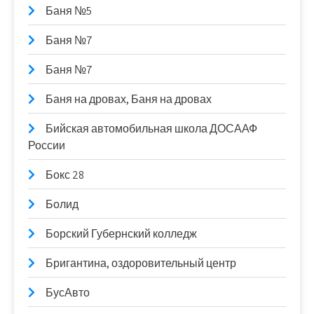
Баня №5
Баня №7
Баня №7
Баня на дровах, Баня на дровах
Бийская автомобильная школа ДОСААФ
России
Бокс 28
Болид
Борский Губернский колледж
Бригантина, оздоровительный центр
БусАвто